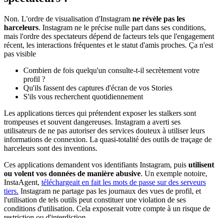
Non. L'ordre de visualisation d'Instagram
ne révèle pas les
harceleurs
. Instagram ne le précise nulle part dans ses conditions,
mais l'ordre des spectateurs dépend de facteurs tels que l'engagement
récent, les interactions fréquentes et le statut d'amis proches. Ça n'est
pas visible
Combien de fois quelqu'un consulte-t-il secrètement votre
profil ?
Qu'ils fassent des captures d'écran de vos Stories
S'ils vous recherchent quotidiennement
Les applications tierces qui prétendent exposer les stalkers sont
trompeuses et souvent dangereuses. Instagram a averti ses
utilisateurs de ne pas autoriser des services douteux à utiliser leurs
informations de connexion. La quasi-totalité des outils de traçage de
harceleurs sont des inventions.
Ces applications demandent vos identifiants Instagram, puis
utilisent
ou volent vos données de manière abusive
. Un exemple notoire,
InstaAgent,
téléchargeait en fait les mots de passe sur des serveurs
tiers.
Instagram ne partage pas les journaux des vues de profil, et
l'utilisation de tels outils peut constituer une violation de ses
conditions d'utilisation. Cela exposerait votre compte à un risque de
restriction ou d'interdiction.