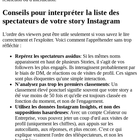
Conseils pour interpréter la liste des
spectateurs de votre story Instagram
L'ordre des viewers peut être utile seulement si vous savez le lire
correctement et l'exploiter. Voici comment l'appréhender sans trop
réfléchir :
Repérez les spectateurs assidus
: Si les mêmes noms
apparaissent en haut de plusieurs Stories, il s'agit de vos
followers les plus engagés. Ils interagissent probablement par
le biais de DM, de réactions ou de visites de profil. Ces signes
sont plus éloquentes qu'une simple interaction.
N'analysez pas trop les premiers classements
: Un
classement élevé ponctuel signifie souvent que votre story a
été vue moins de 50 fois et qu'elle est toujours classée en
fonction du moment, et non de l'engagement.
Utilisez les données Instagram Insights, et non des
suppositions hasardeuses
: Avec un compte Créateur ou
Entreprise, vous pouvez jeter un coup d'œil aux visites de
profil (uniquement les chiffres), aux appuis sur les
autocollants, aux réponses, et plus encore. C'est ce qui
explique vraiment l'ordre des téléspectateurs, et non les