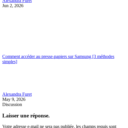
Alexandra Furet
Jun 2, 2026
Comment accéder au presse-papiers sur Samsung [3 méthodes
simples]
Alexandra Furet
May 9, 2026
Discussion
Laisser une réponse.
Votre adresse e-mail ne sera pas publiée.
les champs requis sont