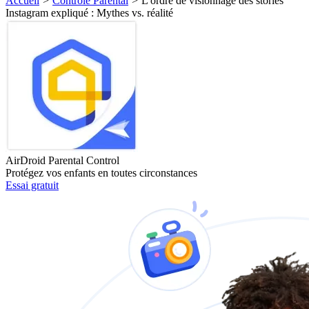
Accueil
>
Contrôle Parental
>
L'ordre de visionnage des stories
Instagram expliqué : Mythes vs. réalité
AirDroid Parental Control
Protégez vos enfants en toutes circonstances
Essai gratuit