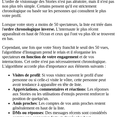
L'ordre de visionnage des Stories n'est pas aléatoire, mais il n'est pas
non plus très simple. Certains pensent qu'il est strictement
chronologique ou basée sur les personnes qui consultent le plus
votre profil.
Lorsque votre story a moins de 50 spectateurs, la liste est triée dans
l'
ordre chronologique inverse.
L'internaute le plus récent
apparaîtrait en haut de l'écran et ceux qui l'ont vu plus tôt se trouvent
en bas.
Cependant, une fois que votre Story franchit le seuil des 50 vues,
l'algorithme d'Instagram prend le relais et il réorganise les
spectateurs
en fonction de votre engagement
et de vos
interractions. Cet ordre n'est pas nécessairement chronologique.
L'algorithme accorde plus d'importance aux éléments suivants :
Visites de profil
: Si vous visitez souvent le profil d'une
personne ou si celle-ci visite le vôtre, cette personne peut
avoir tendance à apparaître en tête de liste.
Appréciations, commentaires et réactions
: Les réponses
aux Stories ou les utilisations d'emojis peuvent renforcer la
position de quelqu'un.
Amis proches
: Les comptes de vos amis proches restent
généralement en haut de la liste.
DMs ou réponses
: Des messages récents sont considérés