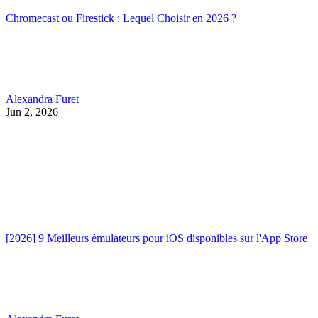
Chromecast ou Firestick : Lequel Choisir en 2026 ?
Alexandra Furet
Jun 2, 2026
[2026] 9 Meilleurs émulateurs pour iOS disponibles sur l'App Store