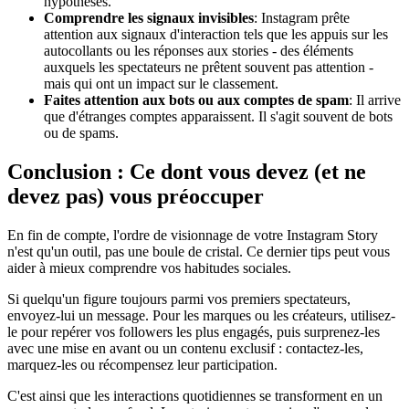
hypothèses.
Comprendre les signaux invisibles
: Instagram prête
attention aux signaux d'interaction tels que les appuis sur les
autocollants ou les réponses aux stories - des éléments
auxquels les spectateurs ne prêtent souvent pas attention -
mais qui ont un impact sur le classement.
Faites attention aux bots ou aux comptes de spam
: Il arrive
que d'étranges comptes apparaissent. Il s'agit souvent de bots
ou de spams.
Conclusion : Ce dont vous devez (et ne
devez pas) vous préoccuper
En fin de compte, l'ordre de visionnage de votre Instagram Story
n'est qu'un outil, pas une boule de cristal. Ce dernier tips peut vous
aider à mieux comprendre vos habitudes sociales.
Si quelqu'un figure toujours parmi vos premiers spectateurs,
envoyez-lui un message. Pour les marques ou les créateurs, utilisez-
le pour repérer vos followers les plus engagés, puis surprenez-les
avec une mise en avant ou un contenu exclusif : contactez-les,
marquez-les ou récompensez leur participation.
C'est ainsi que les interactions quotidiennes se transforment en un