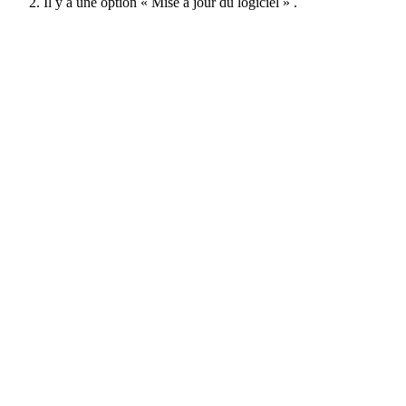
Il y a une option « Mise à jour du logiciel » .