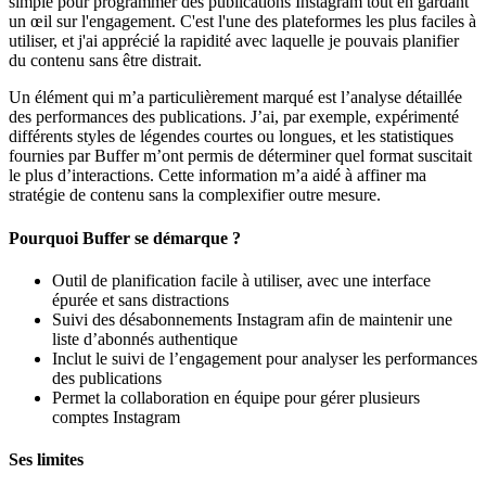
simple pour programmer des publications Instagram tout en gardant
un œil sur l'engagement. C'est l'une des plateformes les plus faciles à
utiliser, et j'ai apprécié la rapidité avec laquelle je pouvais planifier
du contenu sans être distrait.
Un élément qui m’a particulièrement marqué est l’analyse détaillée
des performances des publications. J’ai, par exemple, expérimenté
différents styles de légendes courtes ou longues, et les statistiques
fournies par Buffer m’ont permis de déterminer quel format suscitait
le plus d’interactions. Cette information m’a aidé à affiner ma
stratégie de contenu sans la complexifier outre mesure.
Pourquoi Buffer se démarque ?
Outil de planification facile à utiliser, avec une interface
épurée et sans distractions
Suivi des désabonnements Instagram afin de maintenir une
liste d’abonnés authentique
Inclut le suivi de l’engagement pour analyser les performances
des publications
Permet la collaboration en équipe pour gérer plusieurs
comptes Instagram
Ses limites