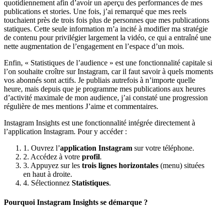
quotidiennement afin d’avoir un aperçu des performances de mes
publications et stories. Une fois, j’ai remarqué que mes reels
touchaient près de trois fois plus de personnes que mes publications
statiques. Cette seule information m’a incité à modifier ma stratégie
de contenu pour privilégier largement la vidéo, ce qui a entraîné une
nette augmentation de l’engagement en l’espace d’un mois.
Enfin, « Statistiques de l’audience » est une fonctionnalité capitale si
l’on souhaite croître sur Instagram, car il faut savoir à quels moments
vos abonnés sont actifs. Je publiais autrefois à n’importe quelle
heure, mais depuis que je programme mes publications aux heures
d’activité maximale de mon audience, j’ai constaté une progression
régulière de mes mentions J’aime et commentaires.
Instagram Insights est une fonctionnalité intégrée directement à
l’application Instagram. Pour y accéder :
1. Ouvrez l’
application Instagram
sur votre téléphone.
2. Accédez à votre
profil
.
3. Appuyez sur les
trois lignes horizontales
(menu) situées
en haut à droite.
4. Sélectionnez
Statistiques
.
Pourquoi Instagram Insights se démarque ?