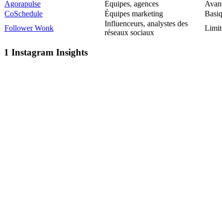
Agorapulse
Équipes, agences
Avan
CoSchedule
Équipes marketing
Basi
Influenceurs, analystes des
Follower Wonk
Limit
réseaux sociaux
1
Instagram Insights