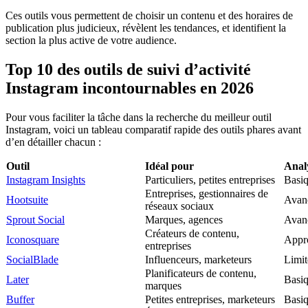
Ces outils vous permettent de choisir un contenu et des horaires de
publication plus judicieux, révèlent les tendances, et identifient la
section la plus active de votre audience.
Top 10 des outils de suivi d’activité
Instagram incontournables en 2026
Pour vous faciliter la tâche dans la recherche du meilleur outil
Instagram, voici un tableau comparatif rapide des outils phares avant
d’en détailler chacun :
Outil
Idéal pour
Anal
Instagram Insights
Particuliers, petites entreprises
Basi
Entreprises, gestionnaires de
Hootsuite
Avan
réseaux sociaux
Sprout Social
Marques, agences
Avan
Créateurs de contenu,
Iconosquare
Appr
entreprises
SocialBlade
Influenceurs, marketeurs
Limit
Planificateurs de contenu,
Later
Basi
marques
Buffer
Petites entreprises, marketeurs
Basi