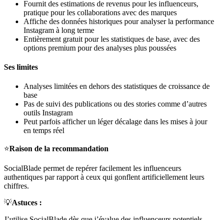
Fournit des estimations de revenus pour les influenceurs,
pratique pour les collaborations avec des marques
Affiche des données historiques pour analyser la performance
Instagram à long terme
Entièrement gratuit pour les statistiques de base, avec des
options premium pour des analyses plus poussées
Ses limites
Analyses limitées en dehors des statistiques de croissance de
base
Pas de suivi des publications ou des stories comme d’autres
outils Instagram
Peut parfois afficher un léger décalage dans les mises à jour
en temps réel
⭐
Raison de la recommandation
SocialBlade permet de repérer facilement les influenceurs
authentiques par rapport à ceux qui gonflent artificiellement leurs
chiffres.
💡
Astuces :
J’utilise SocialBlade dès que j’évalue des influenceurs potentiels