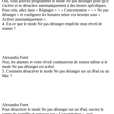
Oui, vous pouvez programmer le mode Ne pas déranger pour qu'il
s'active et se désactive automatiquement à des heures spécifiques.
Pour cela, allez dans « Réglages » > « Concentration » > « Ne pas
déranger » et configurez les horaires selon vos besoins sous «
Activer automatiquement ».
4. Est-ce que le mode Ne pas déranger empêche mon réveil de
sonner ?
Alexandra Furet
Non, les alarmes et votre réveil continueront de sonner même si le
mode Ne pas déranger est activé.
5. Comment désactiver le mode Ne pas déranger sur un iPad ou un
Mac ?
Alexandra Furet
Pour désactiver le mode Ne pas déranger sur un iPad, ouvrez le
centre de contrôle et appuyez sur « Concentration », puis