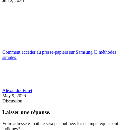
Jun 2, 2026
Comment accéder au presse-papiers sur Samsung [3 méthodes
simples]
Alexandra Furet
May 9, 2026
Discussion
Laisser une réponse.
Votre adresse e-mail ne sera pas publiée.
les champs requis sont
indiqués
*