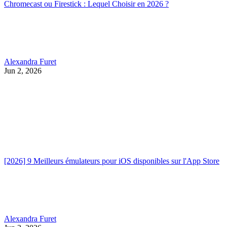
Chromecast ou Firestick : Lequel Choisir en 2026 ?
Alexandra Furet
Jun 2, 2026
[2026] 9 Meilleurs émulateurs pour iOS disponibles sur l'App Store
Alexandra Furet