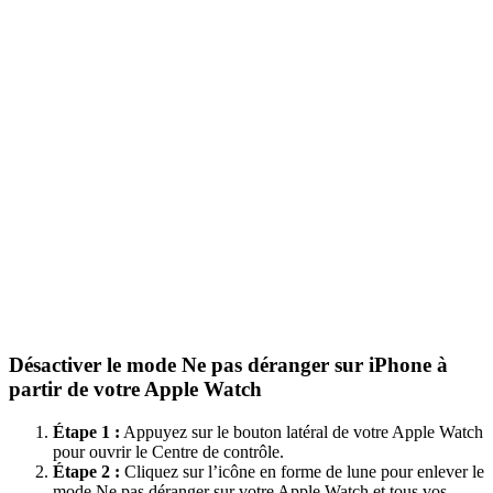
Désactiver le mode Ne pas déranger sur iPhone à
partir de votre Apple Watch
Étape 1 :
Appuyez sur le bouton latéral de votre Apple Watch
pour ouvrir le Centre de contrôle.
Étape 2 :
Cliquez sur l’icône en forme de lune pour enlever le
mode Ne pas déranger sur votre Apple Watch et tous vos