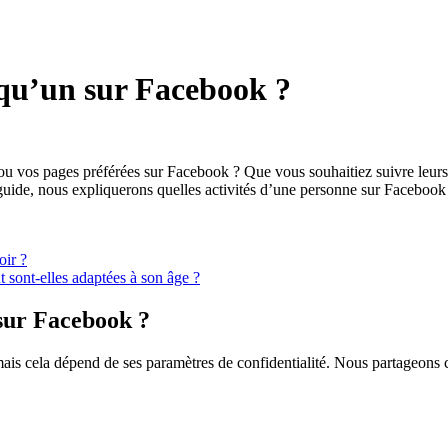
lqu’un sur Facebook ?
ou vos pages préférées sur Facebook ? Que vous souhaitiez suivre leurs
e guide, nous expliquerons quelles activités d’une personne sur Facebo
oir ?
 sont-elles adaptées à son âge ?
 sur Facebook ?
is cela dépend de ses paramètres de confidentialité. Nous partageons ci-