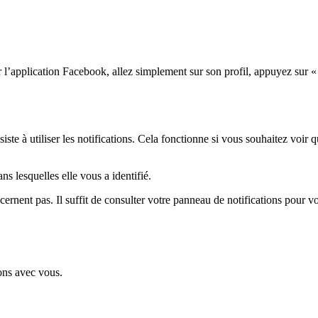
r l’application Facebook, allez simplement sur son profil, appuyez sur « 
e à utiliser les notifications. Cela fonctionne si vous souhaitez voir 
s lesquelles elle vous a identifié.
rnent pas. Il suffit de consulter votre panneau de notifications pour vo
ions avec vous.