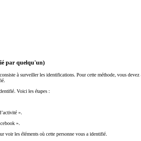
fié par quelqu'un)
nsiste à surveiller les identifications. Pour cette méthode, vous devez a
ié.
entifié. Voici les étapes :
’activité ».
acebook ».
our voir les éléments où cette personne vous a identifié.