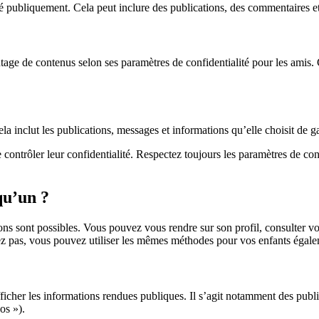
gé publiquement. Cela peut inclure des publications, des commentaires e
age de contenus selon ses paramètres de confidentialité pour les amis.
 inclut les publications, messages et informations qu’elle choisit de g
 contrôler leur confidentialité. Respectez toujours les paramètres de con
qu’un ?
ons sont possibles. Vous pouvez vous rendre sur son profil, consulter vo
z pas, vous pouvez utiliser les mêmes méthodes pour vos enfants égale
fficher les informations rendues publiques. Il s’agit notamment des publi
os »).