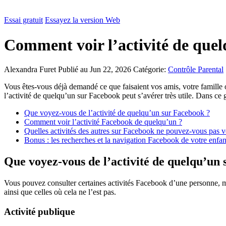
Essai gratuit
Essayez la version Web
Comment voir l’activité de que
Alexandra Furet
Publié au Jun 22, 2026
Catégorie:
Contrôle Parental
Vous êtes-vous déjà demandé ce que faisaient vos amis, votre famille 
l’activité de quelqu’un sur Facebook peut s’avérer très utile. Dans c
Que voyez-vous de l’activité de quelqu’un sur Facebook ?
Comment voir l’activité Facebook de quelqu’un ?
Quelles activités des autres sur Facebook ne pouvez-vous pas v
Bonus : les recherches et la navigation Facebook de votre enfant
Que voyez-vous de l’activité de quelqu’un
Vous pouvez consulter certaines activités Facebook d’une personne, ma
ainsi que celles où cela ne l’est pas.
Activité publique