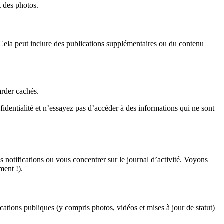
t des photos.
 Cela peut inclure des publications supplémentaires ou du contenu
arder cachés.
fidentialité et n’essayez pas d’accéder à des informations qui ne sont
s notifications ou vous concentrer sur le journal d’activité. Voyons
ment !).
cations publiques (y compris photos, vidéos et mises à jour de statut)