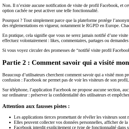
Non. Il n’existe aucune notification de visite de profil Facebook, et cet
option cachée ne peut activer une telle fonctionnalité.
Pourquoi ? Tout simplement parce que la plateforme protège l’anonymat d
des réglementations en vigueur, notamment le RGPD en Europe. Chacun
En pratique, cela signifie que vous ne serez jamais notifié d’une visite
effectuez volontairement : likes, commentaires, partages ou demandes
Si vous voyez circuler des promesses de “notifié visite profil Facebook
Partie 2 : Comment savoir qui a visité mon
Beaucoup d’utilisateurs cherchent comment savoir qui a visité mon prof
confusion : Facebook ne permet pas de voir les visiteurs de son profil,
Sur téléphone, l’application Facebook ne propose aucune section, aucune
sur ordinateur : préserver la confidentialité des utilisateurs et empêcher
Attention aux fausses pistes :
Les applications tierces promettant de révéler les visiteurs sont 
Elles peuvent collecter vos données personnelles, afficher de la
Facebook interdit explicitement ce type de fonctionnalité dans se