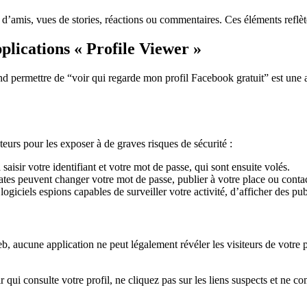
d’amis, vues de stories, réactions ou commentaires. Ces éléments reflèten
pplications « Profile Viewer »
 prétend permettre de “voir qui regarde mon profil Facebook gratuit” est u
ateurs pour les exposer à de graves risques de sécurité :
saisir votre identifiant et votre mot de passe, qui sont ensuite volés.
rates peuvent changer votre mot de passe, publier à votre place ou conta
 logiciels espions capables de surveiller votre activité, d’afficher des pu
b, aucune application ne peut légalement révéler les visiteurs de votre p
r qui consulte votre profil, ne cliquez pas sur les liens suspects et n