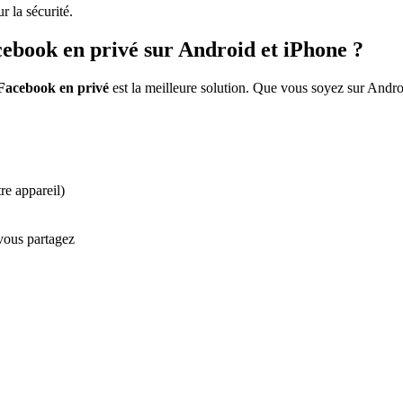
r la sécurité.
ebook en privé sur Android et iPhone ?
Facebook en privé
est la meilleure solution. Que vous soyez sur Androi
re appareil)
 vous partagez