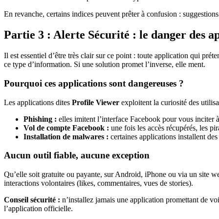
En revanche, certains indices peuvent prêter à confusion : suggestions 
Partie 3 : Alerte Sécurité : le danger des a
Il est essentiel d’être très clair sur ce point : toute application qui
ce type d’information. Si une solution promet l’inverse, elle ment.
Pourquoi ces applications sont dangereuses ?
Les applications dites
Profile Viewer
exploitent la curiosité des utilis
Phishing :
elles imitent l’interface Facebook pour vous inciter à 
Vol de compte Facebook :
une fois les accès récupérés, les pi
Installation de malwares :
certaines applications installent des
Aucun outil fiable, aucune exception
Qu’elle soit gratuite ou payante, sur Android, iPhone ou via un site we
interactions volontaires (likes, commentaires, vues de stories).
Conseil sécurité :
n’installez jamais une application promettant de voi
l’application officielle.