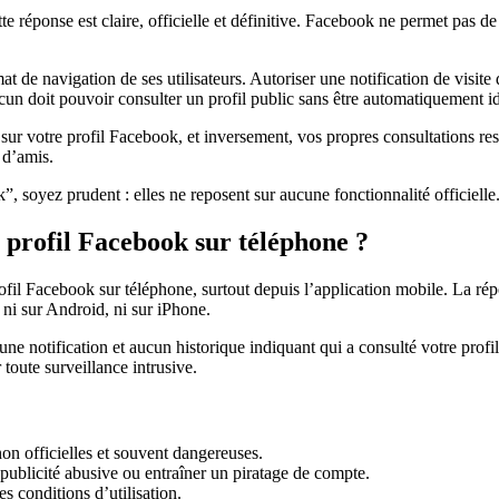
te réponse est claire, officielle et définitive. Facebook ne permet pas de
e navigation de ses utilisateurs. Autoriser une notification de visite de
 doit pouvoir consulter un profil public sans être automatiquement ide
 sur votre profil Facebook, et inversement, vos propres consultations rest
 d’amis.
”, soyez prudent : elles ne reposent sur aucune fonctionnalité officielle
 profil Facebook sur téléphone ?
il Facebook sur téléphone, surtout depuis l’application mobile. La répon
 ni sur Android, ni sur iPhone.
 notification et aucun historique indiquant qui a consulté votre profil.
 toute surveillance intrusive.
non officielles et souvent dangereuses.
 publicité abusive ou entraîner un piratage de compte.
s conditions d’utilisation.