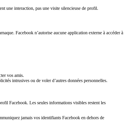
t une interaction, pas une visite silencieuse de profil.
ne arnaque. Facebook n’autorise aucune application externe à accéder à
cter vos amis.
blicités intrusives ou de voler d’autres données personnelles.
rofil Facebook. Les seules informations visibles restent les
e communiquez jamais vos identifiants Facebook en dehors de