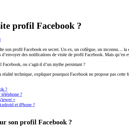
site profil Facebook ?
l
ulte son profil Facebook en secret. Un ex, un collègue, un inconnu… la qu
 d’envoyer des notifications de visite de profil Facebook. Mais qu’en es
il Facebook, ou s’agit-il d’un mythe persistant ?
et la réalité technique, expliquer pourquoi Facebook ne propose pas cett
ook ?
 téléphone ?
 Viewer »
ndroid et iPhone ?
 sur son profil Facebook ?