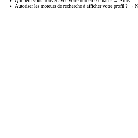
Qui peut vous trouver avec votre numéro / email ? → Amis
Autoriser les moteurs de recherche à afficher votre profil ? → 