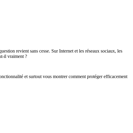
estion revient sans cesse. Sur Internet et les réseaux sociaux, les
t-il vraiment ?
e fonctionnalité et surtout vous montrer comment protéger efficacement