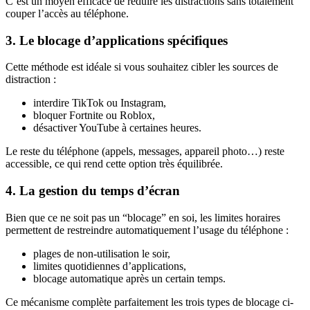
C’est un moyen efficace de réduire les distractions sans totalement
couper l’accès au téléphone.
3. Le blocage d’applications spécifiques
Cette méthode est idéale si vous souhaitez cibler les sources de
distraction :
interdire TikTok ou Instagram,
bloquer Fortnite ou Roblox,
désactiver YouTube à certaines heures.
Le reste du téléphone (appels, messages, appareil photo…) reste
accessible, ce qui rend cette option très équilibrée.
4. La gestion du temps d’écran
Bien que ce ne soit pas un “blocage” en soi, les limites horaires
permettent de restreindre automatiquement l’usage du téléphone :
plages de non-utilisation le soir,
limites quotidiennes d’applications,
blocage automatique après un certain temps.
Ce mécanisme complète parfaitement les trois types de blocage ci-