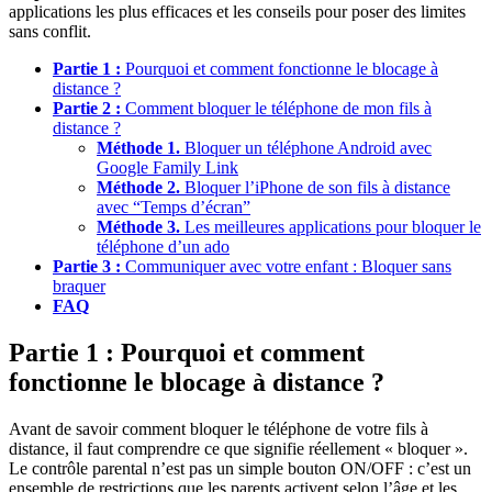
applications les plus efficaces et les conseils pour poser des limites
sans conflit.
Partie 1 :
Pourquoi et comment fonctionne le blocage à
distance ?
Partie 2 :
Comment bloquer le téléphone de mon fils à
distance ?
Méthode 1.
Bloquer un téléphone Android avec
Google Family Link
Méthode 2.
Bloquer l’iPhone de son fils à distance
avec “Temps d’écran”
Méthode 3.
Les meilleures applications pour bloquer le
téléphone d’un ado
Partie 3 :
Communiquer avec votre enfant : Bloquer sans
braquer
FAQ
Partie 1 : Pourquoi et comment
fonctionne le blocage à distance ?
Avant de savoir comment bloquer le téléphone de votre fils à
distance, il faut comprendre ce que signifie réellement « bloquer ».
Le contrôle parental n’est pas un simple bouton ON/OFF : c’est un
ensemble de restrictions que les parents activent selon l’âge et les