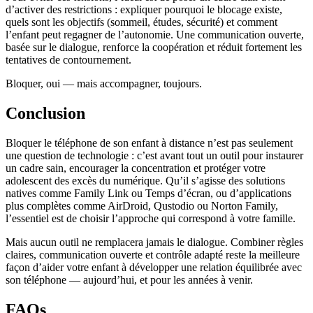
d’activer des restrictions : expliquer pourquoi le blocage existe,
quels sont les objectifs (sommeil, études, sécurité) et comment
l’enfant peut regagner de l’autonomie. Une communication ouverte,
basée sur le dialogue, renforce la coopération et réduit fortement les
tentatives de contournement.
Bloquer, oui — mais accompagner, toujours.
Conclusion
Bloquer le téléphone de son enfant à distance n’est pas seulement
une question de technologie : c’est avant tout un outil pour instaurer
un cadre sain, encourager la concentration et protéger votre
adolescent des excès du numérique. Qu’il s’agisse des solutions
natives comme Family Link ou Temps d’écran, ou d’applications
plus complètes comme AirDroid, Qustodio ou Norton Family,
l’essentiel est de choisir l’approche qui correspond à votre famille.
Mais aucun outil ne remplacera jamais le dialogue. Combiner règles
claires, communication ouverte et contrôle adapté reste la meilleure
façon d’aider votre enfant à développer une relation équilibrée avec
son téléphone — aujourd’hui, et pour les années à venir.
FAQs