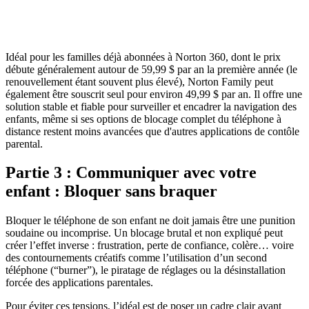
Idéal pour les familles déjà abonnées à Norton 360, dont le prix
débute généralement autour de 59,99 $ par an la première année (le
renouvellement étant souvent plus élevé), Norton Family peut
également être souscrit seul pour environ 49,99 $ par an. Il offre une
solution stable et fiable pour surveiller et encadrer la navigation des
enfants, même si ses options de blocage complet du téléphone à
distance restent moins avancées que d'autres applications de contôle
parental.
Partie 3 : Communiquer avec votre
enfant : Bloquer sans braquer
Bloquer le téléphone de son enfant ne doit jamais être une punition
soudaine ou incomprise. Un blocage brutal et non expliqué peut
créer l’effet inverse : frustration, perte de confiance, colère… voire
des contournements créatifs comme l’utilisation d’un second
téléphone (“burner”), le piratage de réglages ou la désinstallation
forcée des applications parentales.
Pour éviter ces tensions, l’idéal est de poser un cadre clair avant