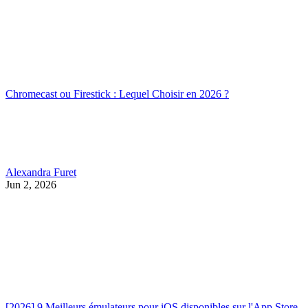
Chromecast ou Firestick : Lequel Choisir en 2026 ?
Alexandra Furet
Jun 2, 2026
[2026] 9 Meilleurs émulateurs pour iOS disponibles sur l'App Store