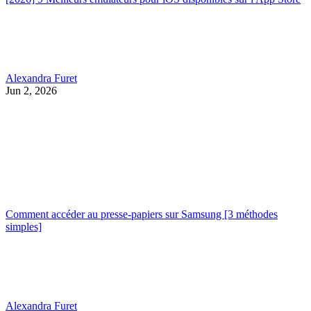
Alexandra Furet
Jun 2, 2026
Comment accéder au presse-papiers sur Samsung [3 méthodes
simples]
Alexandra Furet