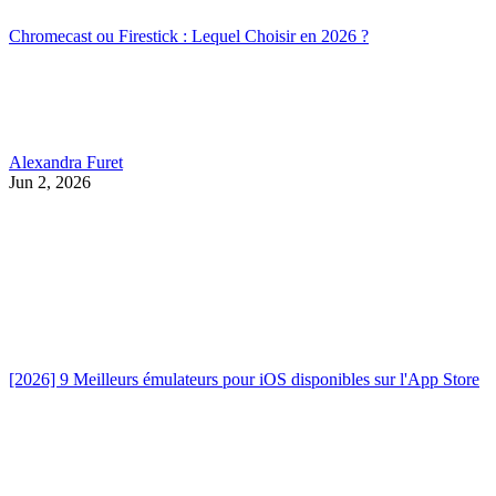
Chromecast ou Firestick : Lequel Choisir en 2026 ?
Alexandra Furet
Jun 2, 2026
[2026] 9 Meilleurs émulateurs pour iOS disponibles sur l'App Store