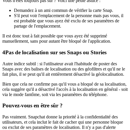
Vous n'êtes toujours pas sûr ? Voici une petite astuce :
Demandez à un ami commun de vérifier la carte Snap.
S'il peut voir l'emplacement de la personne mais pas vous, il
est probable que vous ayez été exclu de ses paramètres de
partage de l'emplacement.
Il est donc tout à fait possible que vous ayez été supprimé
manuellement, sans pour autant être bloqué de l'application.
4
Pas de localisation sur ses Snaps ou Stories
Autre indice subtil : si l'utilisateur avait l'habitude de poster des
Snaps avec des balises de localisation ou des géofiltres et qu'il ne le
fait plus, il se peut qu'il ait entièrement désactivé la géolocalisation.
Bien que cela ne confirme pas qu'il vous a bloqué de sa localisation,
cela suggère qu'il a désactivé l'accès à la localisation en général - soit
via le mode fantôme, soit via les paramètres du téléphone.
Pouvez-vous en être sûr ?
Pas vraiment. Snapchat donne la priorité à la confidentialité des
utilisateurs, et cela inclut le fait de cacher qui une personne bloque
ou exclut de ses paramètres de localisation. Il n'y a pas d'alerte