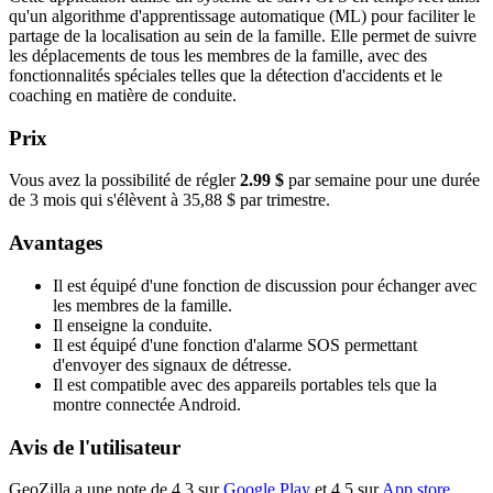
qu'un algorithme d'apprentissage automatique (ML) pour faciliter le
partage de la localisation au sein de la famille. Elle permet de suivre
les déplacements de tous les membres de la famille, avec des
fonctionnalités spéciales telles que la détection d'accidents et le
coaching en matière de conduite.
Prix
Vous avez la possibilité de régler
2.99 $
par semaine pour une durée
de 3 mois qui s'élèvent à 35,88 $ par trimestre.
Avantages
Il est équipé d'une fonction de discussion pour échanger avec
les membres de la famille.
Il enseigne la conduite.
Il est équipé d'une fonction d'alarme SOS permettant
d'envoyer des signaux de détresse.
Il est compatible avec des appareils portables tels que la
montre connectée Android.
Avis de l'utilisateur
GeoZilla a une note de 4,3 sur
Google Play
et 4,5 sur
App store
.