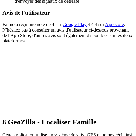
d'envoyer des signaux de détresse.
Avis de l'utilisateur
Famio a reçu une note de 4 sur
Google Play
et 4,3 sur
App store
.
N'hésitez pas à consulter un avis d'utilisateur ci-dessous provenant
de l'App Store, d'autres avis sont également disponibles sur les deux
plateformes.
8
GeoZilla - Localiser Famille
Cette application utilise un système de suivi GPS en temps réel ainsi