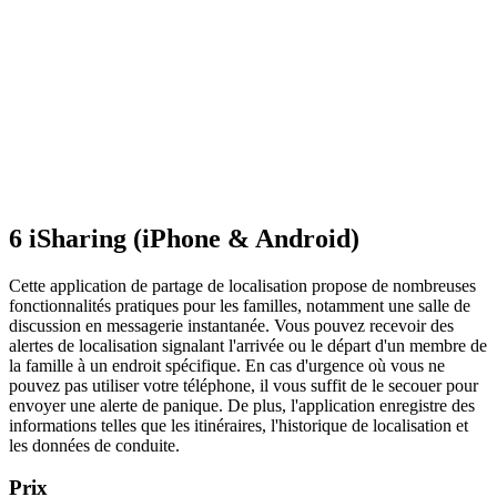
6
iSharing (iPhone & Android)
Cette application de partage de localisation propose de nombreuses
fonctionnalités pratiques pour les familles, notamment une salle de
discussion en messagerie instantanée. Vous pouvez recevoir des
alertes de localisation signalant l'arrivée ou le départ d'un membre de
la famille à un endroit spécifique. En cas d'urgence où vous ne
pouvez pas utiliser votre téléphone, il vous suffit de le secouer pour
envoyer une alerte de panique. De plus, l'application enregistre des
informations telles que les itinéraires, l'historique de localisation et
les données de conduite.
Prix