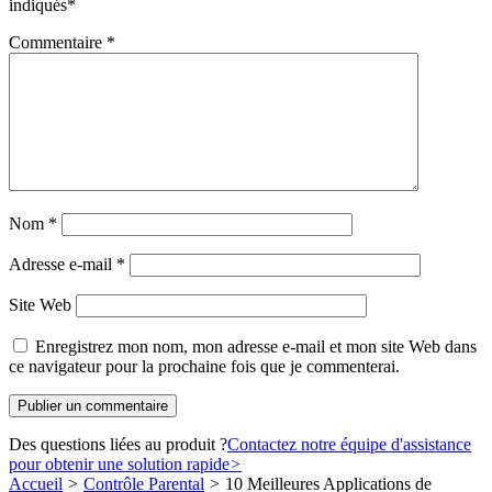
indiqués
*
Commentaire
*
Nom
*
Adresse e-mail
*
Site Web
Enregistrez mon nom, mon adresse e-mail et mon site Web dans
ce navigateur pour la prochaine fois que je commenterai.
Des questions liées au produit ?
Contactez notre équipe d'assistance
pour obtenir une solution rapide
>
Accueil
>
Contrôle Parental
>
10 Meilleures Applications de