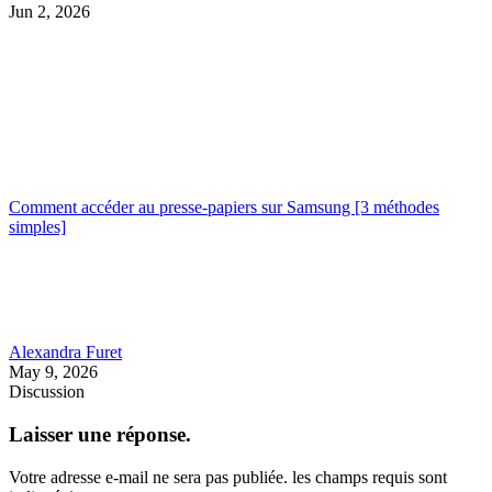
Jun 2, 2026
Comment accéder au presse-papiers sur Samsung [3 méthodes
simples]
Alexandra Furet
May 9, 2026
Discussion
Laisser une réponse.
Votre adresse e-mail ne sera pas publiée.
les champs requis sont