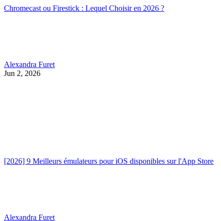
Chromecast ou Firestick : Lequel Choisir en 2026 ?
Alexandra Furet
Jun 2, 2026
[2026] 9 Meilleurs émulateurs pour iOS disponibles sur l'App Store
Alexandra Furet