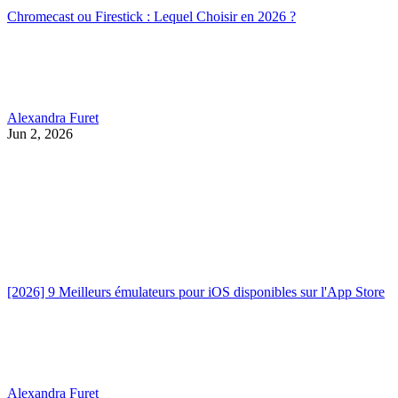
Chromecast ou Firestick : Lequel Choisir en 2026 ?
Alexandra Furet
Jun 2, 2026
[2026] 9 Meilleurs émulateurs pour iOS disponibles sur l'App Store
Alexandra Furet