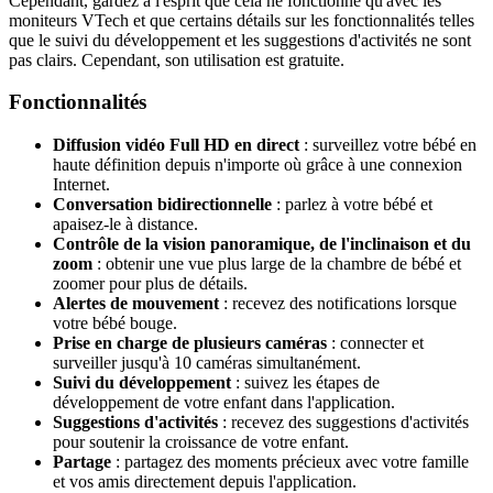
Cependant, gardez à l'esprit que cela ne fonctionne qu'avec les
moniteurs VTech et que certains détails sur les fonctionnalités telles
que le suivi du développement et les suggestions d'activités ne sont
pas clairs. Cependant, son utilisation est gratuite.
Fonctionnalités
Diffusion vidéo Full HD en direct
: surveillez votre bébé en
haute définition depuis n'importe où grâce à une connexion
Internet.
Conversation bidirectionnelle
: parlez à votre bébé et
apaisez-le à distance.
Contrôle de la vision panoramique, de l'inclinaison et du
zoom
: obtenir une vue plus large de la chambre de bébé et
zoomer pour plus de détails.
Alertes de mouvement
: recevez des notifications lorsque
votre bébé bouge.
Prise en charge de plusieurs caméras
: connecter et
surveiller jusqu'à 10 caméras simultanément.
Suivi du développement
: suivez les étapes de
développement de votre enfant dans l'application.
Suggestions d'activités
: recevez des suggestions d'activités
pour soutenir la croissance de votre enfant.
Partage
: partagez des moments précieux avec votre famille
et vos amis directement depuis l'application.