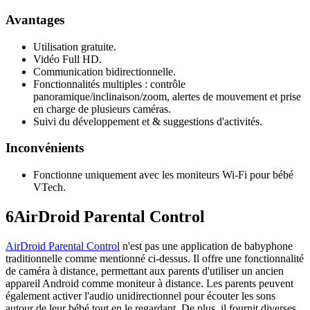
Avantages
Utilisation gratuite.
Vidéo Full HD.
Communication bidirectionnelle.
Fonctionnalités multiples : contrôle
panoramique/inclinaison/zoom, alertes de mouvement et prise
en charge de plusieurs caméras.
Suivi du développement et & suggestions d'activités.
Inconvénients
Fonctionne uniquement avec les moniteurs Wi-Fi pour bébé
VTech.
6
AirDroid Parental Control
AirDroid Parental Control
n'est pas une application de babyphone
traditionnelle comme mentionné ci-dessus. Il offre une fonctionnalité
de caméra à distance, permettant aux parents d'utiliser un ancien
appareil Android comme moniteur à distance. Les parents peuvent
également activer l'audio unidirectionnel pour écouter les sons
autour de leur bébé tout en le regardant. De plus, il fournit diverses