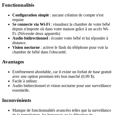
Fonctionnalités
Configuration simple
: aucune création de compte n'est
requise
Se connecte via Wi-Fi
: visualisez la chambre de votre bébé
depuis n'importe où dans votre maison grâce à un accès Wi-
Fi. (Nécessite deux appareils)
Audio bidirectionnel
: écouter votre bébé et lui répondre à
distance.
Vision nocturne
: activer le flash du téléphone pour voir la
chambre de bébé dans l'obscurité.
Avantages
Extrêmement abordable, car il existe un forfait de base gratuit
avec une option premium très bon marché (0,99 $).
Facile à utiliser.
Audio bidirectionnel et vision nocturne pour une surveillance
essentielle.
Inconvénients
Manque de fonctionnalités avancées telles que la surveillance
de la température, les berceuses ou la détection de