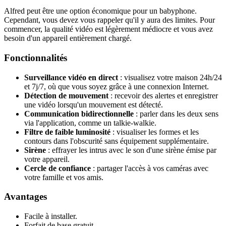
Alfred peut être une option économique pour un babyphone.
Cependant, vous devez vous rappeler qu'il y aura des limites. Pour
commencer, la qualité vidéo est légèrement médiocre et vous avez
besoin d'un appareil entièrement chargé.
Fonctionnalités
Surveillance vidéo en direct
: visualisez votre maison 24h/24
et 7j/7, où que vous soyez grâce à une connexion Internet.
Détection de mouvement
: recevoir des alertes et enregistrer
une vidéo lorsqu'un mouvement est détecté.
Communication bidirectionnelle
: parler dans les deux sens
via l'application, comme un talkie-walkie.
Filtre de faible luminosité
: visualiser les formes et les
contours dans l'obscurité sans équipement supplémentaire.
Sirène
: effrayer les intrus avec le son d'une sirène émise par
votre appareil.
Cercle de confiance
: partager l'accès à vos caméras avec
votre famille et vos amis.
Avantages
Facile à installer.
Forfait de base gratuit.