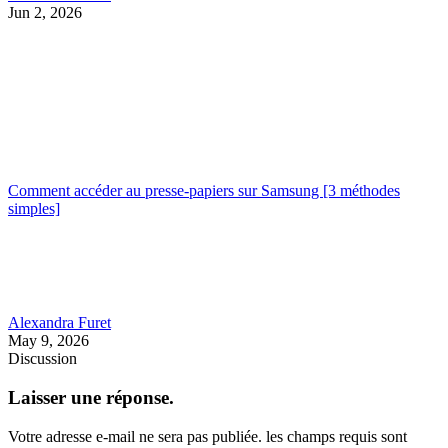
Jun 2, 2026
Comment accéder au presse-papiers sur Samsung [3 méthodes
simples]
Alexandra Furet
May 9, 2026
Discussion
Laisser une réponse.
Votre adresse e-mail ne sera pas publiée.
les champs requis sont