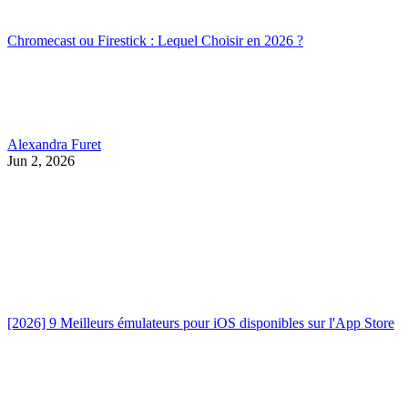
Chromecast ou Firestick : Lequel Choisir en 2026 ?
Alexandra Furet
Jun 2, 2026
[2026] 9 Meilleurs émulateurs pour iOS disponibles sur l'App Store