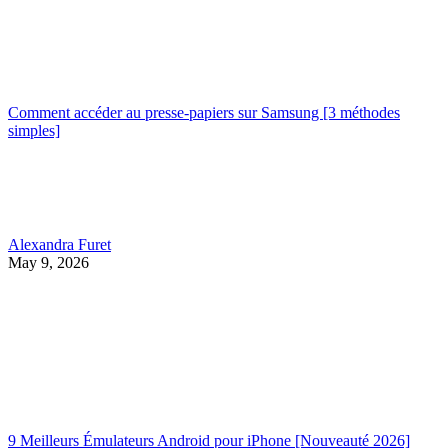
Comment accéder au presse-papiers sur Samsung [3 méthodes
simples]
Alexandra Furet
May 9, 2026
9 Meilleurs Émulateurs Android pour iPhone [Nouveauté 2026]