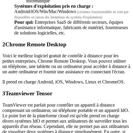
informatique
Systèmes d'exploitation pris en charge :
Android/iOS/Win/Mac/Windows
(certaines fonctionnalités ne sont pas
disponibles en raison des limitations du système d'exploitation)
Pour qui:
Entreprises SaaS de différents secteurs, équipes
d'assistance informatique, fabricants de matériel, fournisseurs
de solutions logicielles, etc.
2
Chrome Remote Desktop
Voici le meilleur logiciel gratuit de contrôle à distance pour les
petites entreprises, Chrome Remote Desktop. Vous pouvez utiliser
un téléphone, une tablette ou un ordinateur pour accéder à distance à
un autre ordinateur et fournir une assistance en connectant l'écran.
Il prend en charge Android, iOS, Windows, Linux et ChromeOS.
3
Teamviewer Tensor
TeamViewer est parfait pour contrôler un appareil à distance
comprenant un ordinateur, un téléphone portable et un appareil IdO.
Le point fort de la plateforme cloud est qu'elle prend en charge
divers systèmes IdO et permet aux utilisateurs de surveiller tous les
appareils d'un réseau. Cependant, elle ne permet pas aux utilisateurs
de visualiser deux systèmes à distance simultanément. En outre, si