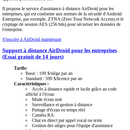
Il propose le service d'assistance à distance AirDroid pour les
entreprises, qui est conforme aux normes de la sécurité d'Android
Entreprise, par exemple, ZTNA (Zero Trust Network Access) et le
cryptage de session AES (256 bits) pour sécuriser les données de
l'entreprise.
S'inscrire à AirDroid maintenant
Support à distance AirDroid pour les entreprises
(Essai gratuit de 14 jours)
Tarifs:
Basic : 199 $/siège par an
Standard : 599 $/licence par an
Caractéristiques :
Accès à distance rapide et facile grâce au code
affiché à l'écran
Mode écran noir
Surveillance et gestion à distance
Partage d'écran en temps réel
Caméra RA
Chat en direct par appel vocal ou texte
Gestion des sièges pour l'équipe d'assistance