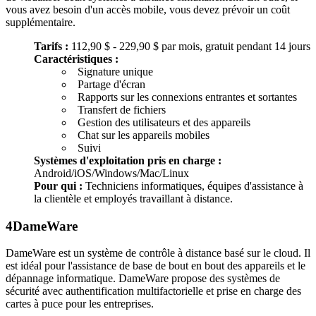
vous avez besoin d'un accès mobile, vous devez prévoir un coût
supplémentaire.
Tarifs :
112,90 $ - 229,90 $ par mois, gratuit pendant 14 jours
Caractéristiques :
Signature unique
Partage d'écran
Rapports sur les connexions entrantes et sortantes
Transfert de fichiers
Gestion des utilisateurs et des appareils
Chat sur les appareils mobiles
Suivi
Systèmes d'exploitation pris en charge :
Android/iOS/Windows/Mac/Linux
Pour qui :
Techniciens informatiques, équipes d'assistance à
la clientèle et employés travaillant à distance.
4
DameWare
DameWare est un système de contrôle à distance basé sur le cloud. Il
est idéal pour l'assistance de base de bout en bout des appareils et le
dépannage informatique. DameWare propose des systèmes de
sécurité avec authentification multifactorielle et prise en charge des
cartes à puce pour les entreprises.