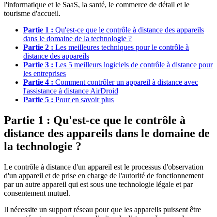
l'informatique et le SaaS, la santé, le commerce de détail et le
tourisme d'accueil.
Partie 1 :
Qu'est-ce que le contrôle à distance des appareils
dans le domaine de la technologie ?
Partie 2 :
Les meilleures techniques pour le contrôle à
distance des appareils
Partie 3 :
Les 5 meilleurs logiciels de contrôle à distance pour
les entreprises
Partie 4 :
Comment contrôler un appareil à distance avec
l'assistance à distance AirDroid
Partie 5 :
Pour en savoir plus
Partie 1 : Qu'est-ce que le contrôle à
distance des appareils dans le domaine de
la technologie ?
Le contrôle à distance d'un appareil est le processus d'observation
d'un appareil et de prise en charge de l'autorité de fonctionnement
par un autre appareil qui est sous une technologie légale et par
consentement mutuel.
Il nécessite un support réseau pour que les appareils puissent être