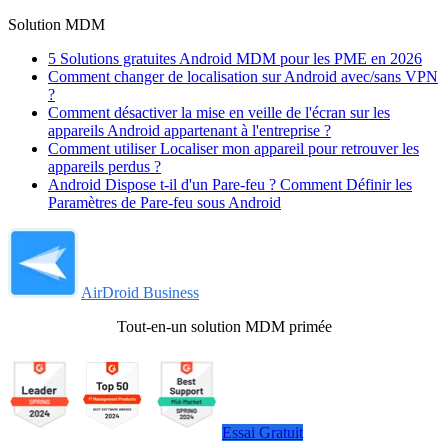
Solution MDM
5 Solutions gratuites Android MDM pour les PME en 2026
Comment changer de localisation sur Android avec/sans VPN
?
Comment désactiver la mise en veille de l'écran sur les
appareils Android appartenant à l'entreprise ?
Comment utiliser Localiser mon appareil pour retrouver les
appareils perdus ?
Android Dispose t-il d'un Pare-feu ? Comment Définir les
Paramètres de Pare-feu sous Android
AirDroid Business
Tout-en-un solution MDM primée
Essai Gratuit