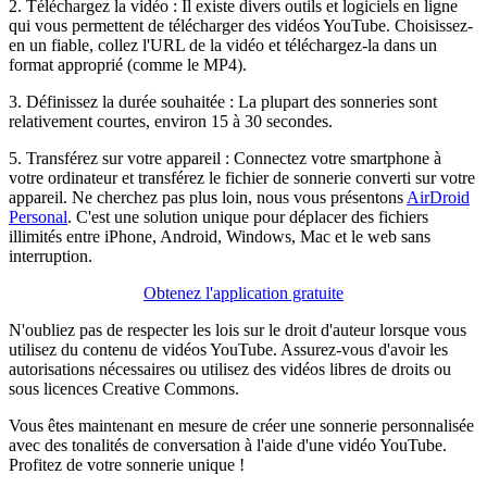
2. Téléchargez la vidéo : Il existe divers outils et logiciels en ligne
qui vous permettent de télécharger des vidéos YouTube. Choisissez-
en un fiable, collez l'URL de la vidéo et téléchargez-la dans un
format approprié (comme le MP4).
3. Définissez la durée souhaitée : La plupart des sonneries sont
relativement courtes, environ 15 à 30 secondes.
5. Transférez sur votre appareil : Connectez votre smartphone à
votre ordinateur et transférez le fichier de sonnerie converti sur votre
appareil. Ne cherchez pas plus loin, nous vous présentons
AirDroid
Personal
. C'est une solution unique pour déplacer des fichiers
illimités entre iPhone, Android, Windows, Mac et le web sans
interruption.
Obtenez l'application gratuite
N'oubliez pas de respecter les lois sur le droit d'auteur lorsque vous
utilisez du contenu de vidéos YouTube. Assurez-vous d'avoir les
autorisations nécessaires ou utilisez des vidéos libres de droits ou
sous licences Creative Commons.
Vous êtes maintenant en mesure de créer une sonnerie personnalisée
avec des tonalités de conversation à l'aide d'une vidéo YouTube.
Profitez de votre sonnerie unique !