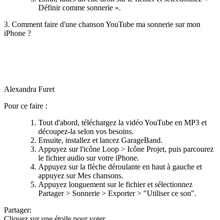
Définir comme sonnerie ».
3. Comment faire d'une chanson YouTube ma sonnerie sur mon
iPhone ?
Alexandra Furet
Pour ce faire :
Tout d'abord, téléchargez la vidéo YouTube en MP3 et
découpez-la selon vos besoins.
Ensuite, installez et lancez GarageBand.
Appuyez sur l'icône Loop > Icône Projet, puis parcourez
le fichier audio sur votre iPhone.
Appuyez sur la flèche déroulante en haut à gauche et
appuyez sur Mes chansons.
Appuyez longuement sur le fichier et sélectionnez
Partager > Sonnerie > Exporter > "Utiliser ce son".
Partager:
Cliquez sur une étoile pour voter