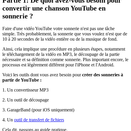
Partie 1: De quoi avez-vous besoin pour
convertir une chanson YouTube en
sonnerie ?
Faire d'une vidéo YouTube votre sonnerie n'est pas une tâche
simple. Très probablement, la sonnerie que vous voulez n'est que de
10 à 20 secondes de la vidéo entière ou de la musique de fond.
Ainsi, cela implique une procédure en plusieurs étapes, notamment
le téléchargement de la vidéo en MP3, le découpage de la partie
nécessaire et sa définition comme sonnerie. Plus important encore, le
processus est légèrement différent pour l'iPhone et l'Android.
Voici les outils dont vous avez besoin pour
créer des sonneries à
partir de YouTube :
1. Un convertisseur MP3
2. Un outil de découpage
3. GarageBand (pour iOS uniquement)
4. Un
outil de transfert de fichiers
Cela dit, passons au guide pratique.