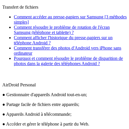
Transfert de fichiers
Comment accéder au presse-papiers sur Samsung [3 méthodes
simples]
Comment résoudre le problème de rotation de l'écran
Samsung (téléphone et tablette) ?
Comment afficher l'historique du presse-papiers sur un
téléphone Android ?
Comment transférer des photos d'Android vers iPhone sans
ordinateur
Pourquoi et comment résoudre le problème de disparition de
photos dans la galerie des téléphones Android ?
AirDroid Personal
● Gestionnaire d'appareils Android tout-en-un;
● Partage facile de fichiers entre appareils;
● Appareils Android à télécommande;
● Accéder et gérer le téléphone à partir du Web.