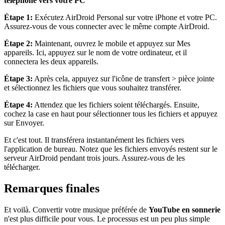
téléphone vers votre PC
Étape 1:
Exécutez AirDroid Personal sur votre iPhone et votre PC.
Assurez-vous de vous connecter avec le même compte AirDroid.
Étape 2:
Maintenant, ouvrez le mobile et appuyez sur Mes
appareils. Ici, appuyez sur le nom de votre ordinateur, et il
connectera les deux appareils.
Étape 3:
Après cela, appuyez sur l'icône de transfert > pièce jointe
et sélectionnez les fichiers que vous souhaitez transférer.
Étape 4:
Attendez que les fichiers soient téléchargés. Ensuite,
cochez la case en haut pour sélectionner tous les fichiers et appuyez
sur Envoyer.
Et c'est tout. Il transférera instantanément les fichiers vers
l'application de bureau. Notez que les fichiers envoyés restent sur le
serveur AirDroid pendant trois jours. Assurez-vous de les
télécharger.
Remarques finales
Et voilà. Convertir votre musique préférée de
YouTube en sonnerie
n'est plus difficile pour vous. Le processus est un peu plus simple