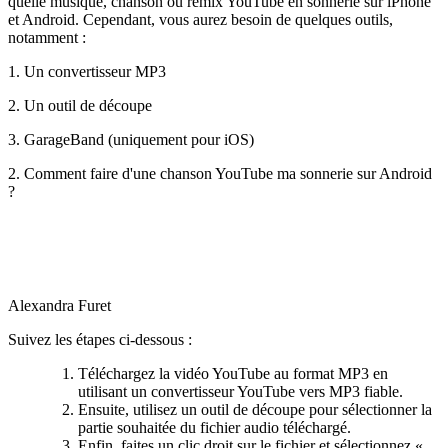
quelle musique, chanson ou remix YouTube en sonnerie sur iPhone
et Android. Cependant, vous aurez besoin de quelques outils,
notamment :
1. Un convertisseur MP3
2. Un outil de découpe
3. GarageBand (uniquement pour iOS)
2. Comment faire d'une chanson YouTube ma sonnerie sur Android
?
Alexandra Furet
Suivez les étapes ci-dessous :
Téléchargez la vidéo YouTube au format MP3 en
utilisant un convertisseur YouTube vers MP3 fiable.
Ensuite, utilisez un outil de découpe pour sélectionner la
partie souhaitée du fichier audio téléchargé.
Enfin, faites un clic droit sur le fichier et sélectionnez «