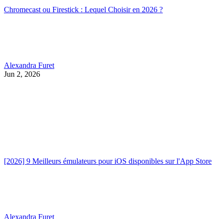
Chromecast ou Firestick : Lequel Choisir en 2026 ?
Alexandra Furet
Jun 2, 2026
[2026] 9 Meilleurs émulateurs pour iOS disponibles sur l'App Store
Alexandra Furet