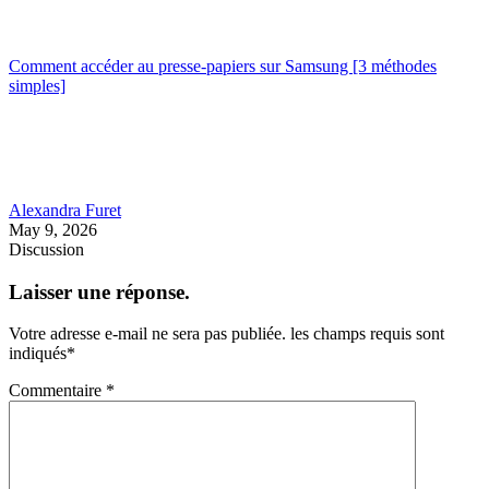
Comment accéder au presse-papiers sur Samsung [3 méthodes
simples]
Alexandra Furet
May 9, 2026
Discussion
Laisser une réponse.
Votre adresse e-mail ne sera pas publiée.
les champs requis sont
indiqués
*
Commentaire
*