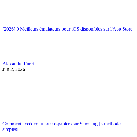
[2026] 9 Meilleurs émulateurs pour iOS disponibles sur l'App Store
Alexandra Furet
Jun 2, 2026
Comment accéder au presse-papiers sur Samsung [3 méthodes
simples]