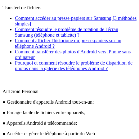
Transfert de fichiers
Comment accéder au presse-papiers sur Samsung [3 méthodes
simples]
Comment résoudre le problème de rotation de l'écran
Samsung (téléphone et tablette) ?
Comment afficher l'historique du presse-papiers sur un
téléphone Android ?
Comment transférer des photos d'Android vers iPhone sans
ordinateur
Pourquoi et comment résoudre le problème de disparition de
photos dans la galerie des téléphones Android ?
AirDroid Personal
● Gestionnaire d'appareils Android tout-en-un;
● Partage facile de fichiers entre appareils;
● Appareils Android à télécommande;
● Accéder et gérer le téléphone à partir du Web.