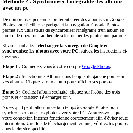
Méthode 2 : Synchroniser l'intégralité des albums
avec un pc
De nombreuses personnes préfèrent créer des albums sur Google
Photos pour faciliter le partage et la navigation. Google Photos
permet aux utilisateurs de synchroniser l'intégralité d'un album en
une seule opération, au lieu de sélectionner les photos une par une.
Si vous souhaitez
télécharger la sauvegarde Google et
synchroniser les photos avec votre PC,
suivez les instructions ci-
dessous :
Étape 1 :
Connectez-vous à votre compte
Google Photos
.
Étape 2 :
Sélectionnez Albums dans l'onglet de gauche pour voir
vos albums. Cliquez sur un album pour afficher ses photos.
Étape 3 :
Cochez l'album souhaité, cliquez sur l'icône des trois
points et choisissez Télécharger tout.
Notez qu'il peut falloir un certain temps à Google Photos pour
synchroniser toutes les photos avec votre PC. Assurez-vous que
votre connexion Internet fonctionne correctement afin d'éviter toute
interruption. Une fois le téléchargement terminé, vérifiez les photos
dans le dossier spécifié.