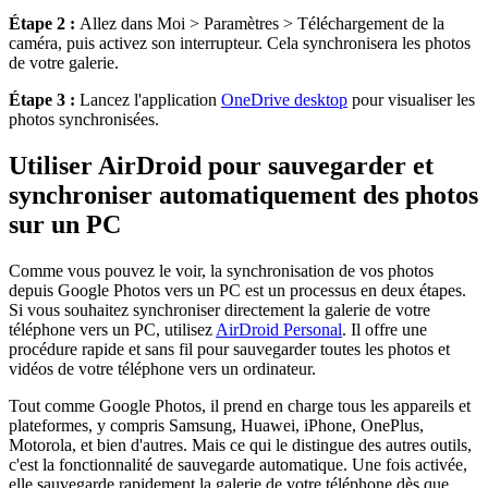
Étape 2 :
Allez dans Moi > Paramètres > Téléchargement de la
caméra, puis activez son interrupteur. Cela synchronisera les photos
de votre galerie.
Étape 3 :
Lancez l'application
OneDrive desktop
pour visualiser les
photos synchronisées.
Utiliser AirDroid pour sauvegarder et
synchroniser automatiquement des photos
sur un PC
Comme vous pouvez le voir, la synchronisation de vos photos
depuis Google Photos vers un PC est un processus en deux étapes.
Si vous souhaitez synchroniser directement la galerie de votre
téléphone vers un PC, utilisez
AirDroid Personal
. Il offre une
procédure rapide et sans fil pour sauvegarder toutes les photos et
vidéos de votre téléphone vers un ordinateur.
Tout comme Google Photos, il prend en charge tous les appareils et
plateformes, y compris Samsung, Huawei, iPhone, OnePlus,
Motorola, et bien d'autres. Mais ce qui le distingue des autres outils,
c'est la fonctionnalité de sauvegarde automatique. Une fois activée,
elle sauvegarde rapidement la galerie de votre téléphone dès que