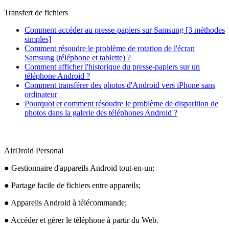
Transfert de fichiers
Comment accéder au presse-papiers sur Samsung [3 méthodes
simples]
Comment résoudre le problème de rotation de l'écran
Samsung (téléphone et tablette) ?
Comment afficher l'historique du presse-papiers sur un
téléphone Android ?
Comment transférer des photos d'Android vers iPhone sans
ordinateur
Pourquoi et comment résoudre le problème de disparition de
photos dans la galerie des téléphones Android ?
AirDroid Personal
● Gestionnaire d'appareils Android tout-en-un;
● Partage facile de fichiers entre appareils;
● Appareils Android à télécommande;
● Accéder et gérer le téléphone à partir du Web.