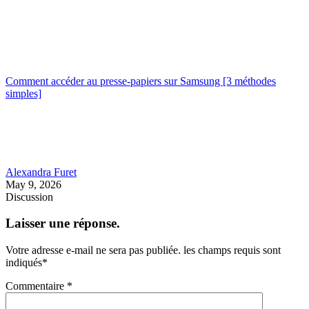
Comment accéder au presse-papiers sur Samsung [3 méthodes
simples]
Alexandra Furet
May 9, 2026
Discussion
Laisser une réponse.
Votre adresse e-mail ne sera pas publiée.
les champs requis sont
indiqués
*
Commentaire
*