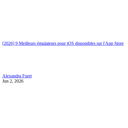
[2026] 9 Meilleurs émulateurs pour iOS disponibles sur l'App Store
Alexandra Furet
Jun 2, 2026