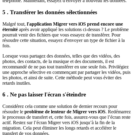
téléphone. Maintenant, essayez d'envoyer à nouveau les données.
5 . Transférer les données sélectionnées
Malgré tout,
l'application Migrer vers iOS prend encore une
éternité
après avoir appliqué les solutions ci-dessus ? Le problème
pourrait venir des fichiers que vous essayez de transférer. Pour
résoudre cette situation, essayez d'envoyer un type de fichier à la
fois.
Lorsque vous partagez des données, telles que des vidéos, des
photos, des contacts, de la musique et des documents, il est
recommandé de ne pas tout transférer en une seule fois. Privilégiez
une approche sélective en commençant par partager les vidéos, puis
les photos, et ainsi de suite. Cette méthode peut vous éviter des
retards inutiles.
6 . Ne pas laisser l'écran s'éteindre
Considérez cela comme une solution de dernier recours pour
résoudre le
problème de lenteur de Migrer vers iOS
. Redémarrez
le processus de transfert et, cette fois, assurez-vous que l’écran reste
actif. Restez sur l’écran Migrer vers iOS jusqu’à la fin de la
migration. Cela peut éliminer les longs retards et accélérer le
transfert de vos données.