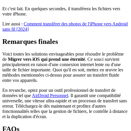
Et c'est fait. En quelques secondes, il transférera les fichiers vers
votre iPhone.
Lire aussi :
Comment transférer des photos de l'iPhone vers Android
sans fil [2024]
Remarques finales
Voici toutes les solutions envisageables pour résoudre le problème
de
Migrer vers iOS qui prend une éternité
. Ce souci survient
principalement en raison d'une connexion internet lente ou d'une
taille de fichier importante. Quoi qu'il en soit, mettez en œuvre les
méthodes mentionnées ci-dessus pour assurer un transfert fluide
entre vos appareils.
En revanche, optez pour un outil professionnel de transfert de
données tel que
AirDroid Personnel
. Il garantit une compatibilité
universelle, une vitesse ultra-rapide et un processus de transfert sans
erreur. Téléchargez-le dès maintenant et profitez d'autres
fonctionnalités telles que la gestion de fichiers, le contrôle à distance
et la duplication d'écran.
FAQs