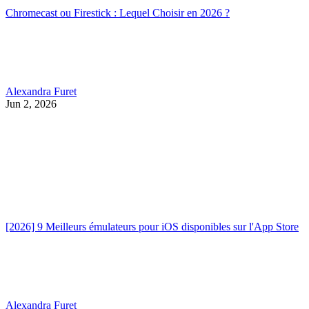
Chromecast ou Firestick : Lequel Choisir en 2026 ?
Alexandra Furet
Jun 2, 2026
[2026] 9 Meilleurs émulateurs pour iOS disponibles sur l'App Store
Alexandra Furet