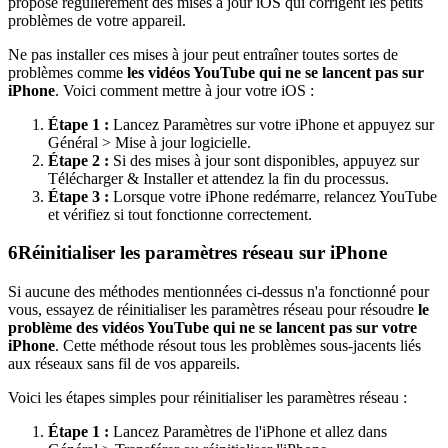
propose régulièrement des mises à jour iOS qui corrigent les petits
problèmes de votre appareil.
Ne pas installer ces mises à jour peut entraîner toutes sortes de
problèmes comme
les vidéos YouTube qui ne se lancent pas sur
iPhone
. Voici comment mettre à jour votre iOS :
Étape 1 :
Lancez Paramètres sur votre iPhone et appuyez sur
Général > Mise à jour logicielle.
Étape 2 :
Si des mises à jour sont disponibles, appuyez sur
Télécharger & Installer et attendez la fin du processus.
Étape 3 :
Lorsque votre iPhone redémarre, relancez YouTube
et vérifiez si tout fonctionne correctement.
6
Réinitialiser les paramètres réseau sur iPhone
Si aucune des méthodes mentionnées ci-dessus n'a fonctionné pour
vous, essayez de réinitialiser les paramètres réseau pour résoudre
le
problème des vidéos YouTube qui ne se lancent pas sur votre
iPhone
. Cette méthode résout tous les problèmes sous-jacents liés
aux réseaux sans fil de vos appareils.
Voici les étapes simples pour réinitialiser les paramètres réseau :
Étape 1 :
Lancez Paramètres de l'iPhone et allez dans