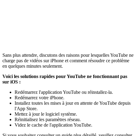
Sans plus attendre, discutons des raisons pour lesquelles YouTube ne
charge pas de vidéos sur iPhone et comment résoudre ce problème
en quelques minutes seulement.
Voici les solutions rapides pour YouTube ne fonctionnant pas
sur iOS :
Redémarrez l'application YouTube ou réinstallez-la.
Redémarrez votre iPhone.
Installez toutes les mises à jour en attente de YouTube depuis
l'App Store.
Mettez à jour le logiciel système.
Réinitialisez les paramètres réseau.
Videz le cache de l'application YouTube.
Si vous souhaitez consulter un guide plus détaillé, veuillez consulter