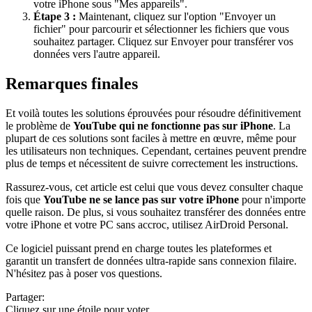
votre iPhone sous "Mes appareils".
Étape 3 :
Maintenant, cliquez sur l'option "Envoyer un
fichier" pour parcourir et sélectionner les fichiers que vous
souhaitez partager. Cliquez sur Envoyer pour transférer vos
données vers l'autre appareil.
Remarques finales
Et voilà toutes les solutions éprouvées pour résoudre définitivement
le problème de
YouTube qui ne fonctionne pas sur iPhone
. La
plupart de ces solutions sont faciles à mettre en œuvre, même pour
les utilisateurs non techniques. Cependant, certaines peuvent prendre
plus de temps et nécessitent de suivre correctement les instructions.
Rassurez-vous, cet article est celui que vous devez consulter chaque
fois que
YouTube ne se lance pas sur votre iPhone
pour n'importe
quelle raison. De plus, si vous souhaitez transférer des données entre
votre iPhone et votre PC sans accroc, utilisez AirDroid Personal.
Ce logiciel puissant prend en charge toutes les plateformes et
garantit un transfert de données ultra-rapide sans connexion filaire.
N'hésitez pas à poser vos questions.
Partager:
Cliquez sur une étoile pour voter