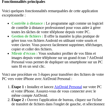
Fonctionnalités principales
Voici quelques fonctionnalités remarquables de cette application
exceptionnelle :
Contrôle à distance :
Le programme agit comme un logiciel
de contrôle à distance professionnel pour vous aider à gérer
toutes les tâches de votre téléphone depuis votre PC.
Gestion de fichiers :
Il offre la manière la plus pratique de
gérer tous vos fichiers Android en utilisant votre souris et
votre clavier. Vous pouvez facilement supprimer, télécharger,
copier et coller des fichiers.
Miroir d'écran :
Vous souhaitez profiter de vos films et
images depuis votre téléphone sur un grand écran ? AirDroid
Personal vous permet de dupliquer un smartphone sur un PC
sans fil en un seul clic.
Voici une procédure en 3 étapes pour transférer des fichiers de votre
PC vers votre iPhone avec AirDroid Personal :
Étape 1 :
Installez et lancez
AirDroid Personal
sur votre PC
et votre iPhone. Assurez-vous de vous connecter avec le
même compte AirDroid.
Étape 2 :
Ouvrez l'application de bureau, cliquez sur l'icône
de transfert de fichiers dans l'onglet de gauche, et sélectionnez