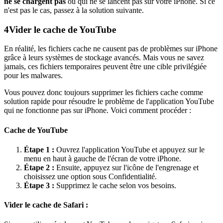
ne se chargent pas
ou qui ne se lancent pas sur votre iPhone. Si ce
n'est pas le cas, passez à la solution suivante.
4
Vider le cache de YouTube
En réalité, les fichiers cache ne causent pas de problèmes sur iPhone
grâce à leurs systèmes de stockage avancés. Mais vous ne savez
jamais, ces fichiers temporaires peuvent être une cible privilégiée
pour les malwares.
Vous pouvez donc toujours supprimer les fichiers cache comme
solution rapide pour résoudre le problème de l'application YouTube
qui ne fonctionne pas sur iPhone. Voici comment procéder :
Cache de YouTube
Étape 1 :
Ouvrez l'application YouTube et appuyez sur le
menu en haut à gauche de l'écran de votre iPhone.
Étape 2 :
Ensuite, appuyez sur l'icône de l'engrenage et
choisissez une option sous Confidentialité.
Étape 3 :
Supprimez le cache selon vos besoins.
Vider le cache de Safari :