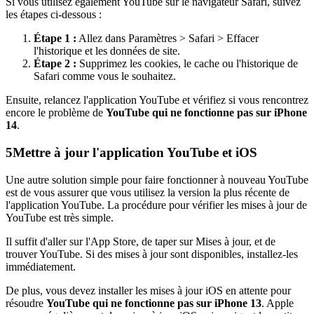
Si vous utilisez également YouTube sur le navigateur Safari, suivez
les étapes ci-dessous :
Étape 1 :
Allez dans Paramètres > Safari > Effacer
l'historique et les données de site.
Étape 2 :
Supprimez les cookies, le cache ou l'historique de
Safari comme vous le souhaitez.
Ensuite, relancez l'application YouTube et vérifiez si vous rencontrez
encore le problème de
YouTube qui ne fonctionne pas sur iPhone
14
.
5
Mettre à jour l'application YouTube et iOS
Une autre solution simple pour faire fonctionner à nouveau YouTube
est de vous assurer que vous utilisez la version la plus récente de
l'application YouTube. La procédure pour vérifier les mises à jour de
YouTube est très simple.
Il suffit d'aller sur l'App Store, de taper sur Mises à jour, et de
trouver YouTube. Si des mises à jour sont disponibles, installez-les
immédiatement.
De plus, vous devez installer les mises à jour iOS en attente pour
résoudre
YouTube qui ne fonctionne pas sur iPhone 13
. Apple