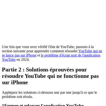
Une fois que vous avez vérifié l'état de YouTube, passons à la
section suivante pour apprendre comment résoudre
YouTube qui ne
se lance pas sur iPhone
et
le problème d'écran noir de l'application
YouTube
en 2024.
Partie 2 : Solutions éprouvées pour
résoudre YouTube qui ne fonctionne pas
sur iPhone
Appliquez les solutions ci-dessous une par une jusqu'à ce que le
problème soit résolu.
1
Fermer et relancer l'application YouTube