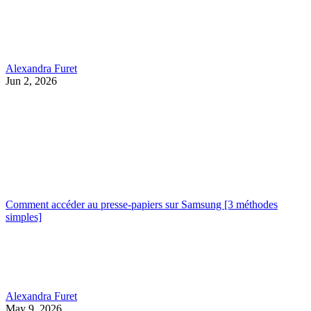
Alexandra Furet
Jun 2, 2026
Comment accéder au presse-papiers sur Samsung [3 méthodes
simples]
Alexandra Furet
May 9, 2026