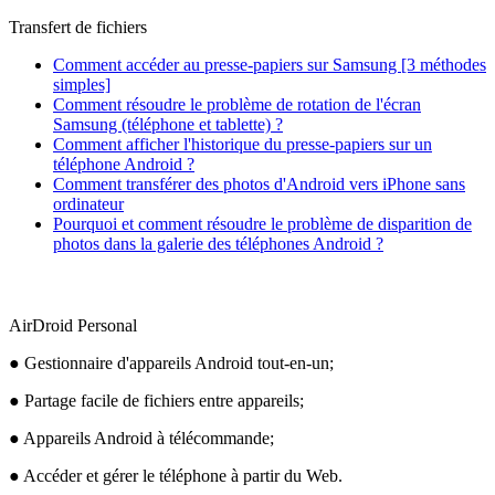
Transfert de fichiers
Comment accéder au presse-papiers sur Samsung [3 méthodes
simples]
Comment résoudre le problème de rotation de l'écran
Samsung (téléphone et tablette) ?
Comment afficher l'historique du presse-papiers sur un
téléphone Android ?
Comment transférer des photos d'Android vers iPhone sans
ordinateur
Pourquoi et comment résoudre le problème de disparition de
photos dans la galerie des téléphones Android ?
AirDroid Personal
● Gestionnaire d'appareils Android tout-en-un;
● Partage facile de fichiers entre appareils;
● Appareils Android à télécommande;
● Accéder et gérer le téléphone à partir du Web.