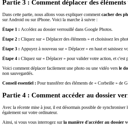
Partie 3 : Comment déplacer des éléments v
Dans cette partie, nous allons vous expliquer comment
cacher des p
sur Android ou sur iPhone. Voici la marche à suivre :
Étape 1 :
Accédez au dossier verrouillé dans Google Photos.
Étape 2 :
Cliquez sur « Déplacer des éléments » et choisissez les pho
Étape 3 :
Appuyez à nouveau sur « Déplacer » en haut et saisissez votr
Étape 4 :
Cliquez sur « Déplacer » pour valider votre action, et c'est 
Voici comment déplacer facilement une photo ou une vidéo vers
le d
non sauvegardés.
Conseil essentiel :
Pour transférer des éléments de « Corbeille » de G
Partie 4 : Comment accéder au dossier ver
Avec la récente mise à jour, il est désormais possible de synchroniser le
également sur votre ordinateur.
Ainsi, si vous vous interrogez sur
la manière d'accéder au dossier v