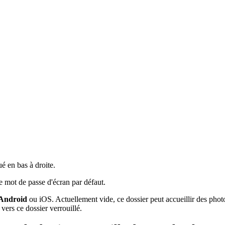
ué en bas à droite.
re mot de passe d'écran par défaut.
r Android
ou iOS. Actuellement vide, ce dossier peut accueillir des phot
ers ce dossier verrouillé.