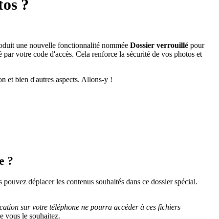
tos ?
roduit une nouvelle fonctionnalité nommée
Dossier verrouillé
pour
par votre code d'accès. Cela renforce la sécurité de vos photos et
on et bien d'autres aspects. Allons-y !
e ?
s pouvez déplacer les contenus souhaités dans ce dossier spécial.
ation sur votre téléphone ne pourra accéder à ces fichiers
e vous le souhaitez.