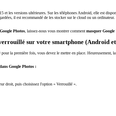
5 et les versions ultérieures. Sur les téléphones Android, elle est dispon
dées, il est recommandé de les stocker sur le cloud ou un ordinateur. S
Google Photos
, laissez-nous vous montrer comment
masquer Google 
verrouillé sur votre smartphone (Android e
é pour la première fois, vous devez le mettre en place. Heureusement, l
 dans Google Photos :
ur droit, puis choisissez l'option « Verrouillé ».