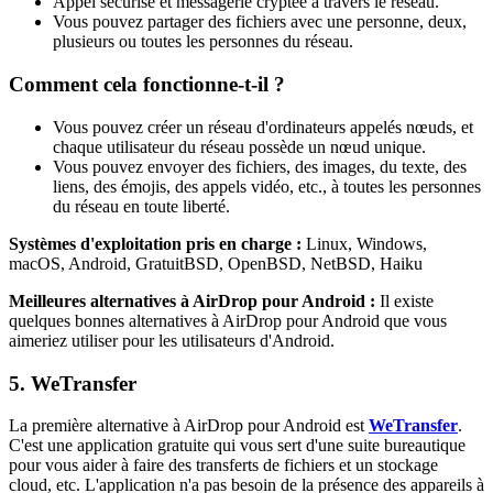
Appel sécurisé et messagerie cryptée à travers le réseau.
Vous pouvez partager des fichiers avec une personne, deux,
plusieurs ou toutes les personnes du réseau.
Comment cela fonctionne-t-il ?
Vous pouvez créer un réseau d'ordinateurs appelés nœuds, et
chaque utilisateur du réseau possède un nœud unique.
Vous pouvez envoyer des fichiers, des images, du texte, des
liens, des émojis, des appels vidéo, etc., à toutes les personnes
du réseau en toute liberté.
Systèmes d'exploitation pris en charge :
Linux, Windows,
macOS, Android, GratuitBSD, OpenBSD, NetBSD, Haiku
Meilleures alternatives à AirDrop pour Android :
Il existe
quelques bonnes alternatives à AirDrop pour Android que vous
aimeriez utiliser pour les utilisateurs d'Android.
5. WeTransfer
La première alternative à AirDrop pour Android est
WeTransfer
.
C'est une application gratuite qui vous sert d'une suite bureautique
pour vous aider à faire des transferts de fichiers et un stockage
cloud, etc. L'application n'a pas besoin de la présence des appareils à