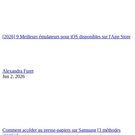
[2026] 9 Meilleurs émulateurs pour iOS disponibles sur l'App Store
Alexandra Furet
Jun 2, 2026
Comment accéder au presse-papiers sur Samsung [3 méthodes