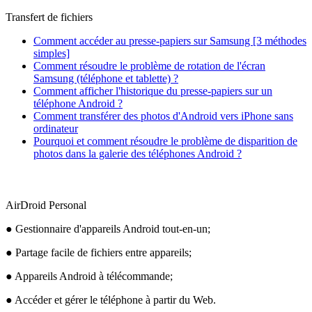
Transfert de fichiers
Comment accéder au presse-papiers sur Samsung [3 méthodes
simples]
Comment résoudre le problème de rotation de l'écran
Samsung (téléphone et tablette) ?
Comment afficher l'historique du presse-papiers sur un
téléphone Android ?
Comment transférer des photos d'Android vers iPhone sans
ordinateur
Pourquoi et comment résoudre le problème de disparition de
photos dans la galerie des téléphones Android ?
AirDroid Personal
● Gestionnaire d'appareils Android tout-en-un;
● Partage facile de fichiers entre appareils;
● Appareils Android à télécommande;
● Accéder et gérer le téléphone à partir du Web.