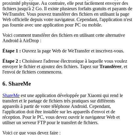
proximité physique. Au contraire, elle peut facilement envoyer des
fichiers jusqu'à 2 Go. Il existe plusieurs forfaits gratuits et payants de
WeTransfer. Vous pouvez transférer des fichiers en utilisant la page
Web officielle depuis votre navigateur. Cependant, l'application n'est
pas fournie avec une application pour PC ou mobile.
Voici comment transférer des fichiers en utilisant cette alternative
Android à AirDrop :
Étape 1 :
Ouvrez la page Web de WeTransfer et inscrivez-vous.
Étape 2 :
Choisissez l'adresse électronique à laquelle vous voulez
envoyer le fichier et ajoutez des fichiers. Tapez sur
Transférer
, et
l'envoi de fichiers commencera.
6. ShareMe
ShareMe
est une application développée par Xiaomi qui rend le
transfert et le partage de fichiers très pratiques sur différents
appareils à partir de votre téléphone Android. Cependant,
l'application doit être installée sur les appareils d'envoi et de
réception. Pour le PC, vous devez ouvrir le navigateur Web et
utiliser un serveur FTP pour le transfert de fichiers.
Voici ce que vous devez faire :