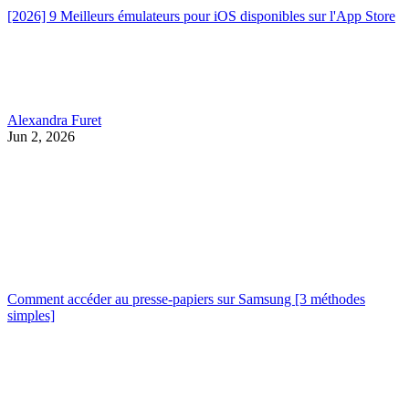
[2026] 9 Meilleurs émulateurs pour iOS disponibles sur l'App Store
Alexandra Furet
Jun 2, 2026
Comment accéder au presse-papiers sur Samsung [3 méthodes
simples]