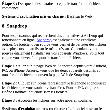
Étape 3 :
Dès que le destinataire accepte, le transfert de fichiers
commence.
Système d'exploitation pris en charge :
Basé sur le Web
8. Snapdrop
Pour les personnes qui recherchent des alternatives à AirDrop qui
fonctionnent en ligne,
Snapdrop
est également une excellente
option. Ce logiciel open source vous permet de partager des fichiers
avec plusieurs appareils sur le même réseau. Cependant, vous
pouvez également l'installer sur vos appareils Windows. Voici tout
ce que vous devez faire pour le transfert de fichiers :
Étape 1 :
Allez sur la page Web de Snapdrop depuis votre Android,
PC, ou iPhone. Assurez-vous que les deux appareils destinés au
transfert de fichiers ont ouvert la page Web de Snapdrop.
Étape 2 :
Cliquez sur l'icône représentant le téléphone et choisissez
les fichiers que vous souhaitez transférer. Pour le PC, cliquez sur
l'icône Ordinateur et choisissez les fichiers.
Étape 3 :
Acceptez les fichiers sur votre appareil souhaité.
Systèmes d'exploitation pris en charge :
Le logiciel basé sur le