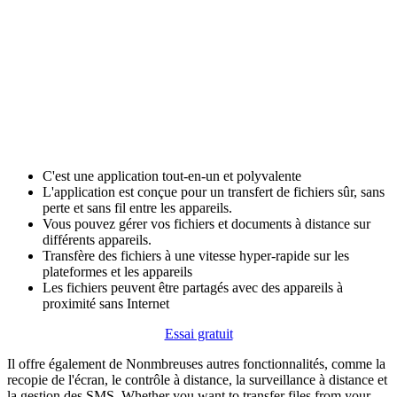
C'est une application tout-en-un et polyvalente
L'application est conçue pour un transfert de fichiers sûr, sans
perte et sans fil entre les appareils.
Vous pouvez gérer vos fichiers et documents à distance sur
différents appareils.
Transfère des fichiers à une vitesse hyper-rapide sur les
plateformes et les appareils
Les fichiers peuvent être partagés avec des appareils à
proximité sans Internet
Essai gratuit
Il offre également de Nonmbreuses autres fonctionnalités, comme la
recopie de l'écran, le contrôle à distance, la surveillance à distance et
la gestion des SMS. Whether you want to transfer files from your