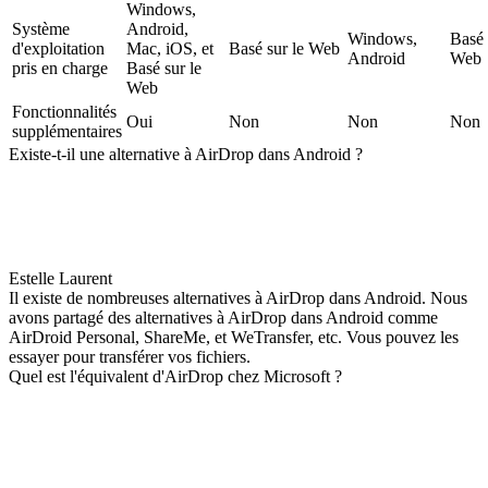
Windows,
Système
Android,
Windows,
Basé 
d'exploitation
Mac, iOS, et
Basé sur le Web
Android
Web
pris en charge
Basé sur le
Web
Fonctionnalités
Oui
Non
Non
Non
supplémentaires
Existe-t-il une alternative à AirDrop dans Android ?
Estelle Laurent
Il existe de nombreuses alternatives à AirDrop dans Android. Nous
avons partagé des alternatives à AirDrop dans Android comme
AirDroid Personal, ShareMe, et WeTransfer, etc. Vous pouvez les
essayer pour transférer vos fichiers.
Quel est l'équivalent d'AirDrop chez Microsoft ?