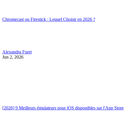
Chromecast ou Firestick : Lequel Choisir en 2026 ?
Alexandra Furet
Jun 2, 2026
[2026] 9 Meilleurs émulateurs pour iOS disponibles sur l'App Store