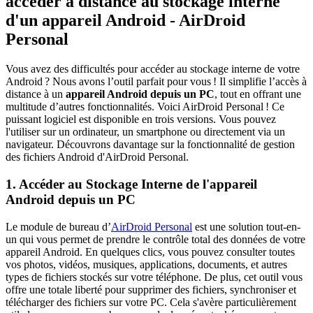
accéder à distance au stockage interne
d'un appareil Android - AirDroid
Personal
Vous avez des difficultés pour accéder au stockage interne de votre
Android ? Nous avons l’outil parfait pour vous ! Il simplifie l’accès à
distance à un
appareil Android depuis un PC
, tout en offrant une
multitude d’autres fonctionnalités. Voici AirDroid Personal ! Ce
puissant logiciel est disponible en trois versions. Vous pouvez
l'utiliser sur un ordinateur, un smartphone ou directement via un
navigateur. Découvrons davantage sur la fonctionnalité de gestion
des fichiers Android d'AirDroid Personal.
1. Accéder au Stockage Interne de l'appareil
Android depuis un PC
Le module de bureau d’
AirDroid Personal
est une solution tout-en-
un qui vous permet de prendre le contrôle total des données de votre
appareil Android. En quelques clics, vous pouvez consulter toutes
vos photos, vidéos, musiques, applications, documents, et autres
types de fichiers stockés sur votre téléphone. De plus, cet outil vous
offre une totale liberté pour supprimer des fichiers, synchroniser et
télécharger des fichiers sur votre PC. Cela s'avère particulièrement