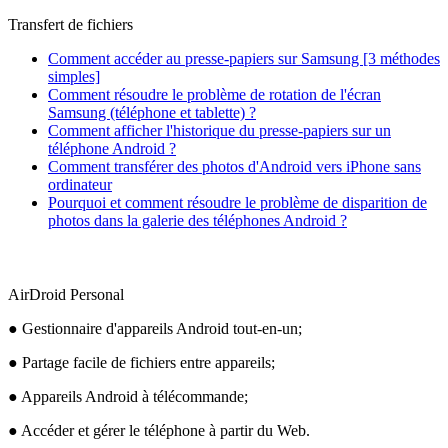
Transfert de fichiers
Comment accéder au presse-papiers sur Samsung [3 méthodes
simples]
Comment résoudre le problème de rotation de l'écran
Samsung (téléphone et tablette) ?
Comment afficher l'historique du presse-papiers sur un
téléphone Android ?
Comment transférer des photos d'Android vers iPhone sans
ordinateur
Pourquoi et comment résoudre le problème de disparition de
photos dans la galerie des téléphones Android ?
AirDroid Personal
● Gestionnaire d'appareils Android tout-en-un;
● Partage facile de fichiers entre appareils;
● Appareils Android à télécommande;
● Accéder et gérer le téléphone à partir du Web.