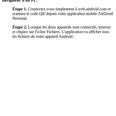
navigateur d'un PC
:
Étape 1.
Connectez-vous simplement à web.airdroid.com et
scannez le code QR depuis votre application mobile AirDroid
Personal.
Étape 2.
Lorsque les deux appareils sont connectés, trouvez
et cliquez sur l'icône Fichiers. L'application va afficher tous
les fichiers de votre appareil Android :