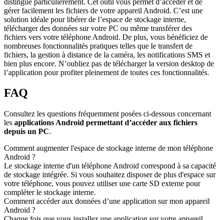
distingue particulièrement. Cet outil vous permet d’accéder et de
gérer facilement les fichiers de votre appareil Android. C’est une
solution idéale pour libérer de l’espace de stockage interne,
télécharger des données sur votre PC ou même transférer des
fichiers vers votre téléphone Android. De plus, vous bénéficiez de
nombreuses fonctionnalités pratiques telles que le transfert de
fichiers, la gestion à distance de la caméra, les notifications SMS et
bien plus encore. N’oubliez pas de télécharger la version desktop de
l’application pour profiter pleinement de toutes ces fonctionnalités.
FAQ
Consultez les questions fréquemment posées ci-dessous concernant
les
applications Android permettant d’accéder aux fichiers
depuis un PC
.
Comment augmenter l'espace de stockage interne de mon téléphone
Android ?
Le stockage interne d'un téléphone Android correspond à sa capacité
de stockage intégrée. Si vous souhaitez disposer de plus d'espace sur
votre téléphone, vous pouvez utiliser une carte SD externe pour
compléter le stockage interne.
Comment accéder aux données d’une application sur mon appareil
Android ?
Chaque fois que vous installez une application sur votre appareil