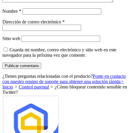
Nombre
*
Dirección de correo electrónico
*
Sitio web
Guarda mi nombre, correo electrónico y sitio web en este
navegador para la próxima vez que comente.
¿Tienes preguntas relacionadas con el producto?
Ponte en contacto
con nuestro equipo de soporte para obtener una solución rápida
>
Inicio
>
Control parental
>
¿Cómo bloquear contenido sensible en
Twitter?