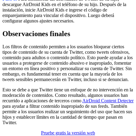
descargue AirDroid Kids en el teléfono de su hijo. Después de la
instalación, inicie AirDroid Kids e ingrese el código de
emparejamiento para vincular el dispositivo. Luego deberá
configurar algunos ajustes necesarios.
Observaciones finales
Los filtros de contenido permiten a los usuarios bloquear ciertos
tipos de contenido de su cuenta de Twitter, como tweets ofensivos,
contenido para adultos o contenido político. Esto puede ayudar a los
usuarios a protegerse de contenido abusivo e inapropiado, fomentar
un entorno en línea positivo y personalizar su cuenta de Twitter. Sin
embargo, es fundamental tener en cuenta que la mayoría de los
tweets sensibles permanecerán en Twitter, incluso si se denuncian.
Esto se debe a que Twitter tiene un enfoque de no intervención en la
moderación de contenidos. Como resultado, algunos usuarios han
recurrido a aplicaciones de terceros como
AirDroid Content Detecter
para ayudar a filtrar contenido inapropiado de sus feeds. También
permite a los usuarios realizar un seguimiento del uso que hacen sus
hijos y establecer límites en la cantidad de tiempo que pasan en
Twitter.
Pruebe gratis la versión web