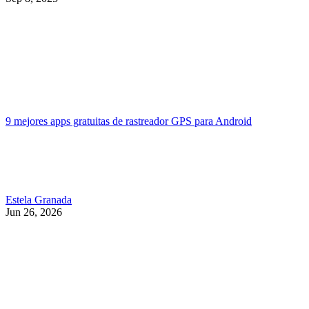
9 mejores apps gratuitas de rastreador GPS para Android
Estela Granada
Jun 26, 2026