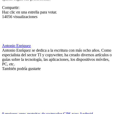
Compartir:
Haz clic en una estrella para votar.
14056 visualizaciones
Antonio Enriquez
Antonio Enríquez se dedica a la escritura con más ocho años. Como
especialista del sector TI y copywriter, ha creado diversos artículos o
guías sobre la tecnología, las aplicaciones, los dispositivos móviles,
PC, etc.
También podría gustarte
9 mejores apps gratuitas de rastreador GPS para Android