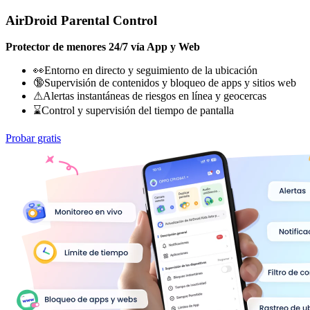
AirDroid Parental Control
Protector de menores 24/7 vía App y Web
👀Entorno en directo y seguimiento de la ubicación
🔞Supervisión de contenidos y bloqueo de apps y sitios web
⚠Alertas instantáneas de riesgos en línea y geocercas
⌛Control y supervisión del tiempo de pantalla
Probar gratis