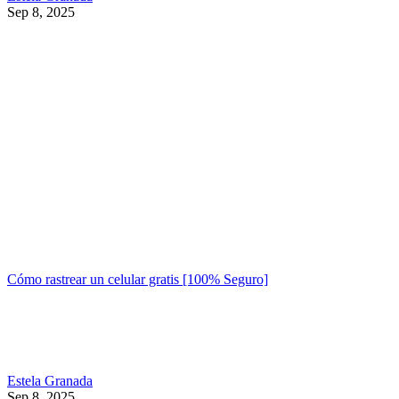
Sep 8, 2025
Cómo rastrear un celular gratis [100% Seguro]
Estela Granada
Sep 8, 2025