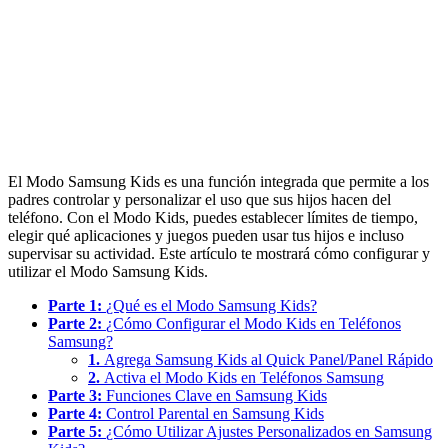
El Modo Samsung Kids es una función integrada que permite a los
padres controlar y personalizar el uso que sus hijos hacen del
teléfono. Con el Modo Kids, puedes establecer límites de tiempo,
elegir qué aplicaciones y juegos pueden usar tus hijos e incluso
supervisar su actividad. Este artículo te mostrará cómo configurar y
utilizar el Modo Samsung Kids.
Parte 1:
¿Qué es el Modo Samsung Kids?
Parte 2:
¿Cómo Configurar el Modo Kids en Teléfonos
Samsung?
1.
Agrega Samsung Kids al Quick Panel/Panel Rápido
2.
Activa el Modo Kids en Teléfonos Samsung
Parte 3:
Funciones Clave en Samsung Kids
Parte 4:
Control Parental en Samsung Kids
Parte 5:
¿Cómo Utilizar Ajustes Personalizados en Samsung