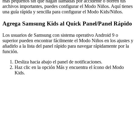
más pequeños sin que hagan llamadas por accidente o borren tus
archivos importantes, puedes configurar el Modo Niños. Aquí tienes
una guía rápida y sencilla para configurar el Modo Kids/Niños.
Agrega Samsung Kids al Quick Panel/Panel Rápido
Los usuarios de Samsung con sistema operativo Android 9 o
superior pueden encontrar fácilmente el Modo Niños en los ajustes y
añadirlo a la lista del panel rápido para navegar rápidamente por la
función.
Desliza hacia abajo el panel de notificaciones.
Haz clic en la opción Más y encuentra el ícono del Modo
Kids.