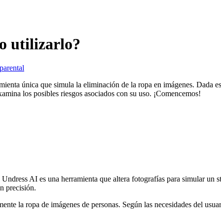
 utilizarlo?
parental
ramienta única que simula la eliminación de la ropa en imágenes. Dada e
examina los posibles riesgos asociados con su uso. ¡Comencemos!
 Undress AI es una herramienta que altera fotografías para simular un str
 precisión.
lmente la ropa de imágenes de personas. Según las necesidades del usuar