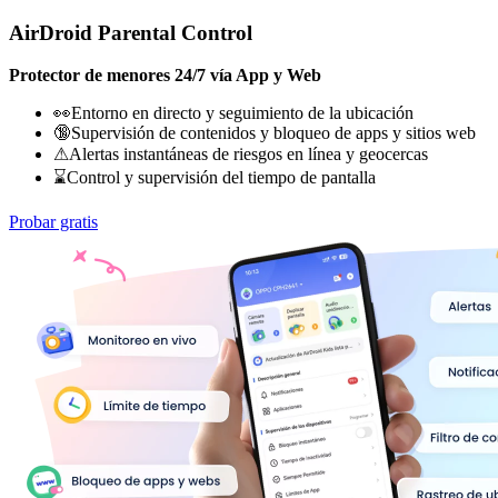
AirDroid Parental Control
Protector de menores 24/7 vía App y Web
👀Entorno en directo y seguimiento de la ubicación
🔞Supervisión de contenidos y bloqueo de apps y sitios web
⚠Alertas instantáneas de riesgos en línea y geocercas
⌛Control y supervisión del tiempo de pantalla
Probar gratis