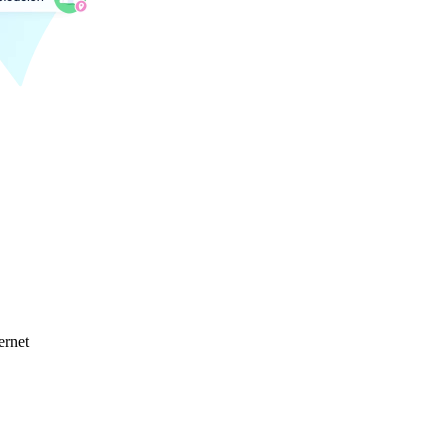
ernet