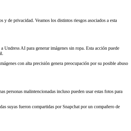
 y de privacidad. Veamos los distintos riesgos asociados a esta
 a Undress AI para generar imágenes sin ropa. Esta acción puede
l.
 imágenes con alta precisión genera preocupación por su posible abuso
unas personas malintencionadas incluso pueden usar estas fotos para
udas suyas fueron compartidas por Snapchat por un compañero de