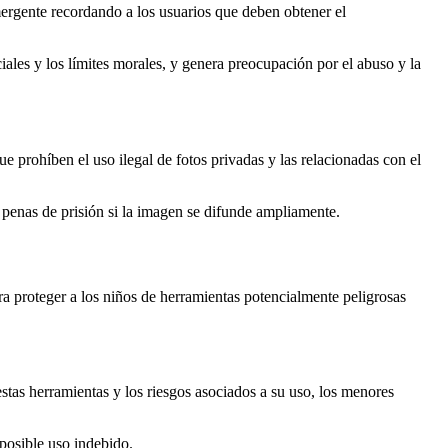
mergente recordando a los usuarios que deben obtener el
iales y los límites morales, y genera preocupación por el abuso y la
e prohíben el uso ilegal de fotos privadas y las relacionadas con el
a penas de prisión si la imagen se difunde ampliamente.
ra proteger a los niños de herramientas potencialmente peligrosas
as herramientas y los riesgos asociados a su uso, los menores
posible uso indebido.