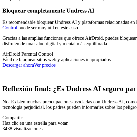
Bloquear completamente Undress AI
Es recomendable bloquear Undress AI y plataformas relacionadas en los
Control
puede ser muy útil en este caso.
Gracias a las amplias funciones que ofrece AirDroid, puedes bloquear
disfruten de una salud digital y mental más equilibrada.
AirDroid Parental Control
Fácil de bloquear sitios web y aplicaciones inapropiados
Descargar ahora
Ver precios
Reflexión final: ¿Es Undress AI seguro par
No. Existen muchas preocupaciones asociadas con Undress AI, como la 
tecnología perjudicial, los padres pueden informarles sobre los peligro
Compartir:
Haz clic en una estrella para votar.
3438 visualizaciones