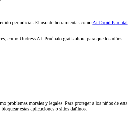
tenido perjudicial. El uso de herramientas como
AirDroid Parental
res, como Undress AI. Pruébalo gratis ahora para que los niños
o problemas morales y legales. Para proteger a los niños de esta
 bloquear estas aplicaciones o sitios dañinos.