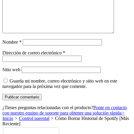
Nombre
*
Dirección de correo electrónico
*
Sitio web
Guarda mi nombre, correo electrónico y sitio web en este
navegador para la próxima vez que comente.
¿Tienes preguntas relacionadas con el producto?
Ponte en contacto
con nuestro equipo de soporte para obtener una solución rápida
>
Inicio
>
Control parental
>
Cómo Borrar Historial de Spotify [Más
Reciente]