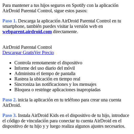
Para mantener a tus hijos seguros en Spotify con la aplicación
AirDroid Parental Control, sigue estos pasos:
Paso 1.
Descarga la aplicación AirDroid Parental Control en tu
smartphone, también puedes visitar la versión web en
webparent.airdroid.com
directamente.
AirDroid Parental Control
Descargar Gratis
Ver Precio
Controla remotamente el dispositivo
Informe del uso diario del móvil
Administra el tiempo de pantalla
Rastrea la ubicación en tiempo real
Sincroniza las notificaciones y los mensajes
Bloquea o restringe aplicaciones inapropiadas
Paso 2.
inicia la aplicación en tu teléfono para crear una cuenta
AirDroid.
Paso 3.
Instala AirDroid Kids en el dispositivo de tu hijo, introduce
el código de vinculación para conectar tu cuenta AirDroid en el
dispositivo de tu hijo y y luego realiza algunos ajustes necesarios.