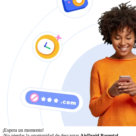
¡Espera un momento!
¡No pierdas la oportunidad de descargar
AirDroid Parental