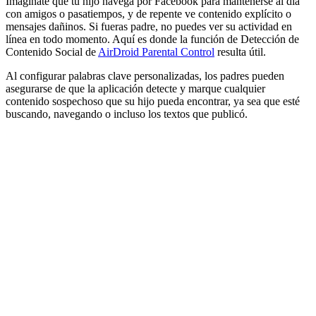
Imagínate que tu hijo navega por Facebook para mantenerse al día
con amigos o pasatiempos, y de repente ve contenido explícito o
mensajes dañinos. Si fueras padre, no puedes ver su actividad en
línea en todo momento. Aquí es donde la función de Detección de
Contenido Social de
AirDroid Parental Control
resulta útil.
Al configurar palabras clave personalizadas, los padres pueden
asegurarse de que la aplicación detecte y marque cualquier
contenido sospechoso que su hijo pueda encontrar, ya sea que esté
buscando, navegando o incluso los textos que publicó.