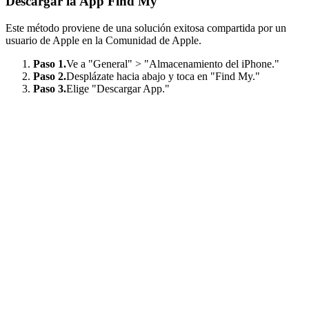
Descargar la App Find My
Este método proviene de una solución exitosa compartida por un
usuario de Apple en la Comunidad de Apple.
Paso 1.
Ve a "General" > "Almacenamiento del iPhone."
Paso 2.
Desplázate hacia abajo y toca en "Find My."
Paso 3.
Elige "Descargar App."