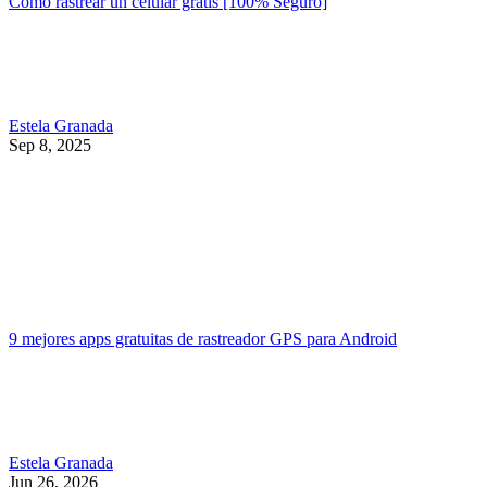
Cómo rastrear un celular gratis [100% Seguro]
Estela Granada
Sep 8, 2025
9 mejores apps gratuitas de rastreador GPS para Android
Estela Granada
Jun 26, 2026