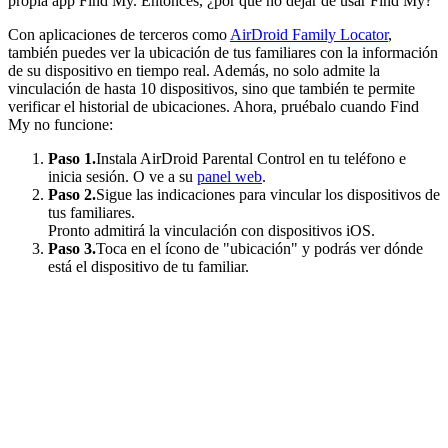
propia app Find My. Entonces, ¿por qué no dejar de usar Find My?
Con aplicaciones de terceros como
AirDroid Family Locator
,
también puedes ver la ubicación de tus familiares con la información
de su dispositivo en tiempo real. Además, no solo admite la
vinculación de hasta 10 dispositivos, sino que también te permite
verificar el historial de ubicaciones. Ahora, pruébalo cuando Find
My no funcione:
Paso 1.
Instala AirDroid Parental Control en tu teléfono e
inicia sesión. O ve a su
panel web
.
Paso 2.
Sigue las indicaciones para vincular los dispositivos de
tus familiares.
Pronto admitirá la vinculación con dispositivos iOS.
Paso 3.
Toca en el ícono de "ubicación" y podrás ver dónde
está el dispositivo de tu familiar.