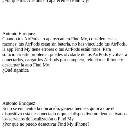
¿Por qué mis AirPods no aparecen en Find My?
Antonio Enriquez
Cuando tus AirPods no aparezcan en Find My, considera estas
razones: tus AirPods están sin batería, no has vinculado tus AirPods,
la app Find My tiene errores o tus AirPods están rotos. Para
solucionar este problema, puedes olvidarte de los AirPods y volver a
conectarlos, cargar los AirPods por completo, reiniciar el iPhone y
descargar la app Find My.
¿Qué significa
Antonio Enriquez
Si no se encuentra la ubicación, generalmente significa que el
dispositivo está desconectado o que el dispositivo no tiene activados
los servicios de localización o Find My.
¿Por qué no puedo desactivar Find My iPhone?