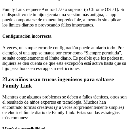
Family Link requiere Android 7.0 o superior (o Chrome OS 71). Si
el dispositivo de tu hijo ejecuta una versión más antigua, la app
puede comportarse de manera impredecible, a menudo sin aplicar
los límites diarios o provocando fallos importantes.
Configuración incorrecta
A veces, un simple error de configuración puede anularlo todo. Por
ejemplo, si una app se marca por error como “Siempre permitida”,
se salta completamente el límite diario. Es posible que los padres ni
siquiera se den cuenta de que esta excepción está activa hasta que su
hijo pasa horas en esa app sin restricciones.
2
Los niños usan trucos ingeniosos para saltarse
Family Link
Mientras que algunos problemas se deben a fallos técnicos, otros son
el resultado de niños expertos en tecnología. Muchos han
encontrado formas creativas (y a veces sorprendentemente simples)
de eludir el límite diario de Family Link. Estas son las estrategias
más comunes:
Menú de accesibilidad