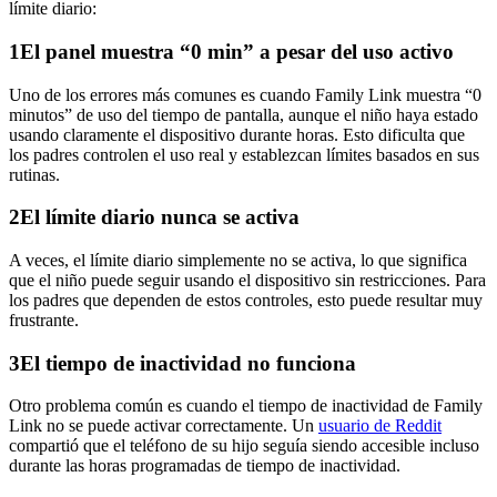
límite diario:
1
El panel muestra “0 min” a pesar del uso activo
Uno de los errores más comunes es cuando Family Link muestra “0
minutos” de uso del tiempo de pantalla, aunque el niño haya estado
usando claramente el dispositivo durante horas. Esto dificulta que
los padres controlen el uso real y establezcan límites basados en sus
rutinas.
2
El límite diario nunca se activa
A veces, el límite diario simplemente no se activa, lo que significa
que el niño puede seguir usando el dispositivo sin restricciones. Para
los padres que dependen de estos controles, esto puede resultar muy
frustrante.
3
El tiempo de inactividad no funciona
Otro problema común es cuando el tiempo de inactividad de Family
Link no se puede activar correctamente. Un
usuario de Reddit
compartió que el teléfono de su hijo seguía siendo accesible incluso
durante las horas programadas de tiempo de inactividad.