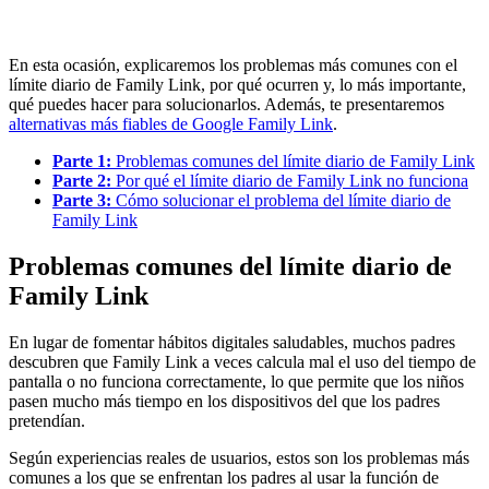
En esta ocasión, explicaremos los problemas más comunes con el
límite diario de Family Link, por qué ocurren y, lo más importante,
qué puedes hacer para solucionarlos. Además, te presentaremos
alternativas más fiables de Google Family Link
.
Parte 1:
Problemas comunes del límite diario de Family Link
Parte 2:
Por qué el límite diario de Family Link no funciona
Parte 3:
Cómo solucionar el problema del límite diario de
Family Link
Problemas comunes del límite diario de
Family Link
En lugar de fomentar hábitos digitales saludables, muchos padres
descubren que Family Link a veces calcula mal el uso del tiempo de
pantalla o no funciona correctamente, lo que permite que los niños
pasen mucho más tiempo en los dispositivos del que los padres
pretendían.
Según experiencias reales de usuarios, estos son los problemas más
comunes a los que se enfrentan los padres al usar la función de