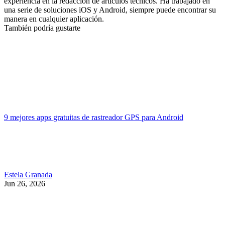
experiencia en la redacción de artículos técnicos. Ha trabajado en
una serie de soluciones iOS y Android, siempre puede encontrar su
manera en cualquier aplicación.
También podría gustarte
9 mejores apps gratuitas de rastreador GPS para Android
Estela Granada
Jun 26, 2026