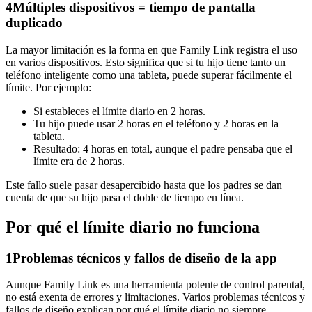
4
Múltiples dispositivos = tiempo de pantalla
duplicado
La mayor limitación es la forma en que Family Link registra el uso
en varios dispositivos. Esto significa que si tu hijo tiene tanto un
teléfono inteligente como una tableta, puede superar fácilmente el
límite. Por ejemplo:
Si estableces el límite diario en 2 horas.
Tu hijo puede usar 2 horas en el teléfono y 2 horas en la
tableta.
Resultado: 4 horas en total, aunque el padre pensaba que el
límite era de 2 horas.
Este fallo suele pasar desapercibido hasta que los padres se dan
cuenta de que su hijo pasa el doble de tiempo en línea.
Por qué el límite diario no funciona
1
Problemas técnicos y fallos de diseño de la app
Aunque Family Link es una herramienta potente de control parental,
no está exenta de errores y limitaciones. Varios problemas técnicos y
fallos de diseño explican por qué el límite diario no siempre