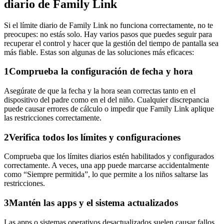
diario de Family Link
Si el límite diario de Family Link no funciona correctamente, no te
preocupes: no estás solo. Hay varios pasos que puedes seguir para
recuperar el control y hacer que la gestión del tiempo de pantalla sea
más fiable. Estas son algunas de las soluciones más eficaces:
1
Comprueba la configuración de fecha y hora
Asegúrate de que la fecha y la hora sean correctas tanto en el
dispositivo del padre como en el del niño. Cualquier discrepancia
puede causar errores de cálculo o impedir que Family Link aplique
las restricciones correctamente.
2
Verifica todos los límites y configuraciones
Comprueba que los límites diarios estén habilitados y configurados
correctamente. A veces, una app puede marcarse accidentalmente
como “Siempre permitida”, lo que permite a los niños saltarse las
restricciones.
3
Mantén las apps y el sistema actualizados
Las apps o sistemas operativos desactualizados suelen causar fallos.