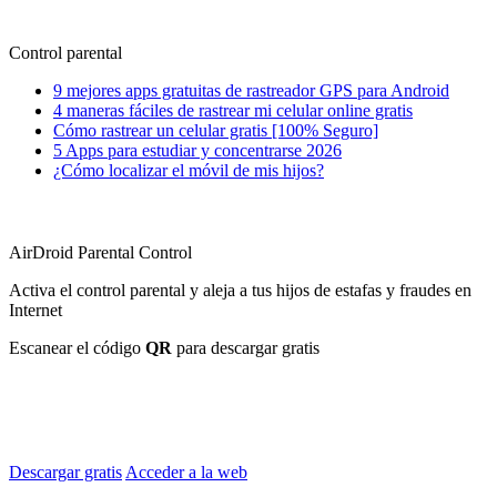
Control parental
9 mejores apps gratuitas de rastreador GPS para Android
4 maneras fáciles de rastrear mi celular online gratis
Cómo rastrear un celular gratis [100% Seguro]
5 Apps para estudiar y concentrarse 2026
¿Cómo localizar el móvil de mis hijos?
AirDroid Parental Control
Activa el control parental y aleja a tus hijos de estafas y fraudes en
Internet
Escanear el código
QR
para descargar gratis
Descargar gratis
Acceder a la web