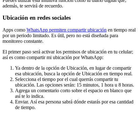
Puedes utilizar esta intuitiva función como tu diario digital que,
además, te servirá de recuerdo.
Ubicación en redes sociales
Apps como
WhatsApp permiten compartir ubicación
en tiempo real
por un periodo limitado. Es útil, pero no está diseñada para
monitoreo constante.
El primer paso será activar los permisos de ubicación en tu celular;
así es como compartir mi ubicación por WhatsApp:
Ya dentro de la opción de Ubicación, en lugar de compartir
esa ubicación, busca la opción de Ubicación en tiempo real.
Selecciona el tiempo por el cual querrás compartir tu
ubicación. Las opciones serán: 15 minutos, 1 hora u 8 horas.
Agrega un comentario corto sobre el espacio en blanco que
así te lo indica.
Enviar. Así esa persona sabrá dónde estarás por esa cantidad
de tiempo.