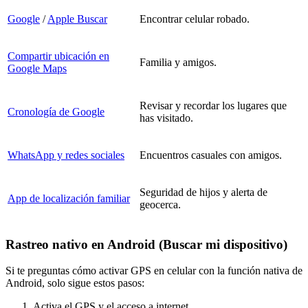
Google
/
Apple Buscar
Encontrar celular robado.
Compartir ubicación en
Familia y amigos.
Google Maps
Revisar y recordar los lugares que
Cronología de Google
has visitado.
WhatsApp y redes sociales
Encuentros casuales con amigos.
Seguridad de hijos y alerta de
App de localización familiar
geocerca.
Rastreo nativo en Android (Buscar mi dispositivo)
Si te preguntas cómo activar GPS en celular con la función nativa de
Android, solo sigue estos pasos:
Activa el GPS y el acceso a internet.