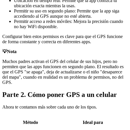
Ubicación en tiempo real: Permite que la app conozca tu
ubicación exacta mientras la usas.
Permitir su uso en segundo plano: Permite que la app siga
accediendo al GPS aunque no esté abierta.
Permitir acceso a redes móviles: Mejora la precisión cuando
no hay WiFi disponible.
Configurar bien estos permisos es clave para que el GPS funcione
de forma constante y correcta en diferentes apps.
💡Nota
Muchos padres activan el GPS del celular de sus hijos, pero no
permiten que las apps funcionen en segundo plano. El resultado es
que el GPS "se apaga", deja de actualizarse o el niño "desaparece
del mapa", cuando en realidad es un problema de permisos, no del
GPS.
Parte 2. Cómo poner GPS a un celular
Ahora te contamos más sobre cada uno de los tipos.
Método
Ideal para