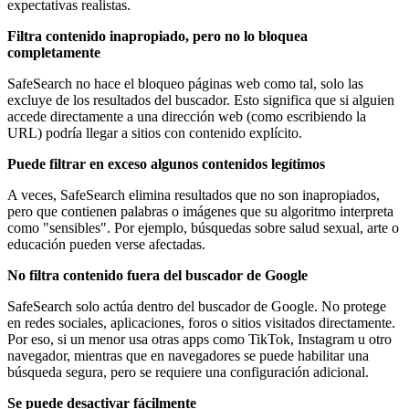
expectativas realistas.
Filtra contenido inapropiado, pero no lo bloquea
completamente
SafeSearch no hace el bloqueo páginas web como tal, solo las
excluye de los resultados del buscador. Esto significa que si alguien
accede directamente a una dirección web (como escribiendo la
URL) podría llegar a sitios con contenido explícito.
Puede filtrar en exceso algunos contenidos legítimos
A veces, SafeSearch elimina resultados que no son inapropiados,
pero que contienen palabras o imágenes que su algoritmo interpreta
como "sensibles". Por ejemplo, búsquedas sobre salud sexual, arte o
educación pueden verse afectadas.
No filtra contenido fuera del buscador de Google
SafeSearch solo actúa dentro del buscador de Google. No protege
en redes sociales, aplicaciones, foros o sitios visitados directamente.
Por eso, si un menor usa otras apps como TikTok, Instagram u otro
navegador, mientras que en navegadores se puede habilitar una
búsqueda segura, pero se requiere una configuración adicional.
Se puede desactivar fácilmente