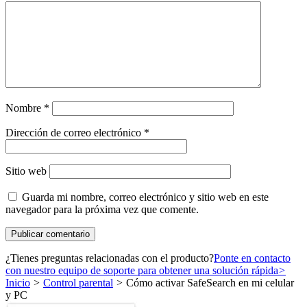
Nombre
*
Dirección de correo electrónico
*
Sitio web
Guarda mi nombre, correo electrónico y sitio web en este
navegador para la próxima vez que comente.
¿Tienes preguntas relacionadas con el producto?
Ponte en contacto
con nuestro equipo de soporte para obtener una solución rápida
>
Inicio
>
Control parental
>
Cómo activar SafeSearch en mi celular
y PC