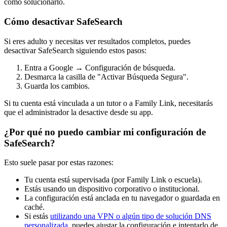
cómo solucionarlo.
Cómo desactivar SafeSearch
Si eres adulto y necesitas ver resultados completos, puedes
desactivar SafeSearch siguiendo estos pasos:
Entra a Google → Configuración de búsqueda.
Desmarca la casilla de "Activar Búsqueda Segura".
Guarda los cambios.
Si tu cuenta está vinculada a un tutor o a Family Link, necesitarás
que el administrador la desactive desde su app.
¿Por qué no puedo cambiar mi configuración de
SafeSearch?
Esto suele pasar por estas razones:
Tu cuenta está supervisada (por Family Link o escuela).
Estás usando un dispositivo corporativo o institucional.
La configuración está anclada en tu navegador o guardada en
caché.
Si estás
utilizando una VPN o algún tipo de solución DNS
personalizada
, puedes ajustar la configuración e intentarlo de