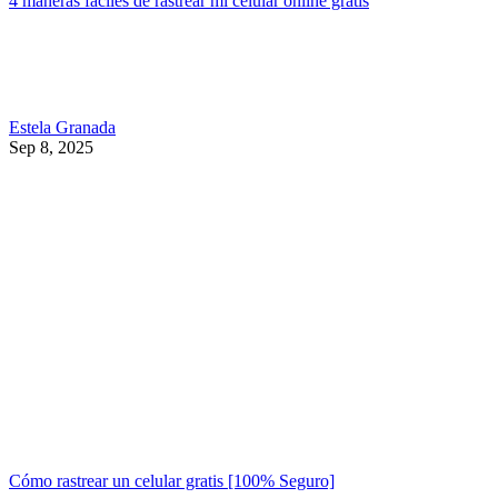
4 maneras fáciles de rastrear mi celular online gratis
Estela Granada
Sep 8, 2025
Cómo rastrear un celular gratis [100% Seguro]