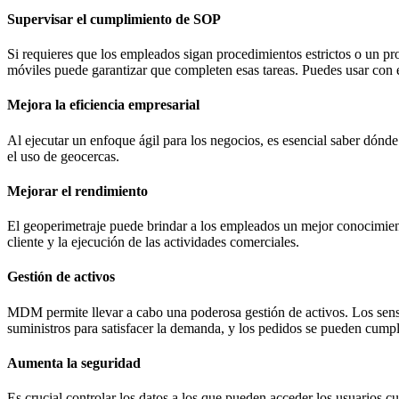
Supervisar el cumplimiento de SOP
Si requieres que los empleados sigan procedimientos estrictos o un pro
móviles puede garantizar que completen esas tareas. Puedes usar con 
Mejora la eficiencia empresarial
Al ejecutar un enfoque ágil para los negocios, es esencial saber dón
el uso de geocercas.
Mejorar el rendimiento
El geoperimetraje puede brindar a los empleados un mejor conocimien
cliente y la ejecución de las actividades comerciales.
Gestión de activos
MDM permite llevar a cabo una poderosa gestión de activos. Los senso
suministros para satisfacer la demanda, y los pedidos se pueden cumpli
Aumenta la seguridad
Es crucial controlar los datos a los que pueden acceder los usuarios 