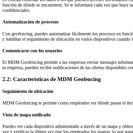
función de dónde se encuentren. Se te informará cada vez que haya un 
confidenciales.
Automatización de procesos
Con geofencing, puedes automatizar fácilmente los procesos en función
y habilitar el seguimiento de ubicación en varios dispositivos cuando 
Comunicarse con los usuarios
El MDM Geofencing permite a las empresas enviar mensajes informativo
tu empresa, pueden recibir notificaciones de las ofertas disponibles cer
2.2: Características de MDM Geofencing
Seguimiento de ubicación
MDM Geofencing te permite como empleador ver dónde pasan el tiempo
Vista de mapa unificado
Puedes ver cada dispositivo administrado a través de un mapa y obtene
vez y verificar la última vez que los empleados los usaron, lo que gara