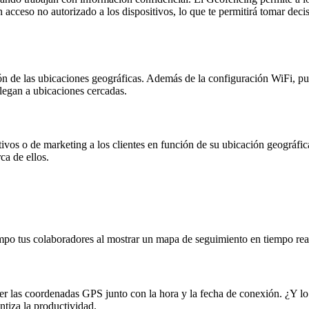
acceso no autorizado a los dispositivos, lo que te permitirá tomar deci
 de las ubicaciones geográficas. Además de la configuración WiFi, pued
llegan a ubicaciones cercadas.
s o de marketing a los clientes en función de su ubicación geográfica. 
ca de ellos.
 tus colaboradores al mostrar un mapa de seguimiento en tiempo real
r las coordenadas GPS junto con la hora y la fecha de conexión. ¿Y lo 
ntiza la productividad.