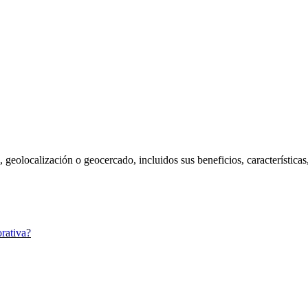
, geolocalización o geocercado, incluidos sus beneficios, característic
rativa?