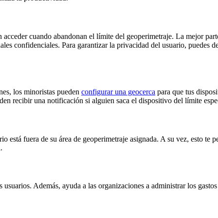
en acceder cuando abandonan el límite del geoperimetraje. La mejor part
les confidenciales. Para garantizar la privacidad del usuario, puedes de
ones, los minoristas pueden
configurar una geocerca
para que tus disposi
n recibir una notificación si alguien saca el dispositivo del límite espe
 está fuera de su área de geoperimetraje asignada. A su vez, esto te p
.
usuarios. Además, ayuda a las organizaciones a administrar los gastos 