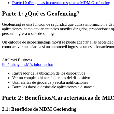
Parte 10 :
Preguntas frecuentes respecto a MDM Geofencing
Parte 1: ¿Qué es Geofencing?
Geofencing es una función de seguridad que utiliza información y dat
aplicaciones, como enviar anuncios móviles dirigidos, proporcionar o
persona ingresa o sale de su hogar.
Un enfoque de geoperimetraje móvil se puede adaptar a las necesidades
como activar una alarma si un automóvil ingresa a un estacionamiento 
AirDroid Business
Pruébalo gratis
Más información
Rastreador de la ubicación de los dispositivos
Ver un completo historial de rutas del dispositivo
Usar alertas de geocerca y reciba notificaciones
Borre los datos o desinstale aplicaciones a distancia
Parte 2: Beneficios/Características de M
2.1: Beneficios de MDM Geofencing