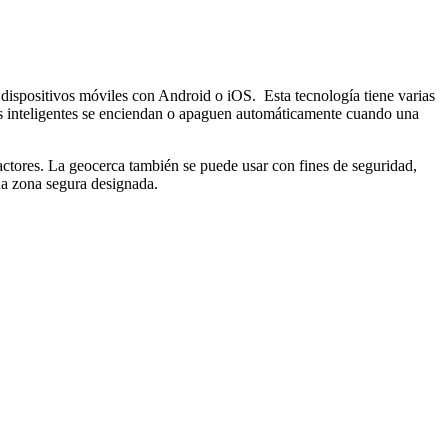
dispositivos móviles con Android o iOS. Esta tecnología tiene varias
cos inteligentes se enciendan o apaguen automáticamente cuando una
ractores. La geocerca también se puede usar con fines de seguridad,
na zona segura designada.