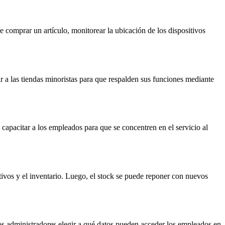
e comprar un artículo, monitorear la ubicación de los dispositivos
 a las tiendas minoristas para que respalden sus funciones mediante
pacitar a los empleados para que se concentren en el servicio al
ivos y el inventario. Luego, el stock se puede reponer con nuevos
los administradores elegir a qué datos pueden acceder los empleados en