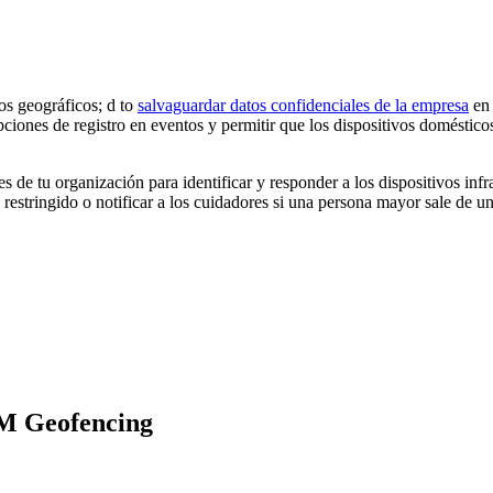
os geográficos; d to
salvaguardar datos confidenciales de la empresa
en 
pciones de registro en eventos y permitir que los dispositivos domésti
 de tu organización para identificar y responder a los dispositivos inf
restringido o notificar a los cuidadores si una persona mayor sale de u
DM Geofencing