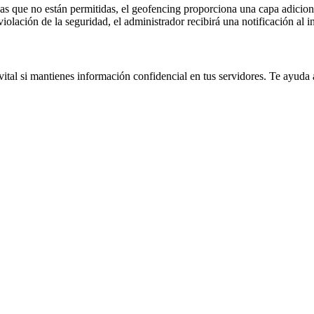
reas que no están permitidas, el geofencing proporciona una capa adicion
olación de la seguridad, el administrador recibirá una notificación al in
ital si mantienes información confidencial en tus servidores. Te ayuda a