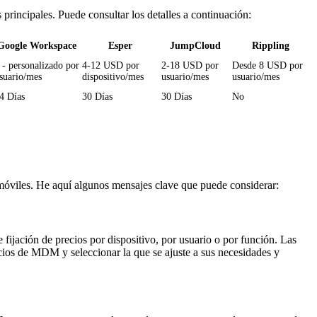
incipales. Puede consultar los detalles a continuación:
Google Workspace
Esper
JumpCloud
Rippling
 - personalizado por
4-12 USD por
2-18 USD por
Desde 8 USD por
suario/mes
dispositivo/mes
usuario/mes
usuario/mes
4 Días
30 Días
30 Días
No
móviles. He aquí algunos mensajes clave que puede considerar:
ación de precios por dispositivo, por usuario o por función. Las
cios de MDM y seleccionar la que se ajuste a sus necesidades y