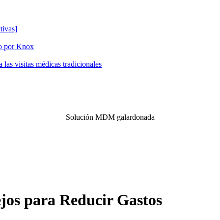
tivas]
do por Knox
las visitas médicas tradicionales
Solución MDM galardonada
os para Reducir Gastos