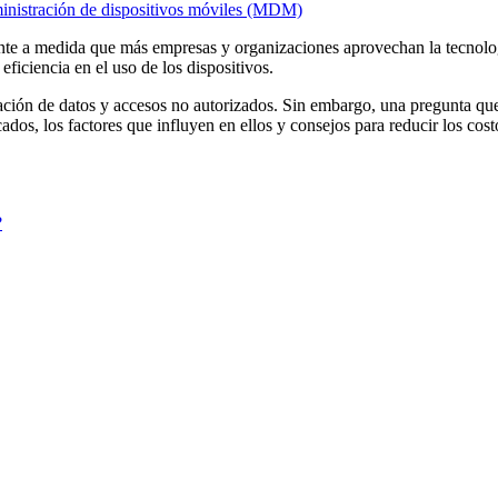
nistración de dispositivos móviles (MDM)
te a medida que más empresas y organizaciones aprovechan la tecnolo
eficiencia en el uso de los dispositivos.
tración de datos y accesos no autorizados. Sin embargo, una pregunta q
dos, los factores que influyen en ellos y consejos para reducir los costo
?