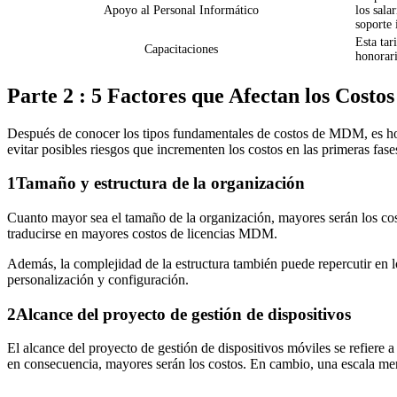
Apoyo al Personal Informático
los sala
soporte 
Esta tar
Capacitaciones
honorari
Parte 2 : 5 Factores que Afectan los Cost
Después de conocer los tipos fundamentales de costos de MDM, es hor
evitar posibles riesgos que incrementen los costos en las primeras fase
1
Tamaño y estructura de la organización
Cuanto mayor sea el tamaño de la organización, mayores serán los cos
traducirse en mayores costos de licencias MDM.
Además, la complejidad de la estructura también puede repercutir en 
personalización y configuración.
2
Alcance del proyecto de gestión de dispositivos
El alcance del proyecto de gestión de dispositivos móviles se refiere 
en consecuencia, mayores serán los costos. En cambio, una escala meno