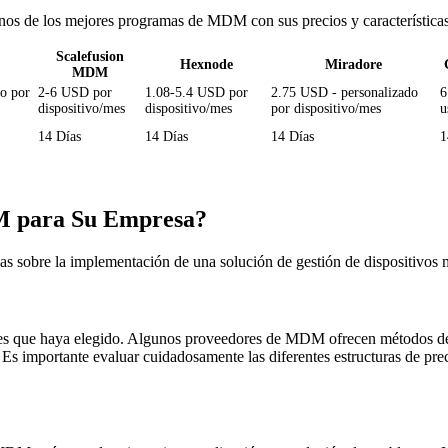
s de los mejores programas de MDM con sus precios y características pr
Scalefusion
Hexnode
Miradore
MDM
o por
2-6 USD por
1.08-5.4 USD por
2.75 USD - personalizado
6
dispositivo/mes
dispositivo/mes
por dispositivo/mes
u
14 Días
14 Días
14 Días
1
DM para Su Empresa?
as sobre la implementación de una solución de gestión de dispositivos 
s que haya elegido. Algunos proveedores de MDM ofrecen métodos de fij
 Es importante evaluar cuidadosamente las diferentes estructuras de pre