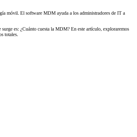
gía móvil. El software MDM ayuda a los administradores de IT a
ue surge es: ¿Cuánto cuesta la MDM? En este artículo, exploraremos
s totales.