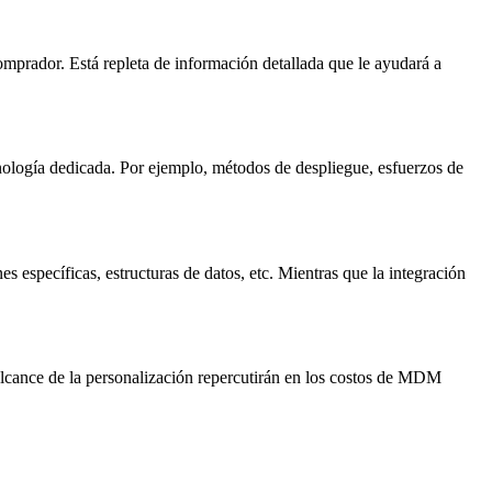
omprador. Está repleta de información detallada que le ayudará a
cnología dedicada. Por ejemplo, métodos de despliegue, esfuerzos de
 específicas, estructuras de datos, etc. Mientras que la integración
 alcance de la personalización repercutirán en los costos de MDM