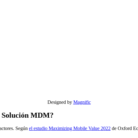
Designed by
Magnific
na Solución MDM?
factores. Según
el estudio Maximizing Mobile Value 2022
de Oxford Eco