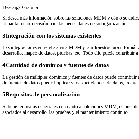
Descarga Gratuita
Si desea más información sobre las soluciones MDM y cómo se aplica ca
tomar la mejor decisión para las necesidades de su organización.
3
Integración con los sistemas existentes
Las integraciones entre el sistema MDM y la infraestructura informáti
desarrollo, mapeo de datos, pruebas, etc. Todo ello puede contribuir
4
Cantidad de dominios y fuentes de datos
La gestión de múltiples dominios y fuentes de datos puede contribuir 
de fuentes de datos puede implicar varias actividades de datos, lo que
5
Requisitos de personalización
Si tiene requisitos especiales en cuanto a soluciones MDM, es posible
asociados al desarrollo, las pruebas y el mantenimiento continuo.