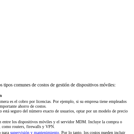
s tipos comunes de costos de gestión de dispositivos móviles:
n
mera es el cobro por licencias. Por ejemplo, si su empresa tiene empleados
importante ahorro de costos.
no está seguro del número exacto de usuarios, optar por un modelo de precio
n entre los dispositivos móviles y el servidor MDM. Incluye la compra o
s, como routers, firewalls y VPN.
o para
supervisión y mantenimiento
. Por lo tanto, los costos pueden incluir