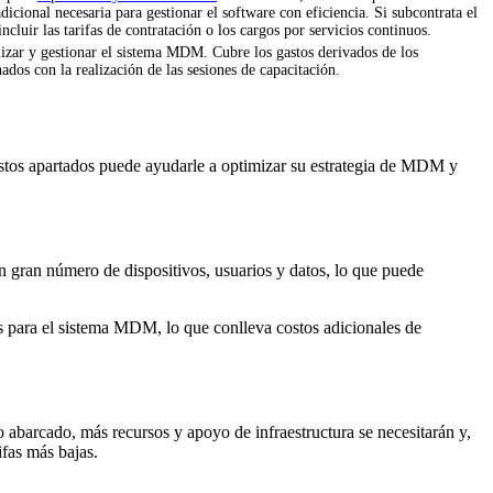
dicional necesaria para gestionar el software con eficiencia. Si subcontrata el
luir las tarifas de contratación o los cargos por servicios continuos.
ilizar y gestionar el sistema MDM. Cubre los gastos derivados de los
nados con la realización de las sesiones de capacitación.
estos apartados puede ayudarle a optimizar su estrategia de MDM y
n gran número de dispositivos, usuarios y datos, lo que puede
s para el sistema MDM, lo que conlleva costos adicionales de
o abarcado, más recursos y apoyo de infraestructura se necesitarán y,
ifas más bajas.