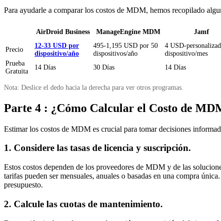
Para ayudarle a comparar los costos de MDM, hemos recopilado alguno
AirDroid Business
ManageEngine MDM
Jamf
12-33 USD por
495-1,195 USD por 50
4 USD-personalizad
Precio
dispositivo/año
dispositivos/año
dispositivo/mes
Prueba
14 Días
30 Días
14 Días
Gratuita
Nota: Deslice el dedo hacia la derecha para ver otros programas.
Parte 4 : ¿Cómo Calcular el Costo de M
Estimar los costos de MDM es crucial para tomar decisiones informad
1. Considere las tasas de licencia y suscripción.
Estos costos dependen de los proveedores de MDM y de las solucione
tarifas pueden ser mensuales, anuales o basadas en una compra única.
presupuesto.
2. Calcule las cuotas de mantenimiento.