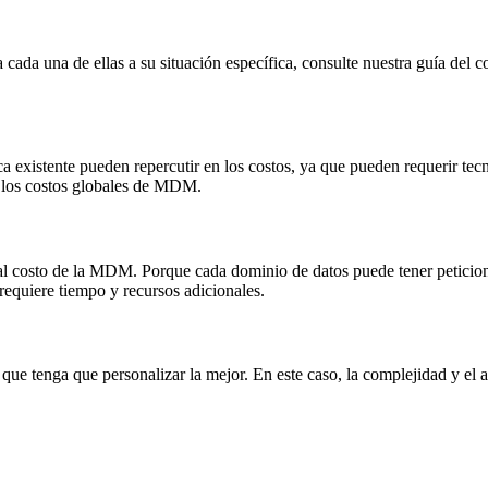
da una de ellas a su situación específica, consulte nuestra guía del c
ca existente pueden repercutir en los costos, ya que pueden requerir te
 a los costos globales de MDM.
al costo de la MDM. Porque cada dominio de datos puede tener peticiones
 requiere tiempo y recursos adicionales.
 que tenga que personalizar la mejor. En este caso, la complejidad y el