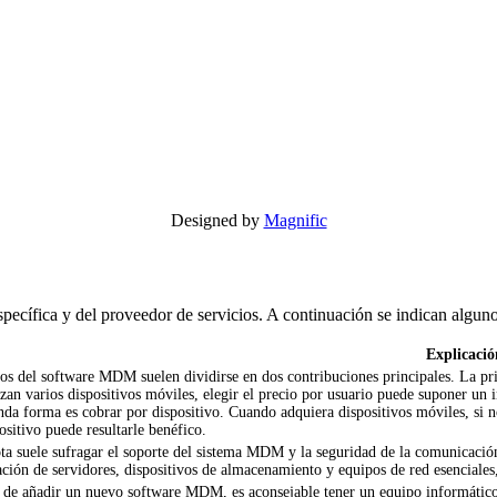
Designed by
Magnific
pecífica y del proveedor de servicios. A continuación se indican alguno
Explicació
os del software MDM suelen dividirse en dos contribuciones principales. La pri
izan varios dispositivos móviles, elegir el precio por usuario puede suponer un 
da forma es cobrar por dispositivo. Cuando adquiera dispositivos móviles, si 
ositivo puede resultarle benéfico.
ta suele sufragar el soporte del sistema MDM y la seguridad de la comunicació
ación de servidores, dispositivos de almacenamiento y equipos de red esenciale
 de añadir un nuevo software MDM, es aconsejable tener un equipo informátic