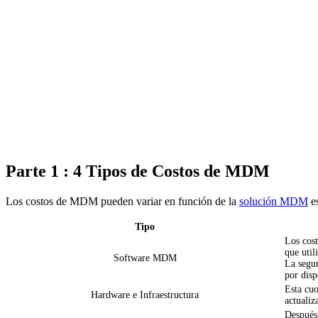
Parte 1 : 4 Tipos de Costos de MDM
Los costos de MDM pueden variar en función de la
solución MDM
es
Tipo
Los cost
que util
Software MDM
La segun
por disp
Esta cuo
Hardware e Infraestructura
actualiz
Después