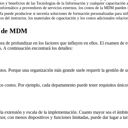
rios y beneficios de las Tecnologías de la Información y cualquier capacitación a
informático a proveedores de servicios externos, los costos de la MDM pueden inc
ifa puede producirse si necesita soluciones de formación personalizadas para ut
os del instructor, los materiales de capacitación y los costos adicionales relacio
os de MDM
a de profundizar en los factores que influyen en ellos. El examen de 
s. A continuación encontrará los detalles:
tos. Porque una organización más grande suele requerir la gestión de u
los costos. Por ejemplo, cada departamento puede tener requisitos único
a la extensión y escala de la implementación. Cuanto mayor sea el ámbit
r, con menos dispositivos y funciones limitadas, puede dar lugar a tar