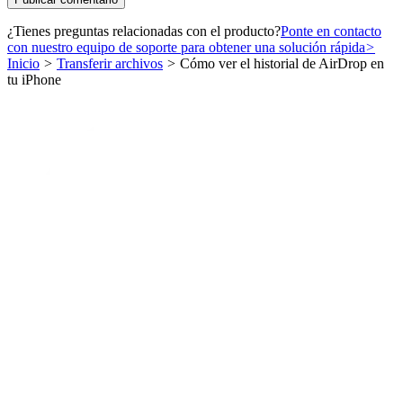
¿Tienes preguntas relacionadas con el producto?
Ponte en contacto
con nuestro equipo de soporte para obtener una solución rápida
>
Inicio
>
Transferir archivos
>
Cómo ver el historial de AirDrop en
tu iPhone