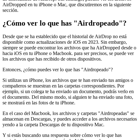
AirDropped en tu iPhone o Mac, que discutiremos en la siguiente
sección.
¿Cómo ver lo que has "Airdropeado"?
Desde que se ha establecido que el historial de AirDrop no está
disponible como actualizaciones de iOS en 2023. Sin embargo,
siempre se puede encontrar los archivos que ha AirDropped desde o
hacia iOS en tu iPhone o Macbook. para ser precisos, se puede ver
los archivos que has recibido de otros dispositivos.
Entonces, ¿cómo puedes ver lo que has "Airdropeado"?
Si utilizas un iPhone, los archivos que te han enviado tus amigos o
compañeros se muestran en las carpetas correspondientes. Por
ejemplo, si un colega te ha enviado un documento, podrás verlo en
el documento. Del mismo modo, si alguien te ha enviado una foto,
se mostrará en las fotos de tu iPhone.
En el caso del Macbook, los archivos y carpetas "Airdropeadas" se
almacenan en Descargas, y puedes acceder a los archivos necesarios
yendo a la carpeta Descargas de tu dispositivo Mac.
Y si estás buscando una respuesta sobre cómo ver lo que has