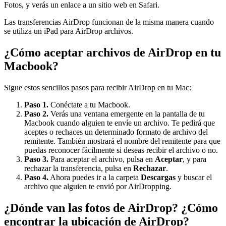
Fotos, y verás un enlace a un sitio web en Safari.
Las transferencias AirDrop funcionan de la misma manera cuando
se utiliza un iPad para AirDrop archivos.
¿Cómo aceptar archivos de AirDrop en tu
Macbook?
Sigue estos sencillos pasos para recibir AirDrop en tu Mac:
Paso 1.
Conéctate a tu Macbook.
Paso 2.
Verás una ventana emergente en la pantalla de tu
Macbook cuando alguien te envíe un archivo. Te pedirá que
aceptes o rechaces un determinado formato de archivo del
remitente. También mostrará el nombre del remitente para que
puedas reconocer fácilmente si deseas recibir el archivo o no.
Paso 3.
Para aceptar el archivo, pulsa en
Aceptar
, y para
rechazar la transferencia, pulsa en
Rechazar
.
Paso 4.
Ahora puedes ir a la carpeta
Descargas
y buscar el
archivo que alguien te envió por AirDropping.
¿Dónde van las fotos de AirDrop? ¿Cómo
encontrar la ubicación de AirDrop?