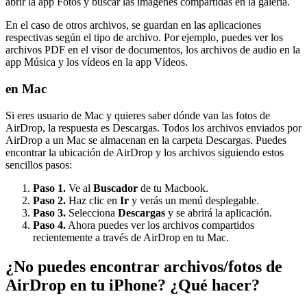
abrir la app Fotos y buscar las imágenes compartidas en la galería.
En el caso de otros archivos, se guardan en las aplicaciones
respectivas según el tipo de archivo. Por ejemplo, puedes ver los
archivos PDF en el visor de documentos, los archivos de audio en la
app Música y los vídeos en la app Vídeos.
en Mac
Si eres usuario de Mac y quieres saber dónde van las fotos de
AirDrop, la respuesta es Descargas. Todos los archivos enviados por
AirDrop a un Mac se almacenan en la carpeta Descargas. Puedes
encontrar la ubicación de AirDrop y los archivos siguiendo estos
sencillos pasos:
Paso 1.
Ve al
Buscador
de tu Macbook.
Paso 2.
Haz clic en
Ir
y verás un menú desplegable.
Paso 3.
Selecciona
Descargas
y se abrirá la aplicación.
Paso 4.
Ahora puedes ver los archivos compartidos
recientemente a través de AirDrop en tu Mac.
¿No puedes encontrar archivos/fotos de
AirDrop en tu iPhone? ¿Qué hacer?