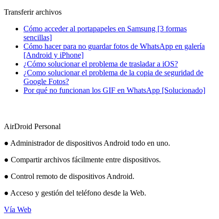
Transferir archivos
Cómo acceder al portapapeles en Samsung [3 formas
sencillas]
Cómo hacer para no guardar fotos de WhatsApp en galería
[Android y iPhone]
¿Cómo solucionar el problema de trasladar a iOS?
¿Como solucionar el problema de la copia de seguridad de
Google Fotos?
Por qué no funcionan los GIF en WhatsApp [Solucionado]
AirDroid Personal
● Administrador de dispositivos Android todo en uno.
● Compartir archivos fácilmente entre dispositivos.
● Control remoto de dispositivos Android.
● Acceso y gestión del teléfono desde la Web.
Vía Web