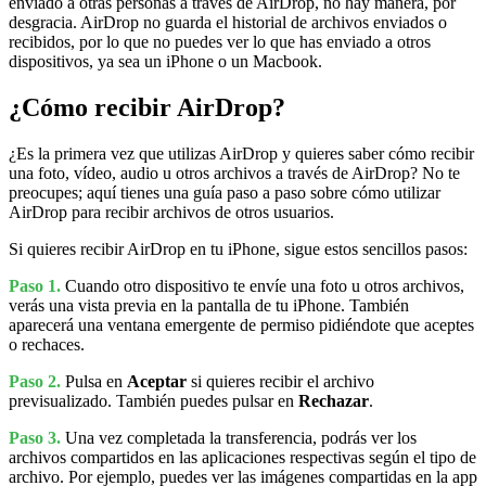
enviado a otras personas a través de AirDrop, no hay manera, por
desgracia. AirDrop no guarda el historial de archivos enviados o
recibidos, por lo que no puedes ver lo que has enviado a otros
dispositivos, ya sea un iPhone o un Macbook.
¿Cómo recibir AirDrop?
¿Es la primera vez que utilizas AirDrop y quieres saber cómo recibir
una foto, vídeo, audio u otros archivos a través de AirDrop? No te
preocupes; aquí tienes una guía paso a paso sobre cómo utilizar
AirDrop para recibir archivos de otros usuarios.
Si quieres recibir AirDrop en tu iPhone, sigue estos sencillos pasos:
Paso 1.
Cuando otro dispositivo te envíe una foto u otros archivos,
verás una vista previa en la pantalla de tu iPhone. También
aparecerá una ventana emergente de permiso pidiéndote que aceptes
o rechaces.
Paso 2.
Pulsa en
Aceptar
si quieres recibir el archivo
previsualizado. También puedes pulsar en
Rechazar
.
Paso 3.
Una vez completada la transferencia, podrás ver los
archivos compartidos en las aplicaciones respectivas según el tipo de
archivo. Por ejemplo, puedes ver las imágenes compartidas en la app