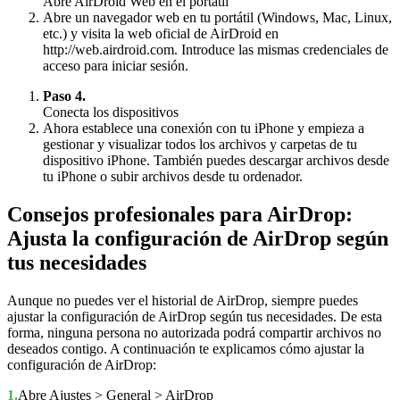
Abre AirDroid Web en el portátil
Abre un navegador web en tu portátil (Windows, Mac, Linux,
etc.) y visita la web oficial de AirDroid en
http://web.airdroid.com. Introduce las mismas credenciales de
acceso para iniciar sesión.
Paso 4.
Conecta los dispositivos
Ahora establece una conexión con tu iPhone y empieza a
gestionar y visualizar todos los archivos y carpetas de tu
dispositivo iPhone. También puedes descargar archivos desde
tu iPhone o subir archivos desde tu ordenador.
Consejos profesionales para AirDrop:
Ajusta la configuración de AirDrop según
tus necesidades
Aunque no puedes ver el historial de AirDrop, siempre puedes
ajustar la configuración de AirDrop según tus necesidades. De esta
forma, ninguna persona no autorizada podrá compartir archivos no
deseados contigo. A continuación te explicamos cómo ajustar la
configuración de AirDrop:
1.
Abre Ajustes > General > AirDrop