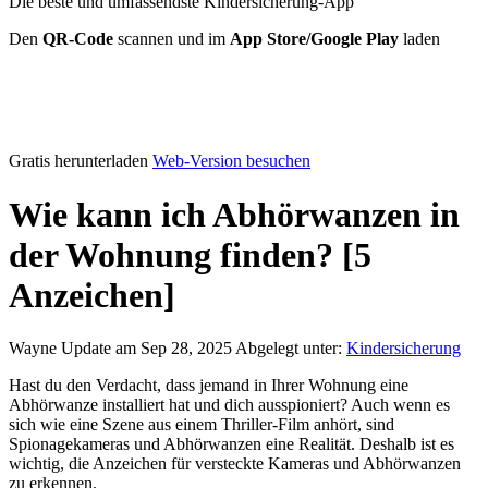
Die beste und umfassendste Kindersicherung-App
Den
QR-Code
scannen und im
App Store/Google Play
laden
Gratis herunterladen
Web-Version besuchen
Wie kann ich Abhörwanzen in
der Wohnung finden? [5
Anzeichen]
Wayne
Update am Sep 28, 2025
Abgelegt unter:
Kindersicherung
Hast du den Verdacht, dass jemand in Ihrer Wohnung eine
Abhörwanze installiert hat und dich ausspioniert? Auch wenn es
sich wie eine Szene aus einem Thriller-Film anhört, sind
Spionagekameras und Abhörwanzen eine Realität. Deshalb ist es
wichtig, die Anzeichen für versteckte Kameras und Abhörwanzen
zu erkennen.