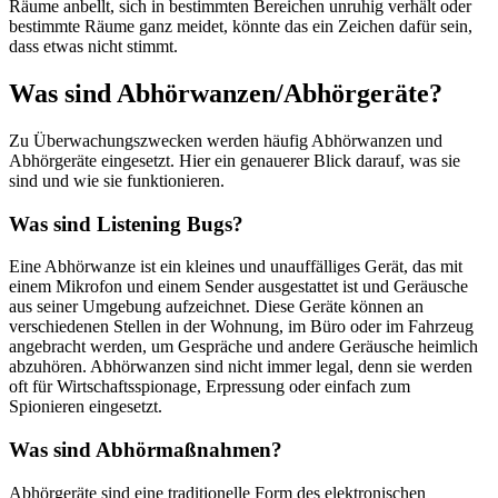
Räume anbellt, sich in bestimmten Bereichen unruhig verhält oder
bestimmte Räume ganz meidet, könnte das ein Zeichen dafür sein,
dass etwas nicht stimmt.
Was sind Abhörwanzen/Abhörgeräte?
Zu Überwachungszwecken werden häufig Abhörwanzen und
Abhörgeräte eingesetzt. Hier ein genauerer Blick darauf, was sie
sind und wie sie funktionieren.
Was sind Listening Bugs?
Eine Abhörwanze ist ein kleines und unauffälliges Gerät, das mit
einem Mikrofon und einem Sender ausgestattet ist und Geräusche
aus seiner Umgebung aufzeichnet. Diese Geräte können an
verschiedenen Stellen in der Wohnung, im Büro oder im Fahrzeug
angebracht werden, um Gespräche und andere Geräusche heimlich
abzuhören. Abhörwanzen sind nicht immer legal, denn sie werden
oft für Wirtschaftsspionage, Erpressung oder einfach zum
Spionieren eingesetzt.
Was sind Abhörmaßnahmen?
Abhörgeräte sind eine traditionelle Form des elektronischen