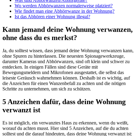
Was sind Abhörwanzen/Abhörgeräte?
Wo werden Abhörwanzen normalerweise platziert?
Wie findet man eine Abhörrwanze in der Wohnung?
Ist das Abhören einer Wohnung illegal?
Kann jemand deine Wohnung verwanzen,
ohne dass du es merkst?
Ja, du solltest wissen, dass jemand deine Wohnung verwanzen kann,
ohne Spuren zu hinterlassen. Die neuesten Spionagewerkzeuge,
darunter Kameras und Abhörwanzen, sind oft klein und schwer zu
entdecken. In einigen Fällen sind diese Geräte mit
Bewegungsmeldern und Mikrofonen ausgestattet, die selbst das
leiseste Geräusch wahrnehmen können. Deshalb ist es wichtig, auf
die Anzeichen für einen Wanzenbefall zu achten und die nötigen
Schritte zu unternehmen, um sich zu schützen.
5 Anzeichen dafür, dass deine Wohnung
verwanzt ist
Es ist möglich, ein verwanztes Haus zu erkennen, wenn du weißt,
worauf du achten musst. Hier sind 5 Anzeichen, auf die du achten
solltest und die darauf hindeuten, dass deine Wohnung verwanzt ist: