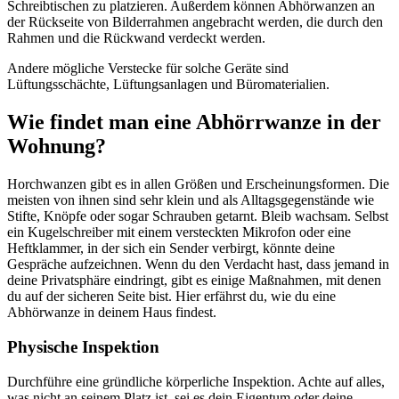
Schreibtischen zu platzieren. Außerdem können Abhörwanzen an
der Rückseite von Bilderrahmen angebracht werden, die durch den
Rahmen und die Rückwand verdeckt werden.
Andere mögliche Verstecke für solche Geräte sind
Lüftungsschächte, Lüftungsanlagen und Büromaterialien.
Wie findet man eine Abhörrwanze in der
Wohnung?
Horchwanzen gibt es in allen Größen und Erscheinungsformen. Die
meisten von ihnen sind sehr klein und als Alltagsgegenstände wie
Stifte, Knöpfe oder sogar Schrauben getarnt. Bleib wachsam. Selbst
ein Kugelschreiber mit einem versteckten Mikrofon oder eine
Heftklammer, in der sich ein Sender verbirgt, könnte deine
Gespräche aufzeichnen. Wenn du den Verdacht hast, dass jemand in
deine Privatsphäre eindringt, gibt es einige Maßnahmen, mit denen
du auf der sicheren Seite bist. Hier erfährst du, wie du eine
Abhörwanze in deinem Haus findest.
Physische Inspektion
Durchführe eine gründliche körperliche Inspektion. Achte auf alles,
was nicht an seinem Platz ist, sei es dein Eigentum oder deine