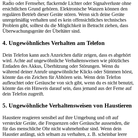
Radio oder Fernseher, flackernde Lichter oder Signalverluste ohne
ersichtlichen Grund gehören. Elektronische Wanzen können den
regulären Betrieb dieser Geräte stören. Wenn sich deine Geräte
unregelmäßig verhalten und es kein offensichtliches technisches
Problem gibt, solltest du die Möglichkeit in Betracht ziehen, dass
Überwachungsgeräte der Übeltäter sind.
4. Ungewöhnliches Verhalten am Telefon
Dein Telefon kann auch Anzeichen dafür zeigen, dass es abgehört
wird. Achte auf ungewöhnliche Verhaltensweisen wie plötzliches
Entladen des Akkus, Überhitzung oder Störungen. Wenn du
während deiner Anrufe ungewöhnliche Klicks oder Stimmen hörst,
könnte das ein Zeichen für Abhören sein. Wenn dein Telefon
aufleuchtet oder Geräusche von sich gibt, wenn du es nicht benutzt,
könnte das ein Hinweis darauf sein, dass jemand aus der Ferne auf
dein Telefon zugreift.
5. Ungewöhnliche Verhaltensweisen von Haustieren
Haustiere reagieren sensibel auf ihre Umgebung und oft auf
versteckte Geräte, die Frequenzen oder Geräusche aussenden, die
für das menschliche Ohr nicht wahrnehmbar sind. Wenn dein
Haustier anfängt, sich seltsam zu verhalten, z. B. scheinbar leere