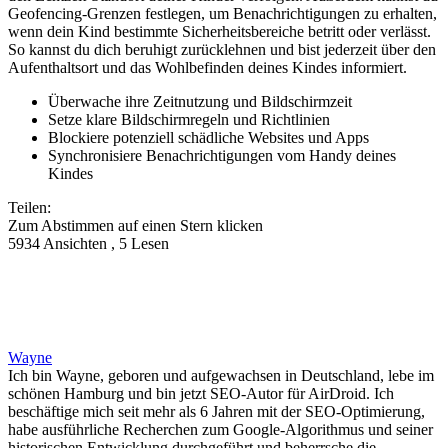
Geofencing-Grenzen festlegen, um Benachrichtigungen zu erhalten,
wenn dein Kind bestimmte Sicherheitsbereiche betritt oder verlässt.
So kannst du dich beruhigt zurücklehnen und bist jederzeit über den
Aufenthaltsort und das Wohlbefinden deines Kindes informiert.
Überwache ihre Zeitnutzung und Bildschirmzeit
Setze klare Bildschirmregeln und Richtlinien
Blockiere potenziell schädliche Websites und Apps
Synchronisiere Benachrichtigungen vom Handy deines
Kindes
Teilen:
Zum Abstimmen auf einen Stern klicken
5934 Ansichten , 5 Lesen
Wayne
Ich bin Wayne, geboren und aufgewachsen in Deutschland, lebe im
schönen Hamburg und bin jetzt SEO-Autor für AirDroid. Ich
beschäftige mich seit mehr als 6 Jahren mit der SEO-Optimierung,
habe ausführliche Recherchen zum Google-Algorithmus und seiner
historischen Entwicklung durchgeführt und beherrsche die