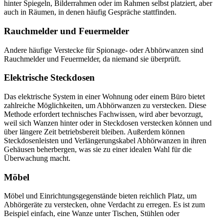
hinter Spiegeln, Bilderrahmen oder im Rahmen selbst platziert, aber
auch in Räumen, in denen häufig Gespräche stattfinden.
Rauchmelder und Feuermelder
Andere häufige Verstecke für Spionage- oder Abhörwanzen sind
Rauchmelder und Feuermelder, da niemand sie überprüft.
Elektrische Steckdosen
Das elektrische System in einer Wohnung oder einem Büro bietet
zahlreiche Möglichkeiten, um Abhörwanzen zu verstecken. Diese
Methode erfordert technisches Fachwissen, wird aber bevorzugt,
weil sich Wanzen hinter oder in Steckdosen verstecken können und
über längere Zeit betriebsbereit bleiben. Außerdem können
Steckdosenleisten und Verlängerungskabel Abhörwanzen in ihren
Gehäusen beherbergen, was sie zu einer idealen Wahl für die
Überwachung macht.
Möbel
Möbel und Einrichtungsgegenstände bieten reichlich Platz, um
Abhörgeräte zu verstecken, ohne Verdacht zu erregen. Es ist zum
Beispiel einfach, eine Wanze unter Tischen, Stühlen oder