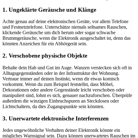
1. Ungeklärte Geräusche und Klänge
Achte genau auf deine elektronischen Geräte, vor allem Telefone
und Festnetztelefone. Unterschätze niemals seltsames Rauschen,
klickende Geräusche um dich herum oder sogar schwache
Brummgeräusche, wenn die Elektronik ausgeschaltet ist, denn das
könnten Anzeichen für ein Abhörgerät sein.
2. Verschobene physische Objekte
Behalte dein Hab und Gut im Auge. Wanzen verstecken sich oft in
Alltagsgegenständen oder in der Infrastruktur der Wohnung.
Vertraue immer auf deinen Instinkt, wenn dir etwas komisch
vorkommt. Wenn du zum Beispiel feststellst, dass Möbel,
Dekorationen oder andere Gegenstände leicht verschoben oder
manipuliert sind, lohnt es sich, genauer nachzuforschen. Überprüfe
außerdem die winzigen Einbruchspuren an Steckdosen oder
Lichtschaltern, da dies Zugangspunkte sein könnten.
3. Unerwartete elektronische Interferenzen
Jedes ungewöhnliche Verhalten deiner Elektronik könnte ein
mögliches Warnsignal sein. Dazu können unerwartetes Rauschen im