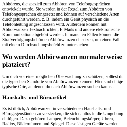
Abhörens, die speziell zum Abhören von Telefongesprächen
entwickelt wurde. Sie werden in der Regel zum Abhören von
Telefongesprächen eingesetzt und können auf verschiedene Arten
durchgeführt werden, z. B. indem ein Gerät physisch an die
Telefonleitung angeschlossen wird. Außerdem können mit
Abhörwanzen Textnachrichten, E-Mails und andere elektronische
Kommunikation abgehört werden. In manchen Fällen können die
Strafverfolgungsbehörden Abhörwanzen einsetzen, um einen Fall
mit einem Durchsuchungsbefehl zu untersuchen.
Wo werden Abhörwanzen normalerweise
platziert?
Um dich vor einer möglichen Überwachung zu schützen, solltest du
die typischen Standorte von Abhörwanzen kennen. Hier sind einige
typische Orte, an denen du nach Abhörwanzen suchen kannst.
Haushalts- und Büroartikel
Es ist üblich, Abhörwanzen in verschiedenen Haushalts- und
Bürogegenständen zu verstecken, die sich nahtlos in die Umgebung
einfügen. Dazu gehören Lampen, Beleuchtungskörper, Uhren,
Radios, Bilderrahmen und Spiegel. Diese lästigen Geräte werden