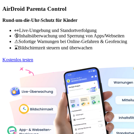
AirDroid Parenta Control
Rund-um-die-Uhr-Schutz für Kinder
👀Live-Umgebung und Standortverfolgung
🔞Inhaltsüberwachung und Sperrung von Apps/Webseiten
⚠Sofortige Warnungen bei Online-Gefahren & Geofencing
⌛Bildschirmzeit steuern und überwachen
Kostenlos testen