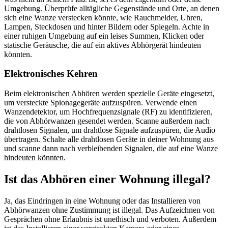
Umgebung. Überprüfe alltägliche Gegenstände und Orte, an denen
sich eine Wanze verstecken könnte, wie Rauchmelder, Uhren,
Lampen, Steckdosen und hinter Bildern oder Spiegeln. Achte in
einer ruhigen Umgebung auf ein leises Summen, Klicken oder
statische Geräusche, die auf ein aktives Abhörgerät hindeuten
könnten.
Elektronisches Kehren
Beim elektronischen Abhören werden spezielle Geräte eingesetzt,
um versteckte Spionagegeräte aufzuspüren. Verwende einen
Wanzendetektor, um Hochfrequenzsignale (RF) zu identifizieren,
die von Abhörwanzen gesendet werden. Scanne außerdem nach
drahtlosen Signalen, um drahtlose Signale aufzuspüren, die Audio
übertragen. Schalte alle drahtlosen Geräte in deiner Wohnung aus
und scanne dann nach verbleibenden Signalen, die auf eine Wanze
hindeuten könnten.
Ist das Abhören einer Wohnung illegal?
Ja, das Eindringen in eine Wohnung oder das Installieren von
Abhörwanzen ohne Zustimmung ist illegal. Das Aufzeichnen von
Gesprächen ohne Erlaubnis ist unethisch und verboten. Außerdem