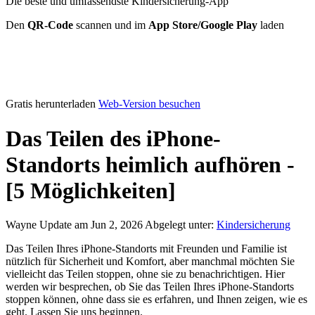
Die beste und umfassendste Kindersicherung-App
Den
QR-Code
scannen und im
App Store/Google Play
laden
Gratis herunterladen
Web-Version besuchen
Das Teilen des iPhone-
Standorts heimlich aufhören -
[5 Möglichkeiten]
Wayne
Update am Jun 2, 2026
Abgelegt unter:
Kindersicherung
Das Teilen Ihres iPhone-Standorts mit Freunden und Familie ist
nützlich für Sicherheit und Komfort, aber manchmal möchten Sie
vielleicht das Teilen stoppen, ohne sie zu benachrichtigen. Hier
werden wir besprechen, ob Sie das Teilen Ihres iPhone-Standorts
stoppen können, ohne dass sie es erfahren, und Ihnen zeigen, wie es
geht. Lassen Sie uns beginnen.