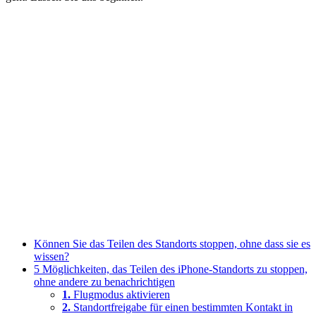
Können Sie das Teilen des Standorts stoppen, ohne dass sie es
wissen?
5 Möglichkeiten, das Teilen des iPhone-Standorts zu stoppen,
ohne andere zu benachrichtigen
1.
Flugmodus aktivieren
2.
Standortfreigabe für einen bestimmten Kontakt in