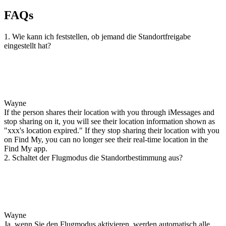
FAQs
1. Wie kann ich feststellen, ob jemand die Standortfreigabe
eingestellt hat?
Wayne
If the person shares their location with you through iMessages and
stop sharing on it, you will see their location information shown as
"xxx's location expired." If they stop sharing their location with you
on Find My, you can no longer see their real-time location in the
Find My app.
2. Schaltet der Flugmodus die Standortbestimmung aus?
Wayne
Ja, wenn Sie den Flugmodus aktivieren, werden automatisch alle