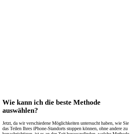
Wie kann ich die beste Methode
auswählen?
Jetzt, da wir verschiedene Möglichkeiten untersucht haben, wie Sie
das Teilen Ihres iPhone-Standorts stoppen können, ohne andere zu
benachrichtigen, ist es an der Zeit herauszufinden, welche Methode