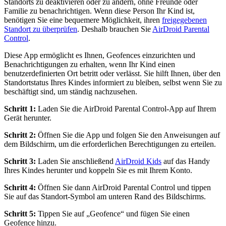
Standorts zu deaktivieren oder zu ändern, ohne Freunde oder
Familie zu benachrichtigen. Wenn diese Person Ihr Kind ist,
benötigen Sie eine bequemere Möglichkeit, ihren
freigegebenen
Standort zu überprüfen
. Deshalb brauchen Sie
AirDroid Parental
Control
.
Diese App ermöglicht es Ihnen, Geofences einzurichten und
Benachrichtigungen zu erhalten, wenn Ihr Kind einen
benutzerdefinierten Ort betritt oder verlässt. Sie hilft Ihnen, über den
Standortstatus Ihres Kindes informiert zu bleiben, selbst wenn Sie zu
beschäftigt sind, um ständig nachzusehen.
Schritt 1:
Laden Sie die AirDroid Parental Control-App auf Ihrem
Gerät herunter.
Schritt 2:
Öffnen Sie die App und folgen Sie den Anweisungen auf
dem Bildschirm, um die erforderlichen Berechtigungen zu erteilen.
Schritt 3:
Laden Sie anschließend
AirDroid Kids
auf das Handy
Ihres Kindes herunter und koppeln Sie es mit Ihrem Konto.
Schritt 4:
Öffnen Sie dann AirDroid Parental Control und tippen
Sie auf das Standort-Symbol am unteren Rand des Bildschirms.
Schritt 5:
Tippen Sie auf „Geofence“ und fügen Sie einen
Geofence hinzu.