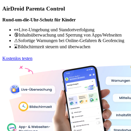
AirDroid Parenta Control
Rund-um-die-Uhr-Schutz für Kinder
👀Live-Umgebung und Standortverfolgung
🔞Inhaltsüberwachung und Sperrung von Apps/Webseiten
⚠Sofortige Warnungen bei Online-Gefahren & Geofencing
⌛Bildschirmzeit steuern und überwachen
Kostenlos testen