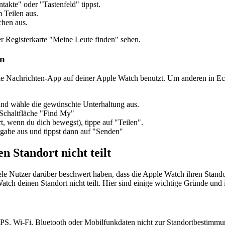
akte" oder "Tastenfeld" tippst.
 Teilen aus.
hen aus.
 Registerkarte "Meine Leute finden" sehen.
en
ie Nachrichten-App auf deiner Apple Watch benutzt. Um anderen in Echt
nd wähle die gewünschte Unterhaltung aus.
Schaltfläche "Find My"
rt, wenn du dich bewegst), tippe auf "Teilen".
igabe aus und tippst dann auf "Senden"
n Standort nicht teilt
le Nutzer darüber beschwert haben, dass die Apple Watch ihren Standort 
h deinen Standort nicht teilt. Hier sind einige wichtige Gründe und
PS, Wi-Fi, Bluetooth oder Mobilfunkdaten nicht zur Standortbestimmung 