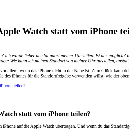
pple Watch statt vom iPhone tei
abe? Ich würde lieber den Standort meiner Uhr teilen. Ist das möglich
rage: Wie kann ich meinen Standort von meiner Uhr aus teilen, anstat
, vor allem, wenn das iPhone nicht in der Nähe ist. Zum Glück kann d
e des iPhones für die Standortfreigabe verwenden willst, wie der oben 
iPhone teilen?
Watch statt vom iPhone teilen?
 iPhone auf die Apple Watch übertragen. Und wenn du das Standardgerät