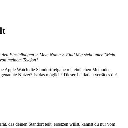
lt
? In den Einstellungen > Mein Name > Find My: steht unter "Mein
t von meinem Telefon?
eine Apple Watch die Standortfreigabe mit einfachen Methoden
genannte Nutzer? Ist das möglich? Dieser Leitfaden verrät es dir!
, das deinen Standort teilt, ersetzen willst, kannst du nur vom