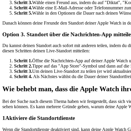
Schritt 3.
Wähle einen Freund aus, indem du auf "Diktat", "Kont
Schritt 4.
Wähle eine E-Mail-Adresse oder Telefonnummer zum
Schritt 5.
Wähle in den Optionen die Dauer nach deinen Wünsc
Danach können deine Freunde den Standort deiner Apple Watch in der
Option 3. Standort über die Nachrichten-App mitteil
Du kannst deinen Standort auch sofort mit anderen teilen, indem du d
diesen Schritten deinen Live-Standort mitteilen:
Schritt 1.
Öffne die Nachrichten-App auf deiner Apple Watch u
Schritt 2.
Tippe auf das "App Store"-Symbol und dann auf die 
Schritt 3.
Um deinen Live-Standort zu teilen (er wird aktualisie
Schritt 4.
Als Nächstes wählst du die Dauer deiner Standortfre
Wie behebt man, dass die Apple Watch ihre
Bei der Suche nach diesem Thema haben wir festgestellt, dass sich vie
sehen können. Es kann mehrere Gründe geben, warum deine Apple Watc
1
Aktiviere die Standortdienste
Wenn die Standortdienste deaktiviert sind, kann deine Apple Watch G