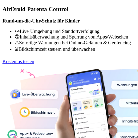
AirDroid Parenta Control
Rund-um-die-Uhr-Schutz für Kinder
👀Live-Umgebung und Standortverfolgung
🔞Inhaltsüberwachung und Sperrung von Apps/Webseiten
⚠Sofortige Warnungen bei Online-Gefahren & Geofencing
⌛Bildschirmzeit steuern und überwachen
Kostenlos testen