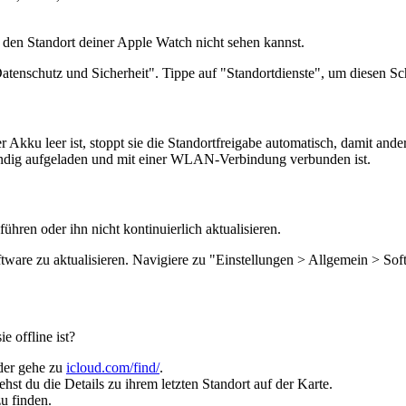
du den Standort deiner Apple Watch nicht sehen kannst.
tenschutz und Sicherheit". Tippe auf "Standortdienste", um diesen Sch
kku leer ist, stoppt sie die Standortfreigabe automatisch, damit ande
ständig aufgeladen und mit einer WLAN-Verbindung verbunden ist.
ühren oder ihn nicht kontinuierlich aktualisieren.
ftware zu aktualisieren. Navigiere zu "Einstellungen > Allgemein > So
e offline ist?
der gehe zu
icloud.com/find/
.
hst du die Details zu ihrem letzten Standort auf der Karte.
u finden.