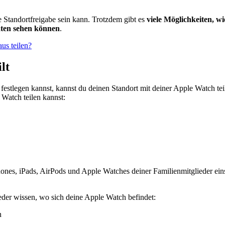
e Standortfreigabe sein kann. Trotzdem gibt es
viele Möglichkeiten, w
äten sehen können
.
us teilen?
lt
estlegen kannst, kannst du deinen Standort mit deiner Apple Watch tei
 Watch teilen kannst:
hones, iPads, AirPods und Apple Watches deiner Familienmitglieder ein
ieder wissen, wo sich deine Apple Watch befindet:
n