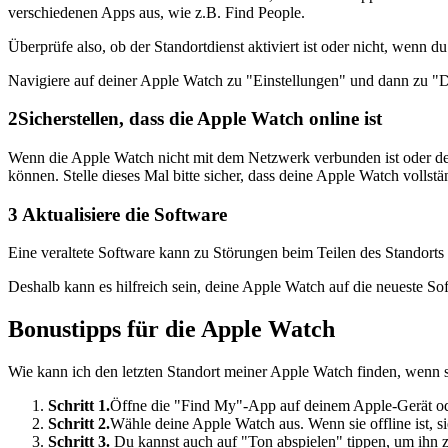
verschiedenen Apps aus, wie z.B. Find People.
Überprüfe also, ob der Standortdienst aktiviert ist oder nicht, wenn 
Navigiere auf deiner Apple Watch zu "Einstellungen" und dann zu "Da
2
Sicherstellen, dass die Apple Watch online ist
Wenn die Apple Watch nicht mit dem Netzwerk verbunden ist oder der A
können. Stelle dieses Mal bitte sicher, dass deine Apple Watch voll
3
Aktualisiere die Software
Eine veraltete Software kann zu Störungen beim Teilen des Standorts f
Deshalb kann es hilfreich sein, deine Apple Watch auf die neueste So
Bonustipps für die Apple Watch
Wie kann ich den letzten Standort meiner Apple Watch finden, wenn si
Schritt 1.
Öffne die "Find My"-App auf deinem Apple-Gerät o
Schritt 2.
Wähle deine Apple Watch aus. Wenn sie offline ist, sie
Schritt 3.
Du kannst auch auf "Ton abspielen" tippen, um ihn z