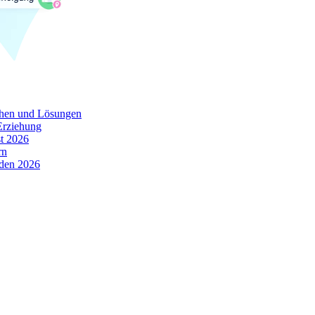
chen und Lösungen
Erziehung
t 2026
rn
oden 2026