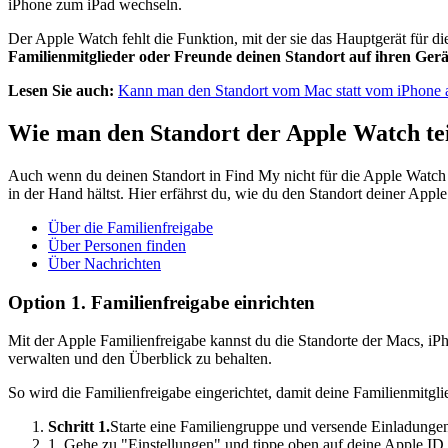
iPhone zum iPad wechseln.
Der Apple Watch fehlt die Funktion, mit der sie das Hauptgerät für di
Familienmitglieder oder Freunde deinen Standort auf ihren Ger
Lesen Sie auch:
Kann man den Standort vom Mac statt vom iPhone a
Wie man den Standort der Apple Watch tei
Auch wenn du deinen Standort in Find My nicht für die Apple Watch f
in der Hand hältst. Hier erfährst du, wie du den Standort deiner Apple
Über die Familienfreigabe
Über Personen finden
Über Nachrichten
Option 1. Familienfreigabe einrichten
Mit der Apple Familienfreigabe kannst du die Standorte der Macs, iP
verwalten und den Überblick zu behalten.
So wird die Familienfreigabe eingerichtet, damit deine Familienmitgl
Schritt 1.
Starte eine Familiengruppe und versende Einladunge
1. Gehe zu "Einstellungen" und tippe oben auf deine Apple ID.