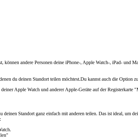
rst, können andere Personen deine iPhone-, Apple Watch-, iPad- und Ma
 denen du deinen Standort teilen möchtest.Du kannst auch die Option z
rte deiner Apple Watch und anderer Apple-Geräte auf der Registerkarte 
deinen Standort ganz einfach mit anderen teilen. Das ist ideal, um dei
:
Watch.
ilen"