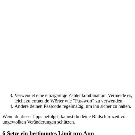
Verwendet eine einzigartige Zahlenkombination. Vermeide es,
leicht zu erratende Wörter wie "Passwort" zu verwenden.
Ändere deinen Passcode regelmäßig, um ihn sicher zu halten.
Wenn du diese Tipps befolgst, kannst du deine Bildschirmzeit vor
ungewollten Veränderungen schützen.
6
Setze ein bestimmtes Limit pro App