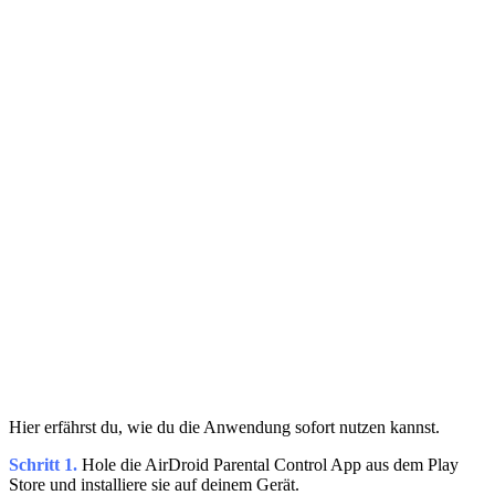
Hier erfährst du, wie du die Anwendung sofort nutzen kannst.
Schritt 1.
Hole die AirDroid Parental Control App aus dem Play
Store und installiere sie auf deinem Gerät.