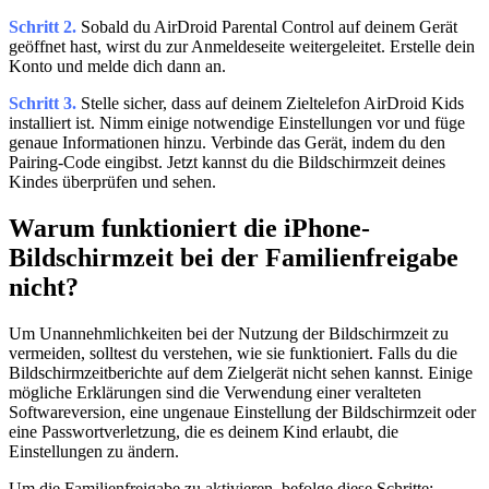
Schritt 2.
Sobald du AirDroid Parental Control auf deinem Gerät
geöffnet hast, wirst du zur Anmeldeseite weitergeleitet. Erstelle dein
Konto und melde dich dann an.
Schritt 3.
Stelle sicher, dass auf deinem Zieltelefon AirDroid Kids
installiert ist. Nimm einige notwendige Einstellungen vor und füge
genaue Informationen hinzu. Verbinde das Gerät, indem du den
Pairing-Code eingibst. Jetzt kannst du die Bildschirmzeit deines
Kindes überprüfen und sehen.
Warum funktioniert die iPhone-
Bildschirmzeit bei der Familienfreigabe
nicht?
Um Unannehmlichkeiten bei der Nutzung der Bildschirmzeit zu
vermeiden, solltest du verstehen, wie sie funktioniert. Falls du die
Bildschirmzeitberichte auf dem Zielgerät nicht sehen kannst. Einige
mögliche Erklärungen sind die Verwendung einer veralteten
Softwareversion, eine ungenaue Einstellung der Bildschirmzeit oder
eine Passwortverletzung, die es deinem Kind erlaubt, die
Einstellungen zu ändern.
Um die Familienfreigabe zu aktivieren, befolge diese Schritte: