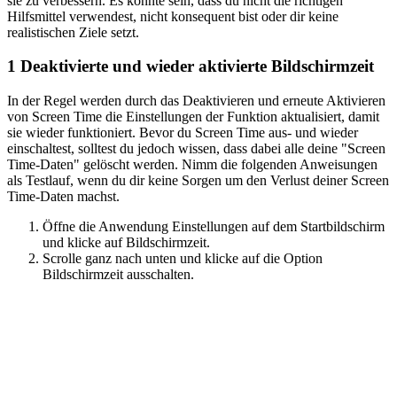
sie zu verbessern. Es könnte sein, dass du nicht die richtigen
Hilfsmittel verwendest, nicht konsequent bist oder dir keine
realistischen Ziele setzt.
1
Deaktivierte und wieder aktivierte Bildschirmzeit
In der Regel werden durch das Deaktivieren und erneute Aktivieren
von Screen Time die Einstellungen der Funktion aktualisiert, damit
sie wieder funktioniert. Bevor du Screen Time aus- und wieder
einschaltest, solltest du jedoch wissen, dass dabei alle deine "Screen
Time-Daten" gelöscht werden. Nimm die folgenden Anweisungen
als Testlauf, wenn du dir keine Sorgen um den Verlust deiner Screen
Time-Daten machst.
Öffne die Anwendung Einstellungen auf dem Startbildschirm
und klicke auf Bildschirmzeit.
Scrolle ganz nach unten und klicke auf die Option
Bildschirmzeit ausschalten.