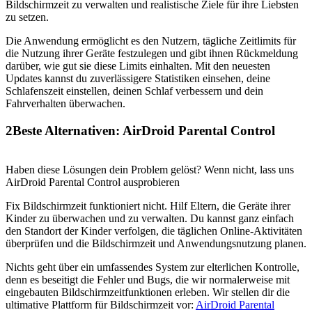
Bildschirmzeit zu verwalten und realistische Ziele für ihre Liebsten
zu setzen.
Die Anwendung ermöglicht es den Nutzern, tägliche Zeitlimits für
die Nutzung ihrer Geräte festzulegen und gibt ihnen Rückmeldung
darüber, wie gut sie diese Limits einhalten. Mit den neuesten
Updates kannst du zuverlässigere Statistiken einsehen, deine
Schlafenszeit einstellen, deinen Schlaf verbessern und dein
Fahrverhalten überwachen.
2
Beste Alternativen: AirDroid Parental Control
Haben diese Lösungen dein Problem gelöst? Wenn nicht, lass uns
AirDroid Parental Control ausprobieren
Fix Bildschirmzeit funktioniert nicht. Hilf Eltern, die Geräte ihrer
Kinder zu überwachen und zu verwalten. Du kannst ganz einfach
den Standort der Kinder verfolgen, die täglichen Online-Aktivitäten
überprüfen und die Bildschirmzeit und Anwendungsnutzung planen.
Nichts geht über ein umfassendes System zur elterlichen Kontrolle,
denn es beseitigt die Fehler und Bugs, die wir normalerweise mit
eingebauten Bildschirmzeitfunktionen erleben. Wir stellen dir die
ultimative Plattform für Bildschirmzeit vor:
AirDroid Parental