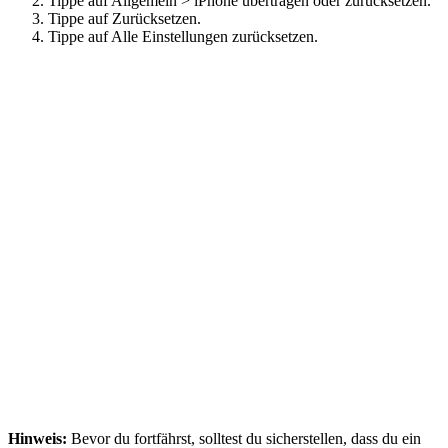
Tippe auf Allgemein > iPhone übertragen oder zurücksetzen.
Tippe auf Zurücksetzen.
Tippe auf Alle Einstellungen zurücksetzen.
Hinweis:
Bevor du fortfährst, solltest du sicherstellen, dass du ein