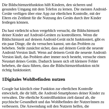
Die Bildschirmzeitfunktion hilft Kindern, den sicheren und
gesunden Umgang mit dem Telefon zu lernen. Die meisten Android-
Geräte verfügen über eine App zur elterlichen Kontrolle, mit der
Eltern ein Zeitlimit für die Nutzung des Geräts durch ihre Kinder
festlegen können.
Du hast vielleicht schon vergeblich versucht, die Bildschirmzeit
deiner Kinder auf Android-Geräten zu kontrollieren. Wenn die
Bildschirmzeit auf deinem Android-Gerät nicht funktioniert, gibt es
ein paar Dinge, die du versuchen kannst, um das Problem zu
beheben. Stelle zunächst sicher, dass auf deinem Gerät die neueste
Android-Version läuft. Wenn auf deinem Gerät die neueste Android-
Version läuft, das Problem aber immer noch besteht, versuche einen
Neustart deines Geräts. Dadurch lassen sich oft kleinere Fehler
beheben, die dazu führen, dass die Bildschirmzeitfunktion nicht
richtig funktioniert.
1
Digitales Wohlbefinden nutzen
Google hat kürzlich eine Funktion zur elterlichen Kontrolle
entwickelt, die dir hilft, die Android-Smartphones deiner Kinder zu
verwalten. Die elterliche Kontrollfunktion zielt darauf ab, die
psychische Gesundheit und das Wohlbefinden der Nutzer/innen zu
verbessern. Die Anwendung soll den Nutzern helfen, die