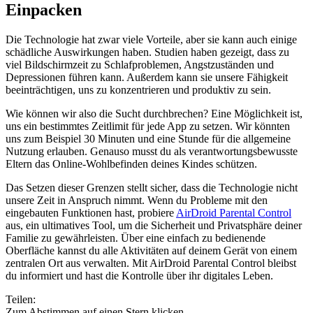
Einpacken
Die Technologie hat zwar viele Vorteile, aber sie kann auch einige
schädliche Auswirkungen haben. Studien haben gezeigt, dass zu
viel Bildschirmzeit zu Schlafproblemen, Angstzuständen und
Depressionen führen kann. Außerdem kann sie unsere Fähigkeit
beeinträchtigen, uns zu konzentrieren und produktiv zu sein.
Wie können wir also die Sucht durchbrechen? Eine Möglichkeit ist,
uns ein bestimmtes Zeitlimit für jede App zu setzen. Wir könnten
uns zum Beispiel 30 Minuten und eine Stunde für die allgemeine
Nutzung erlauben. Genauso musst du als verantwortungsbewusste
Eltern das Online-Wohlbefinden deines Kindes schützen.
Das Setzen dieser Grenzen stellt sicher, dass die Technologie nicht
unsere Zeit in Anspruch nimmt. Wenn du Probleme mit den
eingebauten Funktionen hast, probiere
AirDroid Parental Control
aus, ein ultimatives Tool, um die Sicherheit und Privatsphäre deiner
Familie zu gewährleisten. Über eine einfach zu bedienende
Oberfläche kannst du alle Aktivitäten auf deinem Gerät von einem
zentralen Ort aus verwalten. Mit AirDroid Parental Control bleibst
du informiert und hast die Kontrolle über ihr digitales Leben.
Teilen:
Zum Abstimmen auf einen Stern klicken