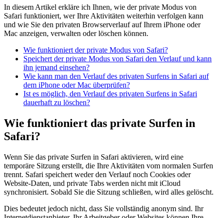
In diesem Artikel erkläre ich Ihnen, wie der private Modus von
Safari funktioniert, wer Ihre Aktivitäten weiterhin verfolgen kann
und wie Sie den privaten Browserverlauf auf Ihrem iPhone oder
Mac anzeigen, verwalten oder löschen können.
Wie funktioniert der private Modus von Safari?
Speichert der private Modus von Safari den Verlauf und kann
ihn jemand einsehen?
Wie kann man den Verlauf des privaten Surfens in Safari auf
dem iPhone oder Mac überprüfen?
Ist es möglich, den Verlauf des privaten Surfens in Safari
dauerhaft zu löschen?
Wie funktioniert das private Surfen in
Safari?
Wenn Sie das private Surfen in Safari aktivieren, wird eine
temporäre Sitzung erstellt, die Ihre Aktivitäten vom normalen Surfen
trennt. Safari speichert weder den Verlauf noch Cookies oder
Website-Daten, und private Tabs werden nicht mit iCloud
synchronisiert. Sobald Sie die Sitzung schließen, wird alles gelöscht.
Dies bedeutet jedoch nicht, dass Sie vollständig anonym sind. Ihr
Internetdienstanbieter, Ihr Arbeitgeber oder Websites können Ihre