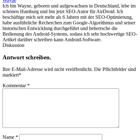
Wayne
Ich bin Wayne, geboren und aufgewachsen in Deutschland, lebe im
schönen Hamburg und bin jetzt SEO-Autor für AirDroid. Ich
beschäftige mich seit mehr als 6 Jahren mit der SEO-Optimierung,
habe ausführliche Recherchen zum Google-Algorithmus und seiner
historischen Entwicklung durchgeführt und beherrsche die
Bedienung des Android-Systems, sodass ich sehr hochwertige SEO-
Artikel darüber schreiben kann Android-Software.
Diskussion
Antwort schreiben.
Ihre E-Mail-Adresse wird nicht veröffentlicht.
Die Pflichtfelder sind
markiert
*
Kommentar
*
Name
*