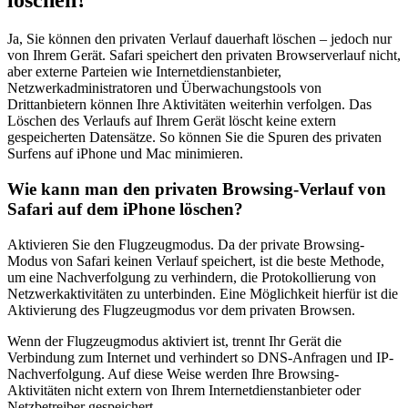
löschen?
Ja, Sie können den privaten Verlauf dauerhaft löschen – jedoch nur
von Ihrem Gerät. Safari speichert den privaten Browserverlauf nicht,
aber externe Parteien wie Internetdienstanbieter,
Netzwerkadministratoren und Überwachungstools von
Drittanbietern können Ihre Aktivitäten weiterhin verfolgen. Das
Löschen des Verlaufs auf Ihrem Gerät löscht keine extern
gespeicherten Datensätze. So können Sie die Spuren des privaten
Surfens auf iPhone und Mac minimieren.
Wie kann man den privaten Browsing-Verlauf von
Safari auf dem iPhone löschen?
Aktivieren Sie den Flugzeugmodus. Da der private Browsing-
Modus von Safari keinen Verlauf speichert, ist die beste Methode,
um eine Nachverfolgung zu verhindern, die Protokollierung von
Netzwerkaktivitäten zu unterbinden. Eine Möglichkeit hierfür ist die
Aktivierung des Flugzeugmodus vor dem privaten Browsen.
Wenn der Flugzeugmodus aktiviert ist, trennt Ihr Gerät die
Verbindung zum Internet und verhindert so DNS-Anfragen und IP-
Nachverfolgung. Auf diese Weise werden Ihre Browsing-
Aktivitäten nicht extern von Ihrem Internetdienstanbieter oder
Netzbetreiber gespeichert.