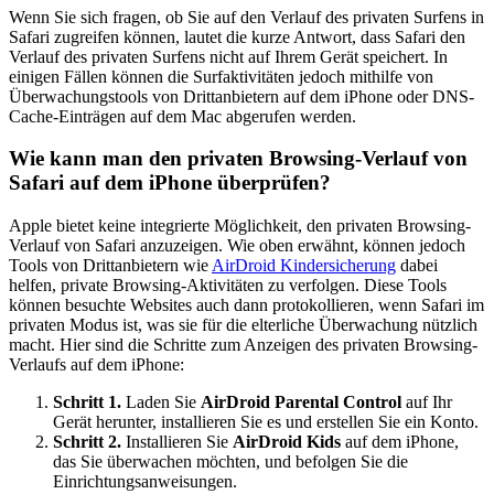
Wenn Sie sich fragen, ob Sie auf den Verlauf des privaten Surfens in
Safari zugreifen können, lautet die kurze Antwort, dass Safari den
Verlauf des privaten Surfens nicht auf Ihrem Gerät speichert. In
einigen Fällen können die Surfaktivitäten jedoch mithilfe von
Überwachungstools von Drittanbietern auf dem iPhone oder DNS-
Cache-Einträgen auf dem Mac abgerufen werden.
Wie kann man den privaten Browsing-Verlauf von
Safari auf dem iPhone überprüfen?
Apple bietet keine integrierte Möglichkeit, den privaten Browsing-
Verlauf von Safari anzuzeigen. Wie oben erwähnt, können jedoch
Tools von Drittanbietern wie
AirDroid Kindersicherung
dabei
helfen, private Browsing-Aktivitäten zu verfolgen. Diese Tools
können besuchte Websites auch dann protokollieren, wenn Safari im
privaten Modus ist, was sie für die elterliche Überwachung nützlich
macht. Hier sind die Schritte zum Anzeigen des privaten Browsing-
Verlaufs auf dem iPhone:
Schritt 1.
Laden Sie
AirDroid Parental Control
auf Ihr
Gerät herunter, installieren Sie es und erstellen Sie ein Konto.
Schritt 2.
Installieren Sie
AirDroid Kids
auf dem iPhone,
das Sie überwachen möchten, und befolgen Sie die
Einrichtungsanweisungen.