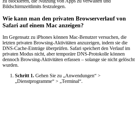
zu blockieren, die Nutzung von Apps zu verwalten und
Bildschirmzeitlimits festzulegen.
Wie kann man den privaten Browserverlauf von
Safari auf einem Mac anzeigen?
Im Gegensatz zu iPhones können Mac-Benutzer versuchen, die
letzten privaten Browsing-Aktivitäten anzuzeigen, indem sie die
DNS-Cache-Einträge überprüfen. Safari speichert den Verlauf im
privaten Modus nicht, aber temporäre DNS-Protokolle können
dennoch Browsing-Aktivitäten erfassen – solange sie nicht gelöscht
wurden.
Schritt 1.
Gehen Sie zu „Anwendungen“ >
„Dienstprogramme“ > „Terminal“.