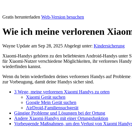
Gratis herunterladen
Web-Version besuchen
Wie ich meine verlorenen Xiao
Wayne
Update am Sep 28, 2025
Abgelegt unter:
Kindersicherung
Xiaomi-Handys gehören zu den beliebtesten Android-Handys unter Sma
für Xiaomi-Nutzer verschiedene Möglichkeiten, ihr verlorenes Handy
wiederfinden kannst.
Wenn du beim wiederfinden deines verlorenen Handys auf Probleme stö
zur Vorbeugung, damit deine Handys sicher sind.
3 Wege, meine verlorenen Xiaomi Handys zu orten
Xiaomi Gerät suchen
Google Mein Gerät suchen
AirDroid-Familiensuchgerät
Gängige Probleme und Lösungen bei der Ortung
Andere Xiaomi-Handys mit einer Ortungsfunktion
Vorbeugende Maßnahmen, um den Verlust von Xiaomi Handys