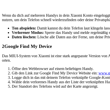
Wenn du dich auf mehreren Handys in dein Xiaomi Konto eingeloggt h
nutzen, um dein Telefon schnell wiederzufinden oder deine Privatsphä
Ton abspielen:
Damit kannst du dein Telefon laut klingeln lasse
Verlorener Modus:
Sperre das Handy und melde regelmäßig se
Daten löschen:
Lösche alle Daten aus der Ferne, um deine Priv
2
Google Find My Device
Das MIUI-System von Xiaomi ist eine stark angepasste Version von 
orten.
Öffne den Webbrowser auf einem beliebigen Handy.
Gib den Link zur Google Find My Device Website ein:
www.go
Logge dich in das mit deinem Telefon verknüpfte Google-Kont
Wähle dein verlorenes Handy aus der Liste der verknüpften Ha
Der Standort des Telefons wird auf der Karte angezeigt.