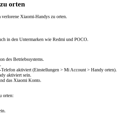
zu orten
m verlorene Xiaomi-Handys zu orten.
 auch in den Untermarken wie Redmi und POCO.
on des Betriebssystems.
.
Telefon aktiviert (Einstellungen > Mi Account > Handy orten).
y aktiviert sein.
 und das Xiaomi Konto.
u orten:
in.