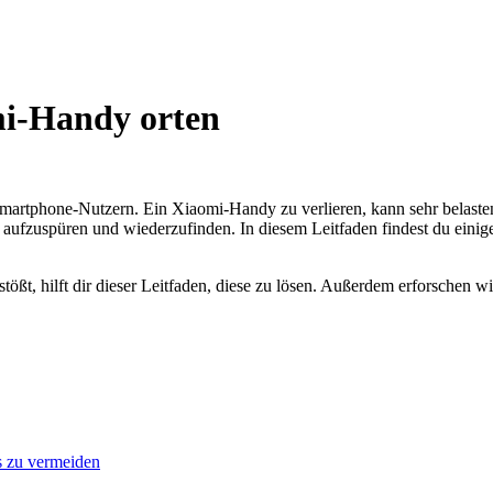
mi-Handy orten
rtphone-Nutzern. Ein Xiaomi-Handy zu verlieren, kann sehr belastend
 aufzuspüren und wiederzufinden. In diesem Leitfaden findest du eini
ßt, hilft dir dieser Leitfaden, diese zu lösen. Außerdem erforschen 
 zu vermeiden