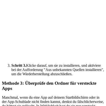
Schritt 3.
Klicke darauf, um sie zu installieren, und aktiviere
bei der Aufforderung "Aus unbekannten Quellen installieren",
um die Wiederherstellung abzuschließen.
Methode 3: Überprüfe den Ordner für versteckte
Apps
Manchmal, wenn du eine App auf deinem Startbildschirm oder in
der App-Schublade nicht finden kannst, denkst du fälschlicherweise,
du hättest sie gelöscht. In Wirklichkeit hast du sie nur versteckt,