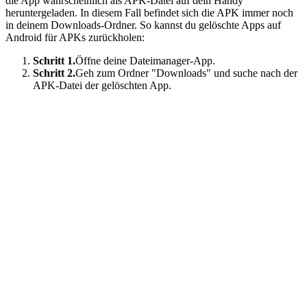
die App wahrscheinlich als APK-Datei auf dein Handy
heruntergeladen. In diesem Fall befindet sich die APK immer noch
in deinem Downloads-Ordner. So kannst du gelöschte Apps auf
Android für APKs zurückholen:
Schritt 1.
Öffne deine Dateimanager-App.
Schritt 2.
Geh zum Ordner "Downloads" und suche nach der
APK-Datei der gelöschten App.