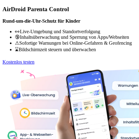
AirDroid Parenta Control
Rund-um-die-Uhr-Schutz für Kinder
👀Live-Umgebung und Standortverfolgung
🔞Inhaltsüberwachung und Sperrung von Apps/Webseiten
⚠Sofortige Warnungen bei Online-Gefahren & Geofencing
⌛Bildschirmzeit steuern und überwachen
Kostenlos testen