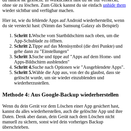
ohne sie zu löschen. Zum Glück kannst du sie einfach
unhide them
wieder sichtbar und verfügbar machen.
Hier ist, wie du fehlende Apps auf Android wiederherstellst, wenn
du sie versteckt hast: (Nimm das Samsung Galaxy als Beispiel)
Schritt 1.
Wische vom Startbildschirm nach oben, um die
App-Schublade zu öffnen.
Schritt 2.
Tippe auf das Menüsymbol (die drei Punkte) und
gehe dann zu "Einstellungen"
Schritt 3.
Suche und tippe auf "Apps auf dem Home- und
Apps-Bildschirm ausblenden"
Schritt 4.
Suche nach Optionen wie "Ausgeblendete Apps".
Schritt 5.
Wähle die App aus, von der du glaubst, dass sie
gelöscht wurde, um sie wieder einzublenden und
wiederherzustellen.
Methode 4: Aus Google-Backup wiederherstellen
Wenn du dein Gerät vor dem Löschen einer App gesichert hast,
kannst du alles wiederherstellen, auch die gelöschte App und ihre
Daten. Denk aber daran, dein Gerät nach dem Löschen nicht
manuell zu sichern, sonst wird dein vorheriges Backup
überschrieben.