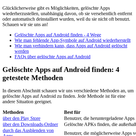
Glücklicherweise gibt es Möglichkeiten, gelöschte Apps
wiederherzustellen, unabhängig davon, ob sie versehentlich entfernt
oder automatisch deinstalliert wurden, weil du sie nicht oft benutzt.
Schauen wir sie uns an!
Gelöschte Apps auf Android finden - 4 Wege
Wie man fehlende App-Symbole auf Android wiederherstellt
Wie man verhindern kann, dass Apps auf Android gelöscht
werden
FAQs über gelöschte Apps auf Android
Gelöschte Apps auf Android finden: 4
getestete Methoden
In diesem Abschnitt schauen wir uns verschiedene Methoden an, um
gelöschte Apps auf Android zu finden. Jede Methode ist für eine
andere Situation geeignet.
Methoden
Best für
über den Play Store
Benutzer, die heruntergeladene Apps 
über den Downloads-Ordner
Gelöschte APKs finden, die außerhalb 
durch das Ausblenden von
Benutzer, die möglicherweise Apps ver
Apps