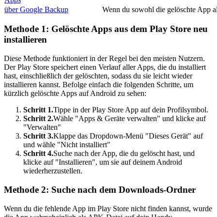
über Google Backup
Wenn du sowohl die gelöschte App al
Methode 1: Gelöschte Apps aus dem Play Store neu
installieren
Diese Methode funktioniert in der Regel bei den meisten Nutzern.
Der Play Store speichert einen Verlauf aller Apps, die du installiert
hast, einschließlich der gelöschten, sodass du sie leicht wieder
installieren kannst. Befolge einfach die folgenden Schritte, um
kürzlich gelöschte Apps auf Android zu sehen:
Schritt 1.
Tippe in der Play Store App auf dein Profilsymbol.
Schritt 2.
Wähle "Apps & Geräte verwalten" und klicke auf
"Verwalten"
Schritt 3.
Klappe das Dropdown-Menü "Dieses Gerät" auf
und wähle "Nicht installiert"
Schritt 4.
Suche nach der App, die du gelöscht hast, und
klicke auf "Installieren", um sie auf deinem Android
wiederherzustellen.
Methode 2: Suche nach dem Downloads-Ordner
Wenn du die fehlende App im Play Store nicht finden kannst, wurde