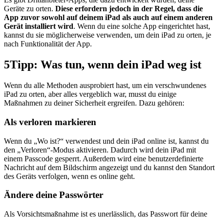
Geräte zu orten.
Diese erfordern jedoch in der Regel, dass die
App zuvor sowohl auf deinem iPad als auch auf einem anderen
Gerät installiert wird
. Wenn du eine solche App eingerichtet hast,
kannst du sie möglicherweise verwenden, um dein iPad zu orten, je
nach Funktionalität der App.
5
Tipp: Was tun, wenn dein iPad weg ist
Wenn du alle Methoden ausprobiert hast, um ein verschwundenes
iPad zu orten, aber alles vergeblich war, musst du einige
Maßnahmen zu deiner Sicherheit ergreifen. Dazu gehören:
Als verloren markieren
Wenn du „Wo ist?“ verwendest und dein iPad online ist, kannst du
den „Verloren“-Modus aktivieren. Dadurch wird dein iPad mit
einem Passcode gesperrt. Außerdem wird eine benutzerdefinierte
Nachricht auf dem Bildschirm angezeigt und du kannst den Standort
des Geräts verfolgen, wenn es online geht.
Ändere deine Passwörter
Als Vorsichtsmaßnahme ist es unerlässlich, das Passwort für deine