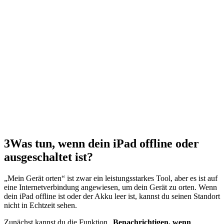
3
Was tun, wenn dein iPad offline oder
ausgeschaltet ist?
„Mein Gerät orten“ ist zwar ein leistungsstarkes Tool, aber es ist auf
eine Internetverbindung angewiesen, um dein Gerät zu orten. Wenn
dein iPad offline ist oder der Akku leer ist, kannst du seinen Standort
nicht in Echtzeit sehen.
Zunächst kannst du die Funktion „
Benachrichtigen, wenn