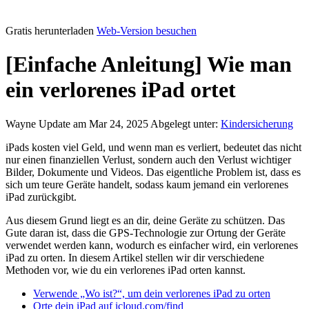
Gratis herunterladen
Web-Version besuchen
[Einfache Anleitung] Wie man
ein verlorenes iPad ortet
Wayne
Update am Mar 24, 2025
Abgelegt unter:
Kindersicherung
iPads kosten viel Geld, und wenn man es verliert, bedeutet das nicht
nur einen finanziellen Verlust, sondern auch den Verlust wichtiger
Bilder, Dokumente und Videos. Das eigentliche Problem ist, dass es
sich um teure Geräte handelt, sodass kaum jemand ein verlorenes
iPad zurückgibt.
Aus diesem Grund liegt es an dir, deine Geräte zu schützen. Das
Gute daran ist, dass die GPS-Technologie zur Ortung der Geräte
verwendet werden kann, wodurch es einfacher wird, ein verlorenes
iPad zu orten. In diesem Artikel stellen wir dir verschiedene
Methoden vor, wie du ein verlorenes iPad orten kannst.
Verwende „Wo ist?“, um dein verlorenes iPad zu orten
Orte dein iPad auf icloud.com/find