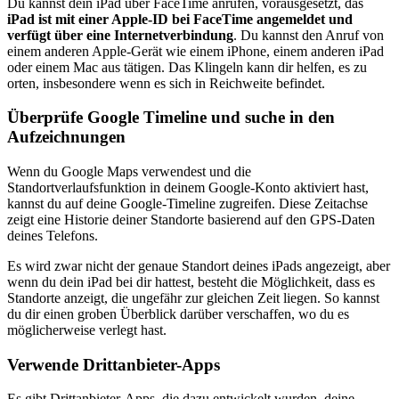
Du kannst dein iPad über FaceTime anrufen, vorausgesetzt, das
iPad ist mit einer Apple-ID bei FaceTime angemeldet und
verfügt über eine Internetverbindung
. Du kannst den Anruf von
einem anderen Apple-Gerät wie einem iPhone, einem anderen iPad
oder einem Mac aus tätigen. Das Klingeln kann dir helfen, es zu
orten, insbesondere wenn es sich in Reichweite befindet.
Überprüfe Google Timeline und suche in den
Aufzeichnungen
Wenn du Google Maps verwendest und die
Standortverlaufsfunktion in deinem Google-Konto aktiviert hast,
kannst du auf deine Google-Timeline zugreifen. Diese Zeitachse
zeigt eine Historie deiner Standorte basierend auf den GPS-Daten
deines Telefons.
Es wird zwar nicht der genaue Standort deines iPads angezeigt, aber
wenn du dein iPad bei dir hattest, besteht die Möglichkeit, dass es
Standorte anzeigt, die ungefähr zur gleichen Zeit liegen. So kannst
du dir einen groben Überblick darüber verschaffen, wo du es
möglicherweise verlegt hast.
Verwende Drittanbieter-Apps
Es gibt Drittanbieter-Apps, die dazu entwickelt wurden, deine