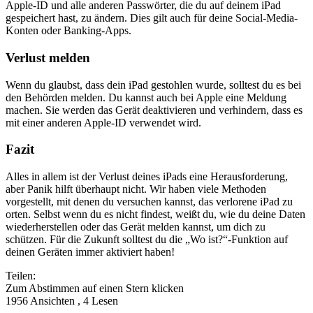
Apple-ID und alle anderen Passwörter, die du auf deinem iPad
gespeichert hast, zu ändern. Dies gilt auch für deine Social-Media-
Konten oder Banking-Apps.
Verlust melden
Wenn du glaubst, dass dein iPad gestohlen wurde, solltest du es bei
den Behörden melden. Du kannst auch bei Apple eine Meldung
machen. Sie werden das Gerät deaktivieren und verhindern, dass es
mit einer anderen Apple-ID verwendet wird.
Fazit
Alles in allem ist der Verlust deines iPads eine Herausforderung,
aber Panik hilft überhaupt nicht. Wir haben viele Methoden
vorgestellt, mit denen du versuchen kannst, das verlorene iPad zu
orten. Selbst wenn du es nicht findest, weißt du, wie du deine Daten
wiederherstellen oder das Gerät melden kannst, um dich zu
schützen. Für die Zukunft solltest du die „Wo ist?“-Funktion auf
deinen Geräten immer aktiviert haben!
Teilen:
Zum Abstimmen auf einen Stern klicken
1956 Ansichten , 4 Lesen