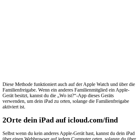
Diese Methode funktioniert auch auf der Apple Watch und über die
Familienfreigabe. Wenn ein anderes Familienmitglied ein Apple-
Gerät besitzt, kannst du die „Wo ist?“-App dieses Geräts
verwenden, um dein iPad zu orten, solange die Familienfreigabe
aktiviert ist.
2
Orte dein iPad auf icloud.com/find
Selbst wenn du kein anderes Apple-Gerät hast, kannst du dein iPad
über einen Webbrowser auf jedem Computer orten, solange du über