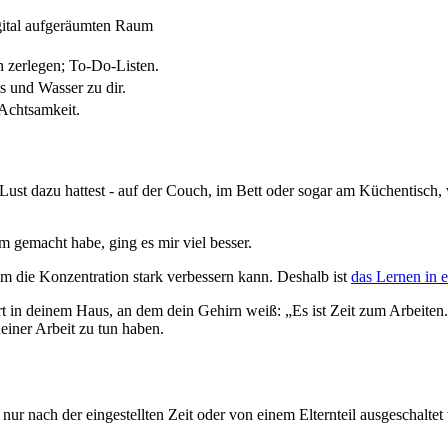
gital aufgeräumten Raum
zerlegen; To-Do-Listen.
 und Wasser zu dir.
 Achtsamkeit.
 dazu hattest - auf der Couch, im Bett oder sogar am Küchentisch, wä
gemacht habe, ging es mir viel besser.
um die Konzentration stark verbessern kann. Deshalb ist
das Lernen in e
rt in deinem Haus, an dem dein Gehirn weiß: „Es ist Zeit zum Arbeite
einer Arbeit zu tun haben.
nach der eingestellten Zeit oder von einem Elternteil ausgeschaltet 