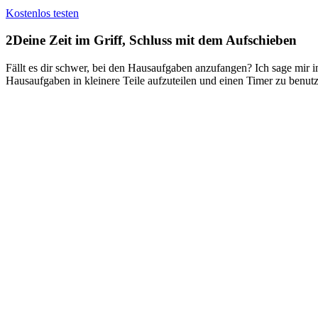
Kostenlos testen
2
Deine Zeit im Griff, Schluss mit dem Aufschieben
Fällt es dir schwer, bei den Hausaufgaben anzufangen? Ich sage mir i
Hausaufgaben in kleinere Teile aufzuteilen und einen Timer zu benut