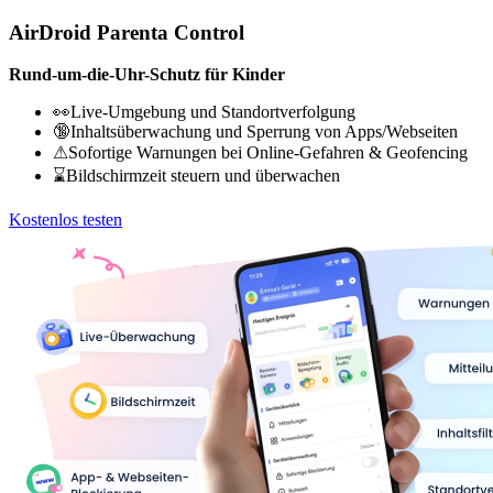
AirDroid Parenta Control
Rund-um-die-Uhr-Schutz für Kinder
👀Live-Umgebung und Standortverfolgung
🔞Inhaltsüberwachung und Sperrung von Apps/Webseiten
⚠Sofortige Warnungen bei Online-Gefahren & Geofencing
⌛Bildschirmzeit steuern und überwachen
Kostenlos testen