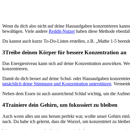
Wenn du dich also nicht auf deine Hausaufgaben konzentrieren kanns
bewältigen. Viele andere
Reddit-Nutzer
haben diese Methode ebenfalls
Du kannst auch kurze To-Do-Listen erstellen, z.B. „Mathe 1-5 beende
3
Treibe deinen Körper für bessere Konzentration an
Das Energieniveau kann sich auf deine Konzentration auswirken. Wenn
konzentrieren.
Damit du dich besser auf deine Schul- oder Hausaufgaben konzentriere
tatsächlich deine Stimmung und Konzentration unterstützen
. Vermeide
Neben dem Essen ist auch ausreichend Schlaf wichtig, um die Aufmerk
4
Trainiere dein Gehirn, um fokussiert zu bleiben
Auch wenn alles um uns herum perfekt war, wollte unser Gehirn einfa
nach. Da habe ich gelernt, dass die Wurzel, um konzentriert zu bleiben