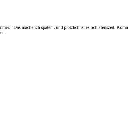
mmer: "Das mache ich später", und plötzlich ist es Schlafenszeit. Komm
zen.