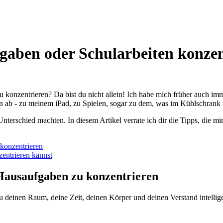
gaben oder Schularbeiten konzen
zu konzentrieren? Da bist du nicht allein! Ich habe mich früher auch 
 ab - zu meinem iPad, zu Spielen, sogar zu dem, was im Kühlschrank
 Unterschied machten. In diesem Artikel verrate ich dir die Tipps, die 
 konzentrieren
entrieren kannst
n Hausaufgaben zu konzentrieren
deinen Raum, deine Zeit, deinen Körper und deinen Verstand intelligent 