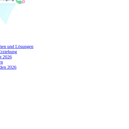
chen und Lösungen
Erziehung
t 2026
rn
oden 2026