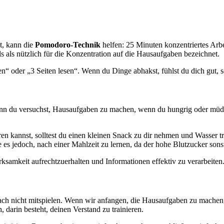
t, kann die
Pomodoro-Technik
helfen: 25 Minuten konzentriertes Arb
 als nützlich für die Konzentration auf die Hausaufgaben bezeichnet.
n“ oder „3 Seiten lesen“. Wenn du Dinge abhakst, fühlst du dich gut,
 du versuchst, Hausaufgaben zu machen, wenn du hungrig oder müde bist
n kannst, solltest du einen kleinen Snack zu dir nehmen und Wasser tr
 es jedoch, nach einer Mahlzeit zu lernen, da der hohe Blutzucker sonst
samkeit aufrechtzuerhalten und Informationen effektiv zu verarbeiten
ch nicht mitspielen. Wenn wir anfangen, die Hausaufgaben zu machen, 
, darin besteht, deinen Verstand zu trainieren.