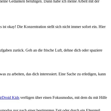
 meine Gedanken beruhigen. Dann habe ich meine Arbeit mit der
s ist okay! Die Konzentration stellt sich nicht immer sofort ein. Hier
aufgaben zurück. Geh an die frische Luft, dehne dich oder spaziere
as zu arbeiten, das dich interessiert. Eine Sache zu erledigen, kann
irDroid Kids
verfügen über einen Fokusmodus, mit dem du mit Hilfe
dus nur nach einer bestimmten Zeit oder durch ein Elternteil