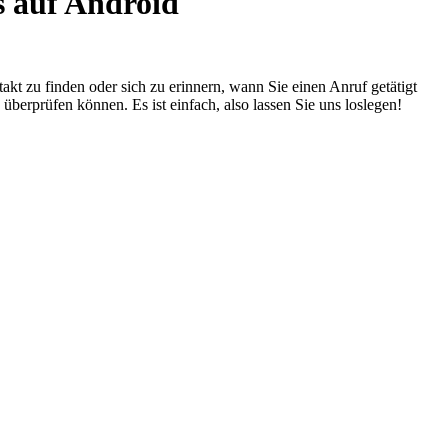
s auf Android
akt zu finden oder sich zu erinnern, wann Sie einen Anruf getätigt
überprüfen können. Es ist einfach, also lassen Sie uns loslegen!