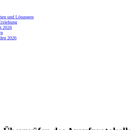
chen und Lösungen
Erziehung
t 2026
rn
oden 2026