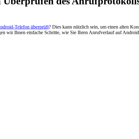
m Überprüfen des Anrufprotokoll
ndroid-Telefon überprüft
? Dies kann nützlich sein, um einen alten Kont
en wir Ihnen einfache Schritte, wie Sie Ihren Anrufverlauf auf Android 