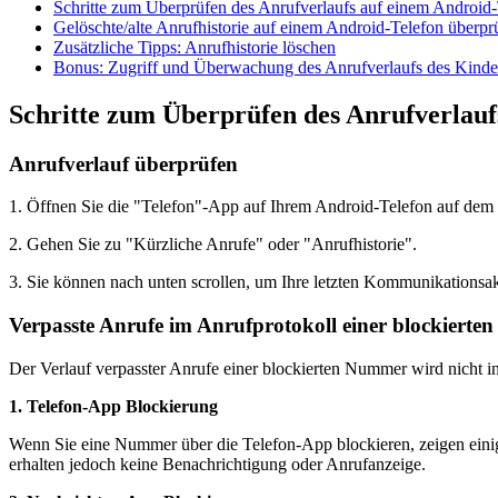
Schritte zum Überprüfen des Anrufverlaufs auf einem Android
Gelöschte/alte Anrufhistorie auf einem Android-Telefon überpr
Zusätzliche Tipps: Anrufhistorie löschen
Bonus: Zugriff und Überwachung des Anrufverlaufs des Kinde
Schritte zum Überprüfen des Anrufverlauf
Anrufverlauf überprüfen
1. Öffnen Sie die "Telefon"-App auf Ihrem Android-Telefon auf dem 
2. Gehen Sie zu "Kürzliche Anrufe" oder "Anrufhistorie".
3. Sie können nach unten scrollen, um Ihre letzten Kommunikationsakt
Verpasste Anrufe im Anrufprotokoll einer blockiert
Der Verlauf verpasster Anrufe einer blockierten Nummer wird nicht in
1. Telefon-App Blockierung
Wenn Sie eine Nummer über die Telefon-App blockieren, zeigen einig
erhalten jedoch keine Benachrichtigung oder Anrufanzeige.