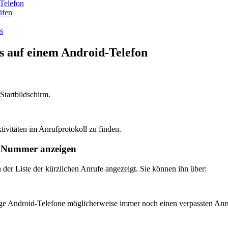
-Telefon
üfen
s
s auf einem Android-Telefon
Startbildschirm.
ivitäten im Anrufprotokoll zu finden.
en Nummer anzeigen
 der Liste der kürzlichen Anrufe angezeigt. Sie können ihn über:
e Android-Telefone möglicherweise immer noch einen verpassten Anruf 