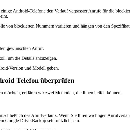
inige Android-Telefone den Verlauf verpasster Anrufe für die blockier
eint.
lle von blockierten Nummern variieren und hängen von den Spezifikati
e den gewünschten Anruf.
oll, um die Details anzuzeigen.
droid-Version und Modell geben.
droid-Telefon überprüfen
n möchten, erklären wir zwei Methoden, die Ihnen helfen können.
nschließlich des Anrufverlaufs. Wenn Sie Ihren wichtigen Anrufverlau
dem Google Drive-Backup sehr nützlich sein.