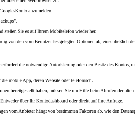
oder über einen Webbrowser zu.
em Google-Konto anzumelden.
Backups".
d stellen Sie es auf Ihrem Mobiltelefon wieder her.
ndig von den vom Benutzer festgelegten Optionen ab, einschließlich 
rfordert die notwendige Autorisierung oder den Besitz des Kontos, u
 die mobile App, deren Website oder telefonisch.
en bereitgestellt haben, müssen Sie um Hilfe beim Abrufen der alten 
 Entweder über Ihr Kontodashboard oder direkt auf Ihre Anfrage.
ungen vom Anbieter hängt von bestimmten Faktoren ab, wie den Datensp