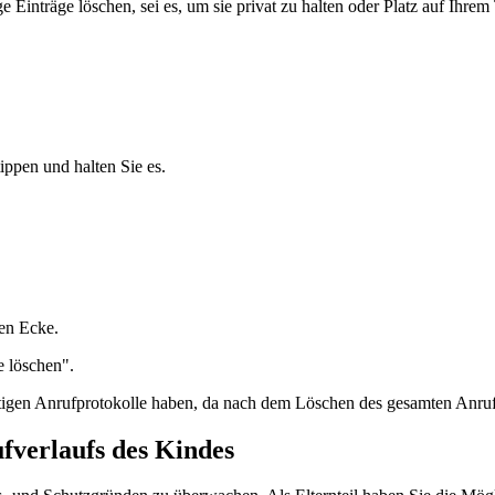
Einträge löschen, sei es, um sie privat zu halten oder Platz auf Ihrem
ippen und halten Sie es.
ten Ecke.
e löschen".
chtigen Anrufprotokolle haben, da nach dem Löschen des gesamten Anruf
fverlaufs des Kindes