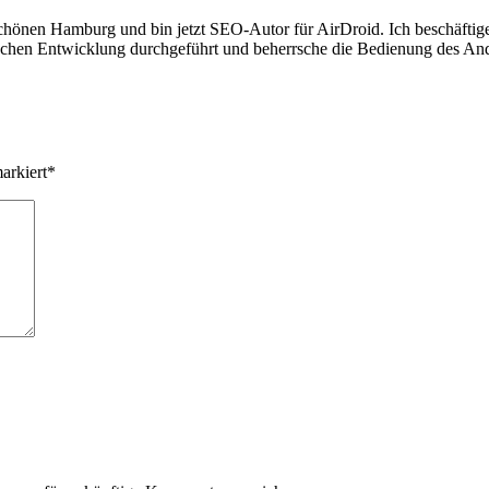
hönen Hamburg und bin jetzt SEO-Autor für AirDroid. Ich beschäftige
schen Entwicklung durchgeführt und beherrsche die Bedienung des And
arkiert
*