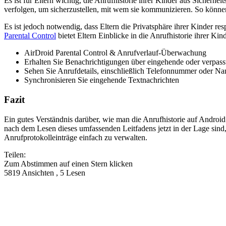
Es ist für Eltern wichtig, die Anrufhistorie ihrer Kinder aus Sicher
verfolgen, um sicherzustellen, mit wem sie kommunizieren. So können
Es ist jedoch notwendig, dass Eltern die Privatsphäre ihrer Kinder r
Parental Control
bietet Eltern Einblicke in die Anrufhistorie ihrer Kind
AirDroid Parental Control & Anrufverlauf-Überwachung
Erhalten Sie Benachrichtigungen über eingehende oder verpass
Sehen Sie Anrufdetails, einschließlich Telefonnummer oder 
Synchronisieren Sie eingehende Textnachrichten
Fazit
Ein gutes Verständnis darüber, wie man die Anrufhistorie auf Android ü
nach dem Lesen dieses umfassenden Leitfadens jetzt in der Lage sind, 
Anrufprotokolleinträge einfach zu verwalten.
Teilen:
Zum Abstimmen auf einen Stern klicken
5819 Ansichten , 5 Lesen