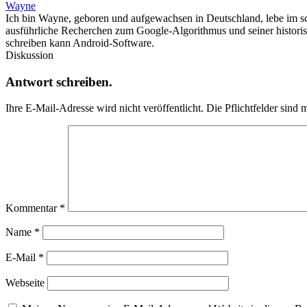
Wayne
Ich bin Wayne, geboren und aufgewachsen in Deutschland, lebe im sc
ausführliche Recherchen zum Google-Algorithmus und seiner histori
schreiben kann Android-Software.
Diskussion
Antwort schreiben.
Ihre E-Mail-Adresse wird nicht veröffentlicht.
Die Pflichtfelder sind m
Kommentar
*
Name
*
E-Mail
*
Webseite