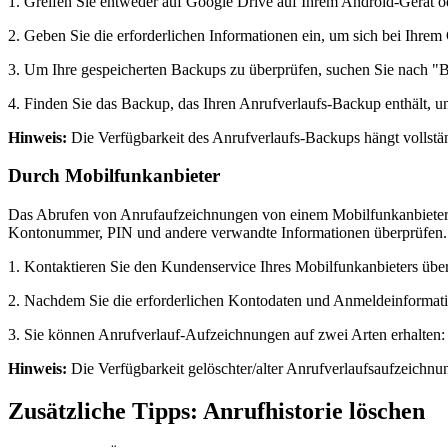
1. Greifen Sie entweder auf Google Drive auf Ihrem Android-Gerät 
2. Geben Sie die erforderlichen Informationen ein, um sich bei Ihr
3. Um Ihre gespeicherten Backups zu überprüfen, suchen Sie nach "
4. Finden Sie das Backup, das Ihren Anrufverlaufs-Backup enthält, un
Hinweis:
Die Verfügbarkeit des Anrufverlaufs-Backups hängt vollstä
Durch Mobilfunkanbieter
Das Abrufen von Anrufaufzeichnungen von einem Mobilfunkanbieter e
Kontonummer, PIN und andere verwandte Informationen überprüfen.
1. Kontaktieren Sie den Kundenservice Ihres Mobilfunkanbieters über
2. Nachdem Sie die erforderlichen Kontodaten und Anmeldeinformation
3. Sie können Anrufverlauf-Aufzeichnungen auf zwei Arten erhalten:
Hinweis:
Die Verfügbarkeit gelöschter/alter Anrufverlaufsaufzeichn
Zusätzliche Tipps: Anrufhistorie löschen