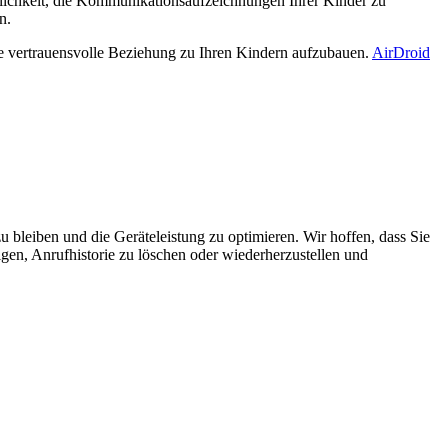
öglichkeit, die Kommunikationsaufzeichnungen Ihrer Kinder zu
n.
ine vertrauensvolle Beziehung zu Ihren Kindern aufzubauen.
AirDroid
zu bleiben und die Geräteleistung zu optimieren. Wir hoffen, dass Sie
eigen, Anrufhistorie zu löschen oder wiederherzustellen und