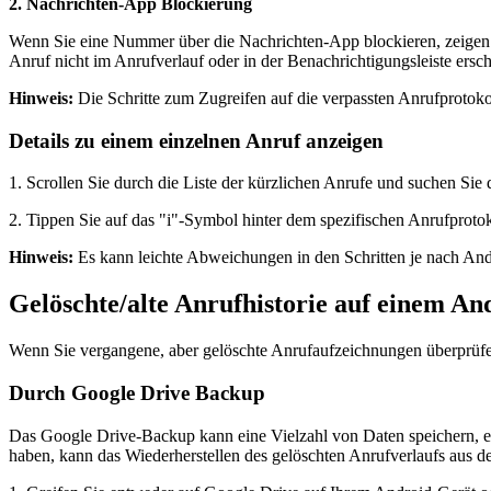
2. Nachrichten-App Blockierung
Wenn Sie eine Nummer über die Nachrichten-App blockieren, zeigen e
Anruf nicht im Anrufverlauf oder in der Benachrichtigungsleiste ersch
Hinweis:
Die Schritte zum Zugreifen auf die verpassten Anrufprotoko
Details zu einem einzelnen Anruf anzeigen
1. Scrollen Sie durch die Liste der kürzlichen Anrufe und suchen Si
2. Tippen Sie auf das "i"-Symbol hinter dem spezifischen Anrufprotok
Hinweis:
Es kann leichte Abweichungen in den Schritten je nach An
Gelöschte/alte Anrufhistorie auf einem An
Wenn Sie vergangene, aber gelöschte Anrufaufzeichnungen überprüfe
Durch Google Drive Backup
Das Google Drive-Backup kann eine Vielzahl von Daten speichern, ei
haben, kann das Wiederherstellen des gelöschten Anrufverlaufs aus 