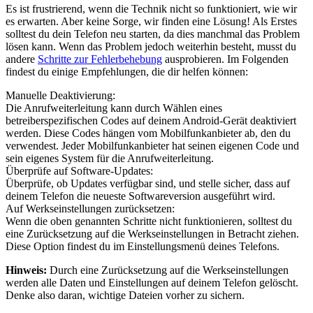
Es ist frustrierend, wenn die Technik nicht so funktioniert, wie wir
es erwarten. Aber keine Sorge, wir finden eine Lösung! Als Erstes
solltest du dein Telefon neu starten, da dies manchmal das Problem
lösen kann. Wenn das Problem jedoch weiterhin besteht, musst du
andere
Schritte zur Fehlerbehebung
ausprobieren. Im Folgenden
findest du einige Empfehlungen, die dir helfen können:
Manuelle Deaktivierung:
Die Anrufweiterleitung kann durch Wählen eines
betreiberspezifischen Codes auf deinem Android-Gerät deaktiviert
werden. Diese Codes hängen vom Mobilfunkanbieter ab, den du
verwendest. Jeder Mobilfunkanbieter hat seinen eigenen Code und
sein eigenes System für die Anrufweiterleitung.
Überprüfe auf Software-Updates:
Überprüfe, ob Updates verfügbar sind, und stelle sicher, dass auf
deinem Telefon die neueste Softwareversion ausgeführt wird.
Auf Werkseinstellungen zurücksetzen:
Wenn die oben genannten Schritte nicht funktionieren, solltest du
eine Zurücksetzung auf die Werkseinstellungen in Betracht ziehen.
Diese Option findest du im Einstellungsmenü deines Telefons.
Hinweis:
Durch eine Zurücksetzung auf die Werkseinstellungen
werden alle Daten und Einstellungen auf deinem Telefon gelöscht.
Denke also daran, wichtige Dateien vorher zu sichern.