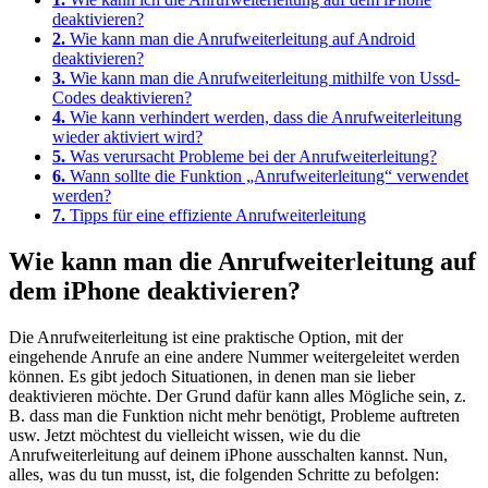
deaktivieren?
2.
Wie kann man die Anrufweiterleitung auf Android
deaktivieren?
3.
Wie kann man die Anrufweiterleitung mithilfe von Ussd-
Codes deaktivieren?
4.
Wie kann verhindert werden, dass die Anrufweiterleitung
wieder aktiviert wird?
5.
Was verursacht Probleme bei der Anrufweiterleitung?
6.
Wann sollte die Funktion „Anrufweiterleitung“ verwendet
werden?
7.
Tipps für eine effiziente Anrufweiterleitung
Wie kann man die Anrufweiterleitung auf
dem iPhone deaktivieren?
Die Anrufweiterleitung ist eine praktische Option, mit der
eingehende Anrufe an eine andere Nummer weitergeleitet werden
können. Es gibt jedoch Situationen, in denen man sie lieber
deaktivieren möchte. Der Grund dafür kann alles Mögliche sein, z.
B. dass man die Funktion nicht mehr benötigt, Probleme auftreten
usw. Jetzt möchtest du vielleicht wissen, wie du die
Anrufweiterleitung auf deinem iPhone ausschalten kannst. Nun,
alles, was du tun musst, ist, die folgenden Schritte zu befolgen: