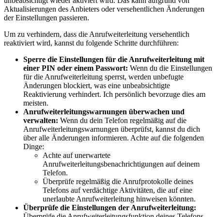
unbeabsichtigt wieder aktiviert wird. Das kann aufgrund von
Aktualisierungen des Anbieters oder versehentlichen Änderungen
der Einstellungen passieren.
Um zu verhindern, dass die Anrufweiterleitung versehentlich
reaktiviert wird, kannst du folgende Schritte durchführen:
Sperre die Einstellungen für die Anrufweiterleitung mit
einer PIN oder einem Passwort:
Wenn du die Einstellungen
für die Anrufweiterleitung sperrst, werden unbefugte
Änderungen blockiert, was eine unbeabsichtigte
Reaktivierung verhindert. Ich persönlich bevorzuge dies am
meisten.
Anrufweiterleitungswarnungen überwachen und
verwalten:
Wenn du dein Telefon regelmäßig auf die
Anrufweiterleitungswarnungen überprüfst, kannst du dich
über alle Änderungen informieren. Achte auf die folgenden
Dinge:
Achte auf unerwartete
Anrufweiterleitungsbenachrichtigungen auf deinem
Telefon.
Überprüfe regelmäßig die Anrufprotokolle deines
Telefons auf verdächtige Aktivitäten, die auf eine
unerlaubte Anrufweiterleitung hinweisen könnten.
Überprüfe die Einstellungen der Anrufweiterleitung:
Überprüfe die Anrufweiterleitungsfunktion deines Telefons,