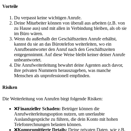
Vorteile
Du verpasst keine wichtigen Anrufe.
Deine Mitarbeiter können von überall aus arbeiten (z.B. von
zu Hause aus) und mit allen in Verbindung bleiben, als ob sie
im Büro wären.
Wenn du außerhalb der Geschäftszeiten Anrufe erhältst,
kannst du sie an das Bürotelefon weiterleiten, wo ein
Anrufbeantworter den Anruf nach den Geschäftszeiten
entgegennimmt. Auf diese Weise bleibt keiner deiner Anrufe
unbeantwortet.
Die Anrufweiterleitung bewahrt deine Agenten auch davor,
ihre privaten Nummern herauszugeben, was manche
Menschen als unprofessionell empfinden.
Risiken
Die Weiterleitung von Anrufen birgt folgende Risiken:
❌
Finanzieller Schaden:
Betrüger können die
Anrufweiterleitungsoption nutzen, um unerlaubte
Auslandsgespräche zu führen, die dein Konto mit hohen
Telefonrechnungen belasten können.
❌
Kompromittierte Details:
Deine privaten Daten, wie z.B.