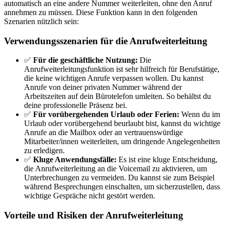
automatisch an eine andere Nummer weiterleiten, ohne den Anruf
annehmen zu müssen. Diese Funktion kann in den folgenden
Szenarien nützlich sein:
Verwendungsszenarien für die Anrufweiterleitung
✅
Für die geschäftliche Nutzung:
Die
Anrufweiterleitungsfunktion ist sehr hilfreich für Berufstätige,
die keine wichtigen Anrufe verpassen wollen. Du kannst
Anrufe von deiner privaten Nummer während der
Arbeitszeiten auf dein Bürotelefon umleiten. So behältst du
deine professionelle Präsenz bei.
✅
Für vorübergehenden Urlaub oder Ferien:
Wenn du im
Urlaub oder vorübergehend beurlaubt bist, kannst du wichtige
Anrufe an die Mailbox oder an vertrauenswürdige
Mitarbeiter/innen weiterleiten, um dringende Angelegenheiten
zu erledigen.
✅
Kluge Anwendungsfälle:
Es ist eine kluge Entscheidung,
die Anrufweiterleitung an die Voicemail zu aktivieren, um
Unterbrechungen zu vermeiden. Du kannst sie zum Beispiel
während Besprechungen einschalten, um sicherzustellen, dass
wichtige Gespräche nicht gestört werden.
Vorteile und Risiken der Anrufweiterleitung