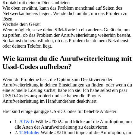
Kontakt mit deinem Dienstanbieter:
Wie oben erwähnt, kann das Problem manchmal auf Seiten des
Netzwerkanbieters liegen. Wende dich an ihn, um das Problem zu
lösen.
Wechsle dein Gerät:
Wenn möglich, setze deine SIM-Karte in ein anderes Gerät ein, um
zu prüfen, ob das Problem der Anrufweiterleitung weiterhin besteht.
So kannst du herausfinden, ob das Problem bei deinem Netzdienst
oder deinem Telefon liegt.
Wie kannst du die Anrufweiterleitung mit
Ussd-Codes aufheben?
Wenn du Probleme hast, die Option zum Deaktivieren der
Anrufweiterleitung in deinen Einstellungen zu finden, oder wenn du
eine schnelle Lösung suchst, habe ich sie! Ich habe selbst ein paar
USSD-Codes ausprobiert und sie haben die iPhone-
Anrufweiterleitung im Handumdrehen deaktiviert.
Hier sind einige gängige USSD-Codes für beliebte Anbieter:
1.
AT&T:
Wähle ##002# und klicke auf die Anrufoption, um
alle Arten der Anrufweiterleitung zu deaktivieren.
2.
T-Mobile:
Wähle ##21# und tippe auf die Anrufoption, um