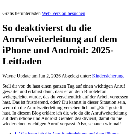
Gratis herunterladen
Web-Version besuchen
So deaktivierst du die
Anrufweiterleitung auf dem
iPhone und Android: 2025-
Leitfaden
Wayne
Update am Jun 2, 2026
Abgelegt unter:
Kindersicherung
Stell dir vor, du hast einen ganzen Tag auf einen wichtigen Anruf
gewartet und erfährst dann, dass er an dein Bürotelefon
weitergeleitet wurde, das du versehentlich auf der Arbeit vergessen
hast. Das ist frustrierend, oder? Du kannst in dieser Situation sein,
wenn du die Anrufweiterleitung versehentlich auf „Ein“ gestellt
hast. In diesem Blog erkläre ich dir, wie du die Anrufweiterleitung
auf dem iPhone und Android-Geräten deaktivierst, damit du nie
wieder einen wichtigen Anruf verpasst. Also, schauen wir mal!
1.
Wie kann ich die Anrufweiterleitung auf dem iPhone