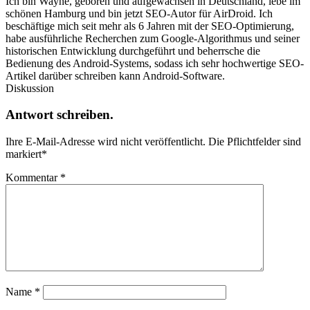
Ich bin Wayne, geboren und aufgewachsen in Deutschland, lebe im
schönen Hamburg und bin jetzt SEO-Autor für AirDroid. Ich
beschäftige mich seit mehr als 6 Jahren mit der SEO-Optimierung,
habe ausführliche Recherchen zum Google-Algorithmus und seiner
historischen Entwicklung durchgeführt und beherrsche die
Bedienung des Android-Systems, sodass ich sehr hochwertige SEO-
Artikel darüber schreiben kann Android-Software.
Diskussion
Antwort schreiben.
Ihre E-Mail-Adresse wird nicht veröffentlicht.
Die Pflichtfelder sind
markiert
*
Kommentar
*
Name
*