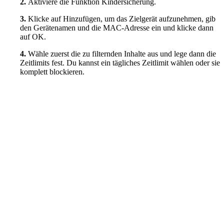
2.
Aktiviere die Funktion Kindersicherung.
3.
Klicke auf Hinzufügen, um das Zielgerät aufzunehmen, gib
den Gerätenamen und die MAC-Adresse ein und klicke dann
auf OK.
4.
Wähle zuerst die zu filternden Inhalte aus und lege dann die
Zeitlimits fest. Du kannst ein tägliches Zeitlimit wählen oder sie
komplett blockieren.