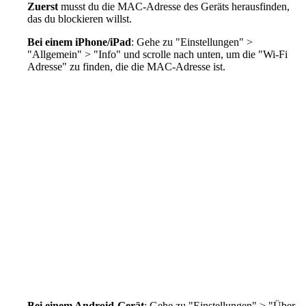
Zuerst
musst du die MAC-Adresse des Geräts herausfinden,
das du blockieren willst.
Bei einem iPhone/iPad
: Gehe zu "Einstellungen" >
"Allgemein" > "Info" und scrolle nach unten, um die "Wi-Fi
Adresse" zu finden, die die MAC-Adresse ist.
Bei einem Android-Gerät
: Gehe zu "Einstellungen" > "Über