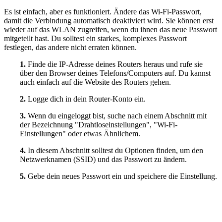
Es ist einfach, aber es funktioniert. Ändere das Wi-Fi-Passwort,
damit die Verbindung automatisch deaktiviert wird. Sie können erst
wieder auf das WLAN zugreifen, wenn du ihnen das neue Passwort
mitgeteilt hast. Du solltest ein starkes, komplexes Passwort
festlegen, das andere nicht erraten können.
1.
Finde die IP-Adresse deines Routers heraus und rufe sie
über den Browser deines Telefons/Computers auf. Du kannst
auch einfach auf die Website des Routers gehen.
2.
Logge dich in dein Router-Konto ein.
3.
Wenn du eingeloggt bist, suche nach einem Abschnitt mit
der Bezeichnung "Drahtloseinstellungen", "Wi-Fi-
Einstellungen" oder etwas Ähnlichem.
4.
In diesem Abschnitt solltest du Optionen finden, um den
Netzwerknamen (SSID) und das Passwort zu ändern.
5.
Gebe dein neues Passwort ein und speichere die Einstellung.