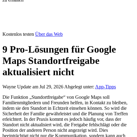
Kostenlos testen
Über das Web
9 Pro-Lösungen für Google
Maps Standortfreigabe
aktualisiert nicht
Wayne
Update am Jul 29, 2026
Abgelegt unter:
App-Tipps
Die Funktion „Standortfreigabe“ von Google Maps soll
Familienmitgliedern und Freunden helfen, in Kontakt zu bleiben,
indem sie den Standort in Echtzeit einsehen können. So wird die
Sicherheit der Familie gewährleistet und die Planung von Treffen
erleichtert. In der Praxis kommt es jedoch häufig vor, dass der
Standort nicht aktualisiert wird, die Freigabe fehlschlägt oder die
Position der anderen Person nicht angezeigt wird. Dies
beeinträchtigt nicht nur die Kommunikation, sondern kann auch