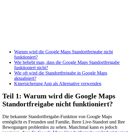
Warum wird die Google Maps Standortfreigabe nicht
funktioniert?
Wie behebt man, dass die Google Maps Standortfreigabe
funktioniert nicht?
Wie oft wird die Standortfreigabe in Google Maps
aktualisiert?
Kinersicherung App als Alternative verwenden
Teil 1: Warum wird die Google Maps
Standortfreigabe nicht funktioniert?
Die bekannte Standortfreigabe-Funktion von Google Maps
ermöglicht es Freunden und Familie, Ihren Live-Standort und Ihre
Bewegungen problemlos zu sehen. Manchmal kann es jedoch