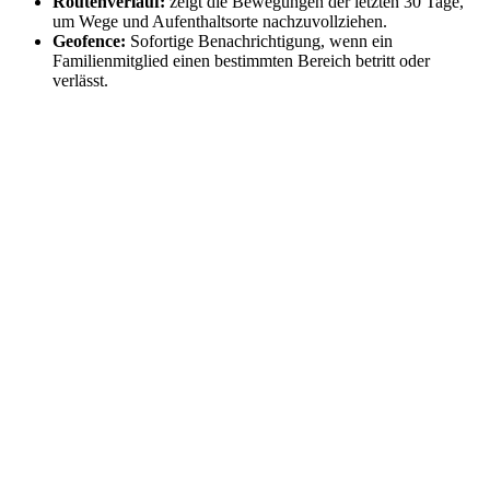
Routenverlauf:
zeigt die Bewegungen der letzten 30 Tage,
um Wege und Aufenthaltsorte nachzuvollziehen.
Geofence:
Sofortige Benachrichtigung, wenn ein
Familienmitglied einen bestimmten Bereich betritt oder
verlässt.