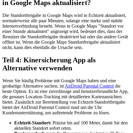
in Google Maps aktualisiert?
Die Standortfreigabe in Google Maps wird in Echtzeit aktualisiert,
normalerweise alle paar Minuten, solange eine starke und stabile
Internetverbindung besteht. Wenn in Google Maps "Standort vor
einer Stunde aktualisiert" angezeigt wird, bedeutet dies, dass der
Benutzer die Standortfreigabe deaktiviert hat oder das andere Gerät
offline ist. Wenn die Google Maps Standortfreigabe aktualisiert
nicht, kann dies ebenfalls die Ursache sein.
Teil 4: Kinersicherung App als
Alternative verwenden
Wenn Sie häufig Probleme mit Google Maps haben und eine
großartige Alternative suchen, ist
AirDroid Parental Control
die
beste Option. Es ist eine zuverlässige und benutzerfreundliche App,
die genaues Location-Tracking mit detaillierten Kartenansichten
bietet. Zusätzlich zur Bereitstellung von Echtzeit-Standortfreigabe
bietet der AirDroid Parental Control rund um die Uhr
Kundenunterstützung, um auftretende Probleme zu lösen.
Echtzeit-Standort:
Präzise bis auf 100 Meter, damit Sie den
aktuellen Standort sofort orten.