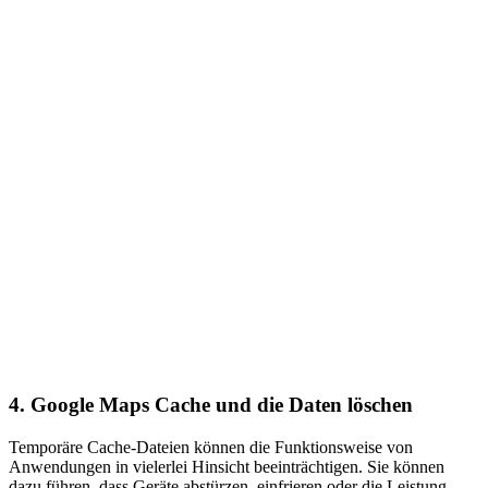
4. Google Maps Cache und die Daten löschen
Temporäre Cache-Dateien können die Funktionsweise von
Anwendungen in vielerlei Hinsicht beeinträchtigen. Sie können
dazu führen, dass Geräte abstürzen, einfrieren oder die Leistung