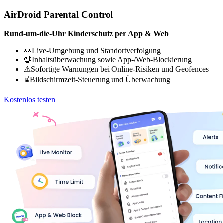
AirDroid Parental Control
Rund-um-die-Uhr Kinderschutz per App & Web
👀Live-Umgebung und Standortverfolgung
🔞Inhaltsüberwachung sowie App-/Web-Blockierung
⚠Sofortige Warnungen bei Online-Risiken und Geofences
⌛Bildschirmzeit-Steuerung und Überwachung
Kostenlos testen