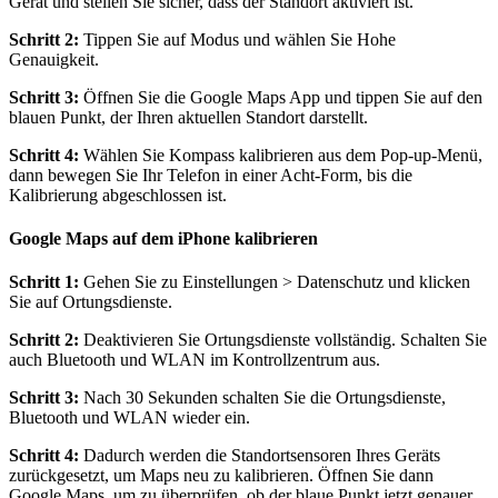
Gerät und stellen Sie sicher, dass der Standort aktiviert ist.
Schritt 2:
Tippen Sie auf Modus und wählen Sie Hohe
Genauigkeit.
Schritt 3:
Öffnen Sie die Google Maps App und tippen Sie auf den
blauen Punkt, der Ihren aktuellen Standort darstellt.
Schritt 4:
Wählen Sie Kompass kalibrieren aus dem Pop-up-Menü,
dann bewegen Sie Ihr Telefon in einer Acht-Form, bis die
Kalibrierung abgeschlossen ist.
Google Maps auf dem iPhone kalibrieren
Schritt 1:
Gehen Sie zu Einstellungen > Datenschutz und klicken
Sie auf Ortungsdienste.
Schritt 2:
Deaktivieren Sie Ortungsdienste vollständig. Schalten Sie
auch Bluetooth und WLAN im Kontrollzentrum aus.
Schritt 3:
Nach 30 Sekunden schalten Sie die Ortungsdienste,
Bluetooth und WLAN wieder ein.
Schritt 4:
Dadurch werden die Standortsensoren Ihres Geräts
zurückgesetzt, um Maps neu zu kalibrieren. Öffnen Sie dann
Google Maps, um zu überprüfen, ob der blaue Punkt jetzt genauer