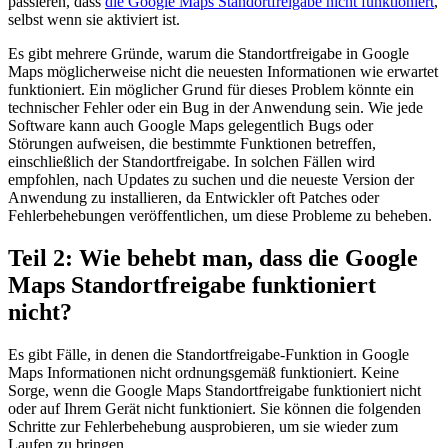
passieren, dass
die Google Maps Standortfreigabe nicht funktioniert
,
selbst wenn sie aktiviert ist.
Es gibt mehrere Gründe, warum die Standortfreigabe in Google
Maps möglicherweise nicht die neuesten Informationen wie erwartet
funktioniert. Ein möglicher Grund für dieses Problem könnte ein
technischer Fehler oder ein Bug in der Anwendung sein. Wie jede
Software kann auch Google Maps gelegentlich Bugs oder
Störungen aufweisen, die bestimmte Funktionen betreffen,
einschließlich der Standortfreigabe. In solchen Fällen wird
empfohlen, nach Updates zu suchen und die neueste Version der
Anwendung zu installieren, da Entwickler oft Patches oder
Fehlerbehebungen veröffentlichen, um diese Probleme zu beheben.
Teil 2: Wie behebt man, dass die Google
Maps Standortfreigabe funktioniert
nicht?
Es gibt Fälle, in denen die Standortfreigabe-Funktion in Google
Maps Informationen nicht ordnungsgemäß funktioniert. Keine
Sorge, wenn die Google Maps Standortfreigabe funktioniert nicht
oder auf Ihrem Gerät nicht funktioniert. Sie können die folgenden
Schritte zur Fehlerbehebung ausprobieren, um sie wieder zum
Laufen zu bringen.