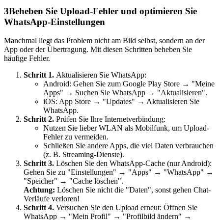
3
Beheben Sie Upload-Fehler und optimieren Sie
WhatsApp-Einstellungen
Manchmal liegt das Problem nicht am Bild selbst, sondern an der
App oder der Übertragung. Mit diesen Schritten beheben Sie
häufige Fehler.
Schritt 1.
Aktualisieren Sie WhatsApp:
Android: Gehen Sie zum Google Play Store → "Meine
Apps" → Suchen Sie WhatsApp → "Aktualisieren".
iOS: App Store → "Updates" → Aktualisieren Sie
WhatsApp.
Schritt 2.
Prüfen Sie Ihre Internetverbindung:
Nutzen Sie lieber WLAN als Mobilfunk, um Upload-
Fehler zu vermeiden.
Schließen Sie andere Apps, die viel Daten verbrauchen
(z. B. Streaming-Dienste).
Schritt 3.
Löschen Sie den WhatsApp-Cache (nur Android):
Gehen Sie zu "Einstellungen" → "Apps" → "WhatsApp" →
"Speicher" → "Cache löschen".
Achtung:
Löschen Sie nicht die "Daten", sonst gehen Chat-
Verläufe verloren!
Schritt 4.
Versuchen Sie den Upload erneut: Öffnen Sie
WhatsApp → "Mein Profil" → "Profilbild ändern" →