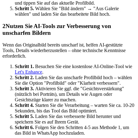
und tippen Sie auf das aktuelle Profilbild.
Schritt 5.
Wählen Sie "Bild ändern" → "Aus Galerie
wählen" und laden Sie das bearbeitete Bild hoch.
2
Nutzen Sie AI-Tools zur Verbesserung von
unscharfen Bildern
Wenn das Originalbild bereits unscharf ist, helfen AI-gestützte
Tools, Details wiederherzustellen – ohne technische Kenntnisse
erforderlich.
Schritt 1.
Besuchen Sie eine kostenlose AI-Online-Tool wie
Let's Enhance
.
Schritt 2.
Laden Sie das unscharfe Profilbild hoch – wählen
Sie die Option "Profilbild" oder "Klarheit verbessern".
Schritt 3.
Aktivieren Sie ggf. die "Gesichtsverstärkung"
(nützlich bei Porträts), um Details wie Augen oder
Gesichtszüge klarer zu machen.
Schritt 4.
Starten Sie die Verarbeitung – warten Sie ca. 10-20
Sekunden, bis das Tool das Bild optimiert.
Schritt 5.
Laden Sie das verbesserte Bild herunter und
speichern Sie es auf Ihrem Gerät.
Schritt 6.
Folgen Sie den Schritten 4-5 aus Methode 1, um
das Bild in WhatsApp hochzuladen.