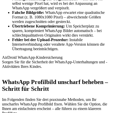
selbst wenige Pixel hat, wird es bei der Anpassung an
WhatsApp vergrößert und verpixelt.
Falsche Bildgröße:
WhatsApp erwartet eine quadratische
Format (z. B. 1080x1080 Pixel) – abweichende Größen
werden zugeschnitten oder gestreckt.
Übertriebene Komprimierung:
Um Speicherplatz zu
sparen, komprimiert WhatsApp Bilder automatisch – bei
schlechtqualitativen Originalen wirkt dies verstärkt.
Fehler bei der Upload-Prozedur:
Instabile
Internetverbindung oder veraltete App-Version können die
Übertragung beeinträchtigen.
AirDroid WhatsApp-Kindersicherung
Sorgen Sie für die Sicherheit der WhatsApp-Unterhaltungen und -
Aktivitäten Ihres Kindes.
WhatsApp Profilbild unscharf beheben –
Schritt für Schritt
Im Folgenden finden Sie drei praxisnahe Methoden, um Ihr
unscharfes WhatsApp Profilbild fixen. Wählen Sie die Option, die
Ihnen am einfachsten erscheint – alle führen zu einem klareren