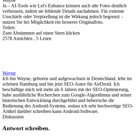
Wayne
Ja – AI-Tools wie Let's Enhance können auch alte Fotos deutlich
verbessern, indem sie fehlende Details nachahmen. Für extreme
Unschärfe oder Verpixellung ist die Wirkung jedoch begrenzt –
nutzen Sie bei Möglichkeit ein besseres Originalfoto.
Teilen:
Zum Abstimmen auf einen Stern klicken
2578 Ansichten , 5 Lesen
Wayne
Ich bin Wayne, geboren und aufgewachsen in Deutschland, lebe im
schönen Hamburg und bin jetzt SEO-Autor für AirDroid. Ich
beschäftige mich seit mehr als 6 Jahren mit der SEO-Optimierung,
habe ausführliche Recherchen zum Google-Algorithmus und seiner
historischen Entwicklung durchgeführt und beherrsche die
Bedienung des Android-Systems, sodass ich sehr hochwertige SEO-
Artikel darüber schreiben kann Android-Software.
Diskussion
Antwort schreiben.