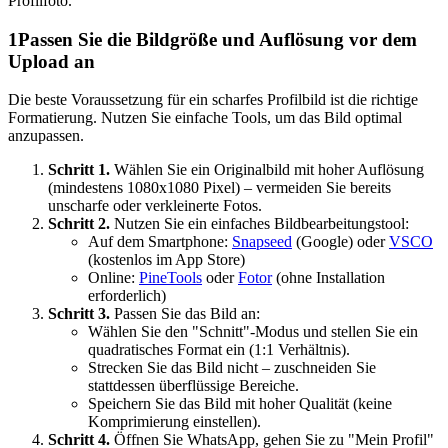
Profilfoto.
1
Passen Sie die Bildgröße und Auflösung vor dem
Upload an
Die beste Voraussetzung für ein scharfes Profilbild ist die richtige
Formatierung. Nutzen Sie einfache Tools, um das Bild optimal
anzupassen.
Schritt 1.
Wählen Sie ein Originalbild mit hoher Auflösung
(mindestens 1080x1080 Pixel) – vermeiden Sie bereits
unscharfe oder verkleinerte Fotos.
Schritt 2.
Nutzen Sie ein einfaches Bildbearbeitungstool:
Auf dem Smartphone:
Snapseed
(Google) oder
VSCO
(kostenlos im App Store)
Online:
PineTools
oder
Fotor
(ohne Installation
erforderlich)
Schritt 3.
Passen Sie das Bild an:
Wählen Sie den "Schnitt"-Modus und stellen Sie ein
quadratisches Format ein (1:1 Verhältnis).
Strecken Sie das Bild nicht – zuschneiden Sie
stattdessen überflüssige Bereiche.
Speichern Sie das Bild mit hoher Qualität (keine
Komprimierung einstellen).
Schritt 4.
Öffnen Sie WhatsApp, gehen Sie zu "Mein Profil"