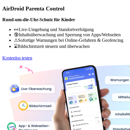
AirDroid Parenta Control
Rund-um-die-Uhr-Schutz für Kinder
👀Live-Umgebung und Standortverfolgung
🔞Inhaltsüberwachung und Sperrung von Apps/Webseiten
⚠Sofortige Warnungen bei Online-Gefahren & Geofencing
⌛Bildschirmzeit steuern und überwachen
Kostenlos testen