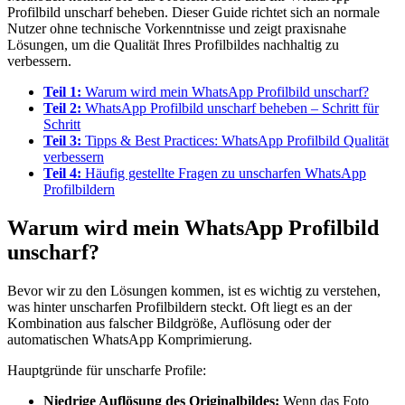
Profilbild unscharf beheben. Dieser Guide richtet sich an normale
Nutzer ohne technische Vorkenntnisse und zeigt praxisnahe
Lösungen, um die Qualität Ihres Profilbildes nachhaltig zu
verbessern.
Teil 1:
Warum wird mein WhatsApp Profilbild unscharf?
Teil 2:
WhatsApp Profilbild unscharf beheben – Schritt für
Schritt
Teil 3:
Tipps & Best Practices: WhatsApp Profilbild Qualität
verbessern
Teil 4:
Häufig gestellte Fragen zu unscharfen WhatsApp
Profilbildern
Warum wird mein WhatsApp Profilbild
unscharf?
Bevor wir zu den Lösungen kommen, ist es wichtig zu verstehen,
was hinter unscharfen Profilbildern steckt. Oft liegt es an der
Kombination aus falscher Bildgröße, Auflösung oder der
automatischen WhatsApp Komprimierung.
Hauptgründe für unscharfe Profile:
Niedrige Auflösung des Originalbildes:
Wenn das Foto