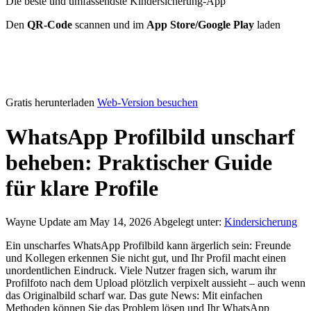
Die beste und umfassendste Kindersicherung-App
Den
QR-Code
scannen und im
App Store/Google Play
laden
Gratis herunterladen
Web-Version besuchen
WhatsApp Profilbild unscharf
beheben: Praktischer Guide
für klare Profile
Wayne
Update am May 14, 2026
Abgelegt unter:
Kindersicherung
Ein unscharfes WhatsApp Profilbild kann ärgerlich sein: Freunde
und Kollegen erkennen Sie nicht gut, und Ihr Profil macht einen
unordentlichen Eindruck. Viele Nutzer fragen sich, warum ihr
Profilfoto nach dem Upload plötzlich verpixelt aussieht – auch wenn
das Originalbild scharf war. Das gute News: Mit einfachen
Methoden können Sie das Problem lösen und Ihr WhatsApp