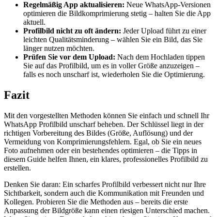
Regelmäßig App aktualisieren:
Neue WhatsApp-Versionen
optimieren die Bildkomprimierung stetig – halten Sie die App
aktuell.
Profilbild nicht zu oft ändern:
Jeder Upload führt zu einer
leichten Qualitätsminderung – wählen Sie ein Bild, das Sie
länger nutzen möchten.
Prüfen Sie vor dem Upload:
Nach dem Hochladen tippen
Sie auf das Profilbild, um es in voller Größe anzuzeigen –
falls es noch unscharf ist, wiederholen Sie die Optimierung.
Fazit
Mit den vorgestellten Methoden können Sie einfach und schnell Ihr
WhatsApp Profilbild unscharf beheben. Der Schlüssel liegt in der
richtigen Vorbereitung des Bildes (Größe, Auflösung) und der
Vermeidung von Komprimierungsfehlern. Egal, ob Sie ein neues
Foto aufnehmen oder ein bestehendes optimieren – die Tipps in
diesem Guide helfen Ihnen, ein klares, professionelles Profilbild zu
erstellen.
Denken Sie daran: Ein scharfes Profilbild verbessert nicht nur Ihre
Sichtbarkeit, sondern auch die Kommunikation mit Freunden und
Kollegen. Probieren Sie die Methoden aus – bereits die erste
Anpassung der Bildgröße kann einen riesigen Unterschied machen.