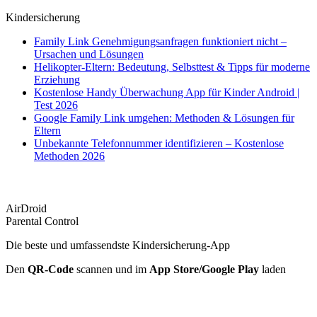
Kindersicherung
Family Link Genehmigungsanfragen funktioniert nicht –
Ursachen und Lösungen
Helikopter-Eltern: Bedeutung, Selbsttest & Tipps für moderne
Erziehung
Kostenlose Handy Überwachung App für Kinder Android |
Test 2026
Google Family Link umgehen: Methoden & Lösungen für
Eltern
Unbekannte Telefonnummer identifizieren – Kostenlose
Methoden 2026
AirDroid
Parental Control
Die beste und umfassendste Kindersicherung-App
Den
QR-Code
scannen und im
App Store/Google Play
laden