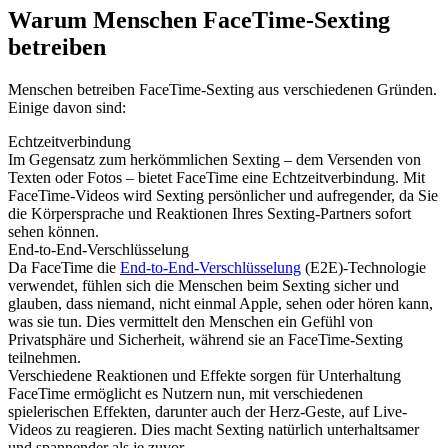
Warum Menschen FaceTime-Sexting
betreiben
Menschen betreiben FaceTime-Sexting aus verschiedenen Gründen.
Einige davon sind:
Echtzeitverbindung
Im Gegensatz zum herkömmlichen Sexting – dem Versenden von
Texten oder Fotos – bietet FaceTime eine Echtzeitverbindung. Mit
FaceTime-Videos wird Sexting persönlicher und aufregender, da Sie
die Körpersprache und Reaktionen Ihres Sexting-Partners sofort
sehen können.
End-to-End-Verschlüsselung
Da FaceTime die
End-to-End-Verschlüsselung
(E2E)-Technologie
verwendet, fühlen sich die Menschen beim Sexting sicher und
glauben, dass niemand, nicht einmal Apple, sehen oder hören kann,
was sie tun. Dies vermittelt den Menschen ein Gefühl von
Privatsphäre und Sicherheit, während sie an FaceTime-Sexting
teilnehmen.
Verschiedene Reaktionen und Effekte sorgen für Unterhaltung
FaceTime ermöglicht es Nutzern nun, mit verschiedenen
spielerischen Effekten, darunter auch der Herz-Geste, auf Live-
Videos zu reagieren. Dies macht Sexting natürlich unterhaltsamer
und spannender als je zuvor.