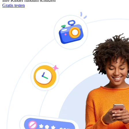
Ihre Kinder rundum schützen
Gratis testen