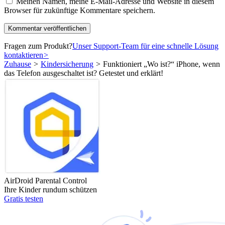
Meinen Namen, meine E-Mail-Adresse und Website in diesem
Browser für zukünftige Kommentare speichern.
Fragen zum Produkt?
Unser Support-Team für eine schnelle Lösung
kontaktieren
>
Zuhause
>
Kindersicherung
>
Funktioniert „Wo ist?“ iPhone, wenn
das Telefon ausgeschaltet ist? Getestet und erklärt!
AirDroid Parental Control
Ihre Kinder rundum schützen
Gratis testen