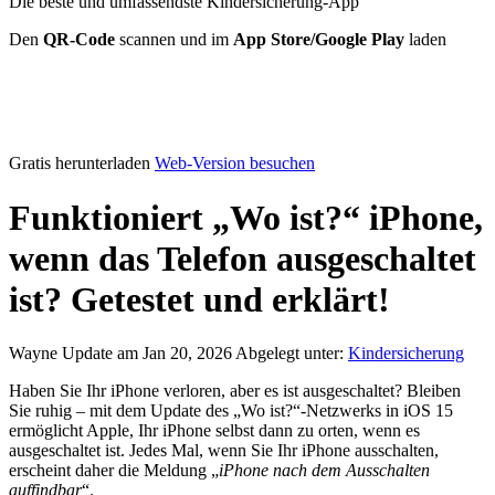
Die beste und umfassendste Kindersicherung-App
Den
QR-Code
scannen und im
App Store/Google Play
laden
Gratis herunterladen
Web-Version besuchen
Funktioniert „Wo ist?“ iPhone,
wenn das Telefon ausgeschaltet
ist? Getestet und erklärt!
Wayne
Update am Jan 20, 2026
Abgelegt unter:
Kindersicherung
Haben Sie Ihr iPhone verloren, aber es ist ausgeschaltet? Bleiben
Sie ruhig – mit dem Update des „Wo ist?“-Netzwerks in iOS 15
ermöglicht Apple, Ihr iPhone selbst dann zu orten, wenn es
ausgeschaltet ist. Jedes Mal, wenn Sie Ihr iPhone ausschalten,
erscheint daher die Meldung „
iPhone nach dem Ausschalten
auffindbar
“.