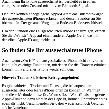
Auch wenn Ihr iPhone ausgeschaltet ist, verbleibt es in einem
energiesparenden Zustand mit aktivem Bluetooth-Signal.
Dadurch können nahegelegene Apple-Geräte das Bluetooth-Signal
des ausgeschalteten iPhones erfassen und dessen Standort an Sie
übermitteln. Der gesamte Vorgang ist Ende-zu-Ende-verschlüsselt.
Um den Standort eines ausgeschalteten iPhones anzuzeigen, öffnen
Sie die „Wo ist?“-App auf einem anderen Apple-Gerät, das mit
derselben Apple-ID angemeldet ist.
So finden Sie Ihr ausgeschaltetes iPhone
Auch wenn „Wo ist?“ ein ausgeschaltetes iPhone nicht aktiv orten
kann, gibt es einige Funktionen, mit denen Sie die Chancen erhöhen
können, Ihr verlorenes iPhone wiederzufinden.
Hinweis:
Trauen Sie keinen Betrugsangeboten!
Es gibt zahlreiche Tracker und Dienste, die behaupten, ein
ausgeschaltetes oder leeres iPhone orten zu können. In Wahrheit
sind diese Methoden unseriös. Wenn selbst „Wo ist?“ als integrierte
Apple-Funktion dazu nicht in der Lage ist, können Drittanbieter dies
ebenfalls nicht. Verschwenden Sie daher weder Zeit noch Geld für
solche Angebote.