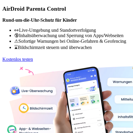
AirDroid Parenta Control
Rund-um-die-Uhr-Schutz für Kinder
👀Live-Umgebung und Standortverfolgung
🔞Inhaltsüberwachung und Sperrung von Apps/Webseiten
⚠Sofortige Warnungen bei Online-Gefahren & Geofencing
⌛Bildschirmzeit steuern und überwachen
Kostenlos testen