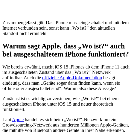
Zusammengefasst gilt: Das iPhone muss eingeschaltet und mit dem
Internet verbunden sein, sonst kann „Wo ist?“ den aktuellen
Standort nicht ermitteln.
Warum sagt Apple, dass „Wo ist?“ auch
bei ausgeschaltetem iPhone funktioniert?
Wie bereits erwähnt, macht iOS 15 iPhones ab dem iPhone 11 auch
im ausgeschalteten Zustand über das „Wo ist?“-Netzwerk
auffindbar. Auch die
offizielle Apple-Dokumentation
besagt
eindeutig, dass man „Geräte sogar dann finden kann, wenn sie
offline oder ausgeschaltet sind“. Warum also diese Aussage?
Zunächst ist es wichtig zu verstehen, wie „Wo ist?“ bei einem
ausgeschalteten iPhone unter iOS 15 und neuer theoretisch
funktioniert.
Laut
Apple
handelt es sich beim „Wo ist?“-Netzwerk um ein
Crowdsourcing-Netzwerk aus hunderten Millionen Apple-Geräten,
die mithilfe von Bluetooth andere Geräte in ihrer Nähe erkennen.