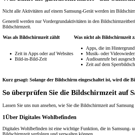
Nicht alle Aktivitäten auf einem Samsung-Gerät werden im Bildschirmz
Generell werden nur Vordergrundaktivitäten in den Bildschirmzeitber
Bildschirmzeit.
Was als Bildschirmzeit zählt
Was nicht als Bildschirmzeit z
Apps, die im Hintergrund
Zeit in Apps oder auf Websites
Musik- oder Videowieder
Bild-in-Bild-Zeit
Audioanrufe bei ausgesch
Zeit auf dem Sperrbildsc
Kurz gesagt: Solange der Bildschirm eingeschaltet ist, wird die Bi
So überprüfen Sie die Bildschirmzeit auf
Lassen Sie uns nun ansehen, wie Sie die Bildschirmzeit auf Samsung
1
Über Digitales Wohlbefinden
Digitales Wohlbefinden ist eine wichtige Funktion, die in Samsung- un
Bildschirmzeit verfolgen und verwalten können.