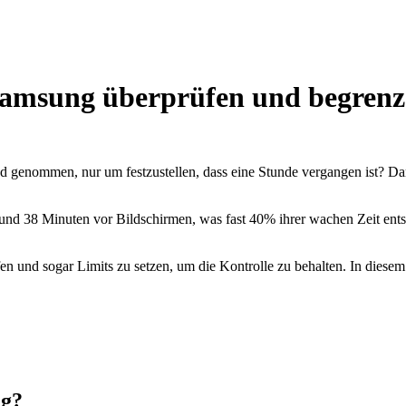
f Samsung überprüfen und begren
 genommen, nur um festzustellen, dass eine Stunde vergangen ist? Dami
nd 38 Minuten vor Bildschirmen, was fast 40% ihrer wachen Zeit entspr
en und sogar Limits zu setzen, um die Kontrolle zu behalten. In diesem
ng?