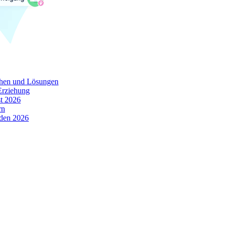
chen und Lösungen
Erziehung
t 2026
rn
oden 2026