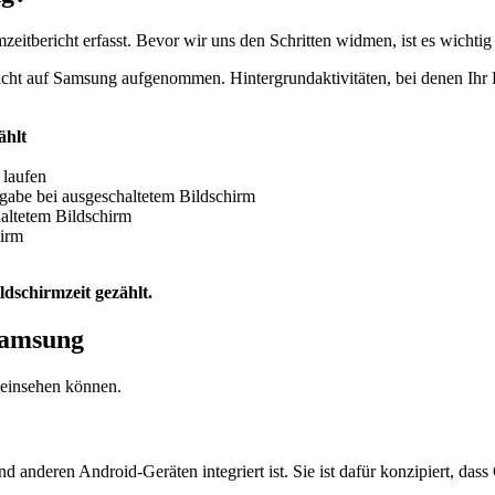
eitbericht erfasst. Bevor wir uns den Schritten widmen, ist es wichti
icht auf Samsung aufgenommen. Hintergrundaktivitäten, bei denen Ihr B
ählt
 laufen
gabe bei ausgeschaltetem Bildschirm
altetem Bildschirm
hirm
ldschirmzeit gezählt.
 Samsung
 einsehen können.
d anderen Android-Geräten integriert ist. Sie ist dafür konzipiert, das