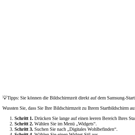
💡Tipps: Sie können die Bildschirmzeit direkt auf dem Samsung-Start
Wussten Sie, dass Sie Ihre Bildschirmzeit zu Ihrem Startbildschirm 
Schritt 1.
Drücken Sie lange auf einen leeren Bereich Ihres Star
Schritt 2.
Wählen Sie im Menü „Widgets“.
Schritt 3.
Suchen Sie nach „Digitales Wohlbefinden“.
Schritt 4.
Wählen Sie einen Widget-Stil aus.