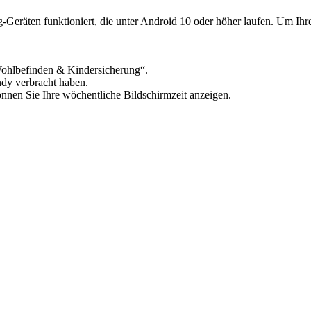
-Geräten funktioniert, die unter Android 10 oder höher laufen. Um Ihr
Wohlbefinden & Kindersicherung“.
ndy verbracht haben.
en Sie Ihre wöchentliche Bildschirmzeit anzeigen.