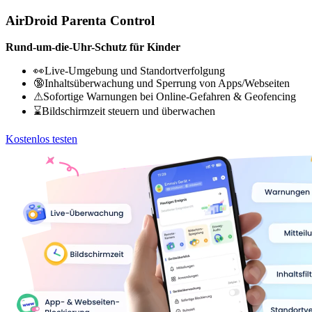
AirDroid Parenta Control
Rund-um-die-Uhr-Schutz für Kinder
👀Live-Umgebung und Standortverfolgung
🔞Inhaltsüberwachung und Sperrung von Apps/Webseiten
⚠Sofortige Warnungen bei Online-Gefahren & Geofencing
⌛Bildschirmzeit steuern und überwachen
Kostenlos testen