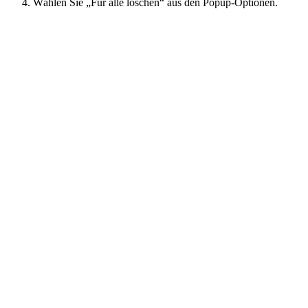
Wählen Sie „Für alle löschen“ aus den Popup-Optionen.