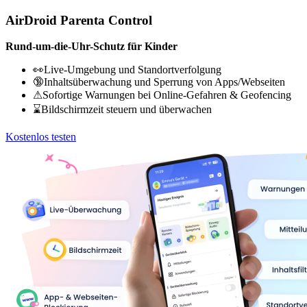
AirDroid Parenta Control
Rund-um-die-Uhr-Schutz für Kinder
👀Live-Umgebung und Standortverfolgung
🔞Inhaltsüberwachung und Sperrung von Apps/Webseiten
⚠Sofortige Warnungen bei Online-Gefahren & Geofencing
⌛Bildschirmzeit steuern und überwachen
Kostenlos testen