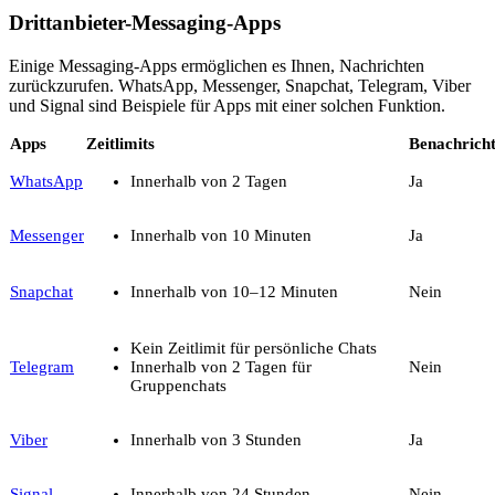
Drittanbieter-Messaging-Apps
Einige Messaging-Apps ermöglichen es Ihnen, Nachrichten
zurückzurufen. WhatsApp, Messenger, Snapchat, Telegram, Viber
und Signal sind Beispiele für Apps mit einer solchen Funktion.
Apps
Zeitlimits
Benachrich
WhatsApp
Innerhalb von 2 Tagen
Ja
Messenger
Innerhalb von 10 Minuten
Ja
Snapchat
Innerhalb von 10–12 Minuten
Nein
Kein Zeitlimit für persönliche Chats
Telegram
Innerhalb von 2 Tagen für
Nein
Gruppenchats
Viber
Innerhalb von 3 Stunden
Ja
Signal
Innerhalb von 24 Stunden
Nein