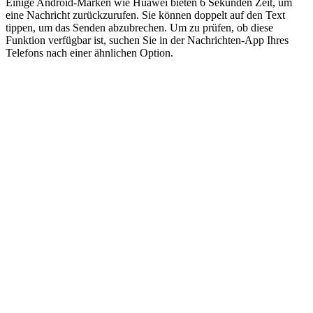
Einige Android-Marken wie Huawei bieten 6 Sekunden Zeit, um
eine Nachricht zurückzurufen. Sie können doppelt auf den Text
tippen, um das Senden abzubrechen. Um zu prüfen, ob diese
Funktion verfügbar ist, suchen Sie in der Nachrichten-App Ihres
Telefons nach einer ähnlichen Option.