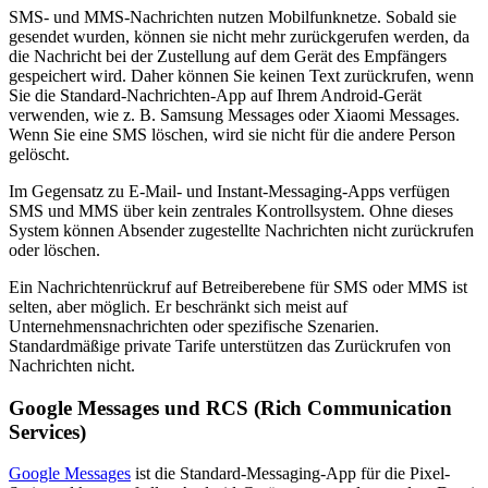
SMS- und MMS-Nachrichten nutzen Mobilfunknetze. Sobald sie
gesendet wurden, können sie nicht mehr zurückgerufen werden, da
die Nachricht bei der Zustellung auf dem Gerät des Empfängers
gespeichert wird. Daher können Sie keinen Text zurückrufen, wenn
Sie die Standard-Nachrichten-App auf Ihrem Android-Gerät
verwenden, wie z. B. Samsung Messages oder Xiaomi Messages.
Wenn Sie eine SMS löschen, wird sie nicht für die andere Person
gelöscht.
Im Gegensatz zu E-Mail- und Instant-Messaging-Apps verfügen
SMS und MMS über kein zentrales Kontrollsystem. Ohne dieses
System können Absender zugestellte Nachrichten nicht zurückrufen
oder löschen.
Ein Nachrichtenrückruf auf Betreiberebene für SMS oder MMS ist
selten, aber möglich. Er beschränkt sich meist auf
Unternehmensnachrichten oder spezifische Szenarien.
Standardmäßige private Tarife unterstützen das Zurückrufen von
Nachrichten nicht.
Google Messages und RCS (Rich Communication
Services)
Google Messages
ist die Standard-Messaging-App für die Pixel-