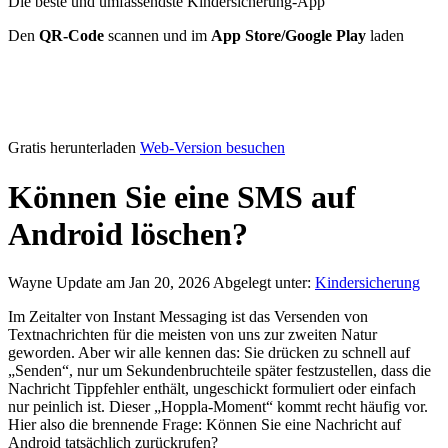
Die beste und umfassendste Kindersicherung-App
Den
QR-Code
scannen und im
App Store/Google Play
laden
Gratis herunterladen
Web-Version besuchen
Können Sie eine SMS auf
Android löschen?
Wayne
Update am Jan 20, 2026
Abgelegt unter:
Kindersicherung
Im Zeitalter von Instant Messaging ist das Versenden von
Textnachrichten für die meisten von uns zur zweiten Natur
geworden. Aber wir alle kennen das: Sie drücken zu schnell auf
„Senden“, nur um Sekundenbruchteile später festzustellen, dass die
Nachricht Tippfehler enthält, ungeschickt formuliert oder einfach
nur peinlich ist. Dieser „Hoppla-Moment“ kommt recht häufig vor.
Hier also die brennende Frage: Können Sie eine Nachricht auf
Android tatsächlich zurückrufen?