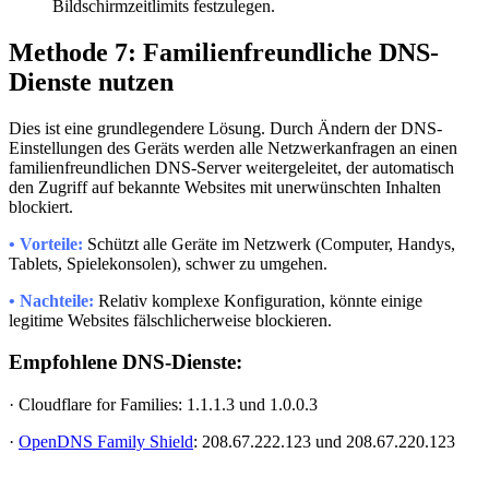
Bildschirmzeitlimits festzulegen.
Methode 7: Familienfreundliche DNS-
Dienste nutzen
Dies ist eine grundlegendere Lösung. Durch Ändern der DNS-
Einstellungen des Geräts werden alle Netzwerkanfragen an einen
familienfreundlichen DNS-Server weitergeleitet, der automatisch
den Zugriff auf bekannte Websites mit unerwünschten Inhalten
blockiert.
• Vorteile:
Schützt alle Geräte im Netzwerk (Computer, Handys,
Tablets, Spielekonsolen), schwer zu umgehen.
• Nachteile:
Relativ komplexe Konfiguration, könnte einige
legitime Websites fälschlicherweise blockieren.
Empfohlene DNS-Dienste:
· Cloudflare for Families: 1.1.1.3 und 1.0.0.3
·
OpenDNS Family Shield
: 208.67.222.123 und 208.67.220.123