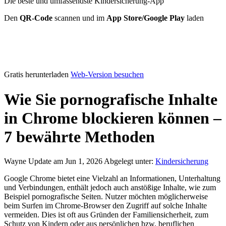
Die beste und umfassendste Kindersicherung-App
Den
QR-Code
scannen und im
App Store/Google Play
laden
Gratis herunterladen
Web-Version besuchen
Wie Sie pornografische Inhalte
in Chrome blockieren können –
7 bewährte Methoden
Wayne
Update am Jun 1, 2026
Abgelegt unter:
Kindersicherung
Google Chrome bietet eine Vielzahl an Informationen, Unterhaltung
und Verbindungen, enthält jedoch auch anstößige Inhalte, wie zum
Beispiel pornografische Seiten. Nutzer möchten möglicherweise
beim Surfen im Chrome-Browser den Zugriff auf solche Inhalte
vermeiden. Dies ist oft aus Gründen der Familiensicherheit, zum
Schutz von Kindern oder aus persönlichen bzw. beruflichen