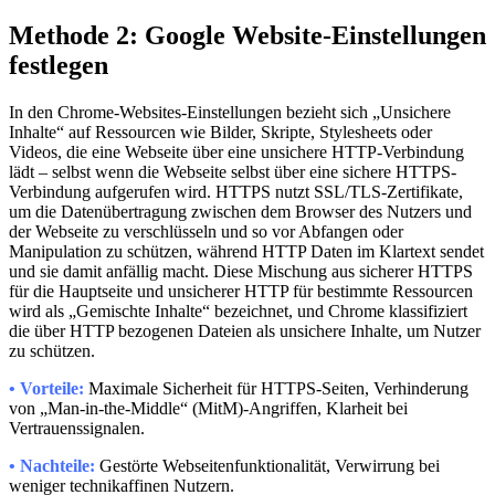
Methode 2: Google Website-Einstellungen
festlegen
In den Chrome-Websites-Einstellungen bezieht sich „Unsichere
Inhalte“ auf Ressourcen wie Bilder, Skripte, Stylesheets oder
Videos, die eine Webseite über eine unsichere HTTP-Verbindung
lädt – selbst wenn die Webseite selbst über eine sichere HTTPS-
Verbindung aufgerufen wird. HTTPS nutzt SSL/TLS-Zertifikate,
um die Datenübertragung zwischen dem Browser des Nutzers und
der Webseite zu verschlüsseln und so vor Abfangen oder
Manipulation zu schützen, während HTTP Daten im Klartext sendet
und sie damit anfällig macht. Diese Mischung aus sicherer HTTPS
für die Hauptseite und unsicherer HTTP für bestimmte Ressourcen
wird als „Gemischte Inhalte“ bezeichnet, und Chrome klassifiziert
die über HTTP bezogenen Dateien als unsichere Inhalte, um Nutzer
zu schützen.
• Vorteile:
Maximale Sicherheit für HTTPS-Seiten, Verhinderung
von „Man-in-the-Middle“ (MitM)-Angriffen, Klarheit bei
Vertrauenssignalen.
• Nachteile:
Gestörte Webseitenfunktionalität, Verwirrung bei
weniger technikaffinen Nutzern.