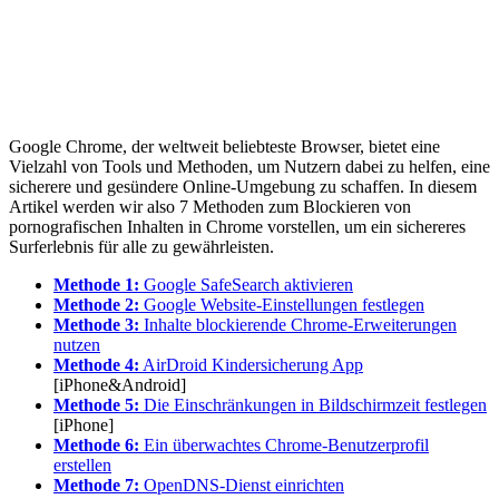
Google Chrome, der weltweit beliebteste Browser, bietet eine
Vielzahl von Tools und Methoden, um Nutzern dabei zu helfen, eine
sicherere und gesündere Online-Umgebung zu schaffen. In diesem
Artikel werden wir also 7 Methoden zum Blockieren von
pornografischen Inhalten in Chrome vorstellen, um ein sichereres
Surferlebnis für alle zu gewährleisten.
Methode 1:
Google SafeSearch aktivieren
Methode 2:
Google Website-Einstellungen festlegen
Methode 3:
Inhalte blockierende Chrome-Erweiterungen
nutzen
Methode 4:
AirDroid Kindersicherung App
[iPhone&Android]
Methode 5:
Die Einschränkungen in Bildschirmzeit festlegen
[iPhone]
Methode 6:
Ein überwachtes Chrome-Benutzerprofil
erstellen
Methode 7:
OpenDNS-Dienst einrichten