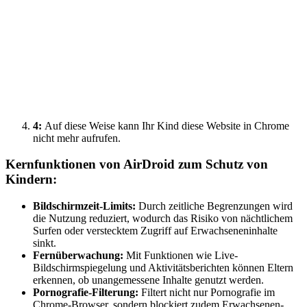
4:
Auf diese Weise kann Ihr Kind diese Website in Chrome
nicht mehr aufrufen.
Kernfunktionen von AirDroid zum Schutz von
Kindern:
Bildschirmzeit-Limits:
Durch zeitliche Begrenzungen wird
die Nutzung reduziert, wodurch das Risiko von nächtlichem
Surfen oder verstecktem Zugriff auf Erwachseneninhalte
sinkt.
Fernüberwachung:
Mit Funktionen wie Live-
Bildschirmspiegelung und Aktivitätsberichten können Eltern
erkennen, ob unangemessene Inhalte genutzt werden.
Pornografie-Filterung:
Filtert nicht nur Pornografie im
Chrome-Browser, sondern blockiert zudem Erwachsenen-