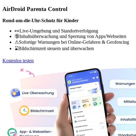
AirDroid Parenta Control
Rund-um-die-Uhr-Schutz für Kinder
👀Live-Umgebung und Standortverfolgung
🔞Inhaltsüberwachung und Sperrung von Apps/Webseiten
⚠Sofortige Warnungen bei Online-Gefahren & Geofencing
⌛Bildschirmzeit steuern und überwachen
Kostenlos testen