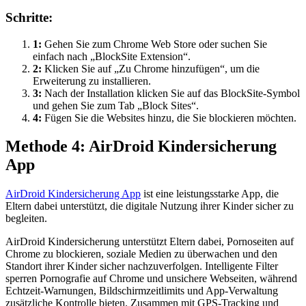
Schritte:
1:
Gehen Sie zum Chrome Web Store oder suchen Sie
einfach nach „BlockSite Extension“.
2:
Klicken Sie auf „Zu Chrome hinzufügen“, um die
Erweiterung zu installieren.
3:
Nach der Installation klicken Sie auf das BlockSite-Symbol
und gehen Sie zum Tab „Block Sites“.
4:
Fügen Sie die Websites hinzu, die Sie blockieren möchten.
Methode 4: AirDroid Kindersicherung
App
AirDroid Kindersicherung App
ist eine leistungsstarke App, die
Eltern dabei unterstützt, die digitale Nutzung ihrer Kinder sicher zu
begleiten.
AirDroid Kindersicherung unterstützt Eltern dabei, Pornoseiten auf
Chrome zu blockieren, soziale Medien zu überwachen und den
Standort ihrer Kinder sicher nachzuverfolgen. Intelligente Filter
sperren Pornografie auf Chrome und unsichere Webseiten, während
Echtzeit-Warnungen, Bildschirmzeitlimits und App-Verwaltung
zusätzliche Kontrolle bieten. Zusammen mit GPS-Tracking und