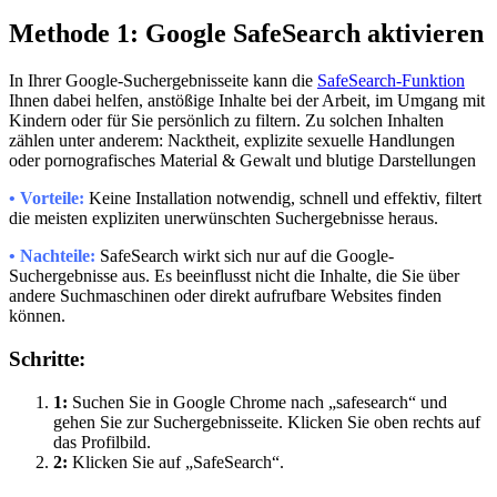
Methode 1: Google SafeSearch aktivieren
In Ihrer Google-Suchergebnisseite kann die
SafeSearch-Funktion
Ihnen dabei helfen, anstößige Inhalte bei der Arbeit, im Umgang mit
Kindern oder für Sie persönlich zu filtern. Zu solchen Inhalten
zählen unter anderem: Nacktheit, explizite sexuelle Handlungen
oder pornografisches Material & Gewalt und blutige Darstellungen
• Vorteile:
Keine Installation notwendig, schnell und effektiv, filtert
die meisten expliziten unerwünschten Suchergebnisse heraus.
• Nachteile:
SafeSearch wirkt sich nur auf die Google-
Suchergebnisse aus. Es beeinflusst nicht die Inhalte, die Sie über
andere Suchmaschinen oder direkt aufrufbare Websites finden
können.
Schritte:
1:
Suchen Sie in Google Chrome nach „safesearch“ und
gehen Sie zur Suchergebnisseite. Klicken Sie oben rechts auf
das Profilbild.
2:
Klicken Sie auf „SafeSearch“.